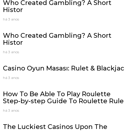
Who Created Gambling? A Short
Histor
há 3 anos
Who Created Gambling? A Short
Histor
há 3 anos
Casino Oyun Masası: Rulet & Blackjac
há 3 anos
How To Be Able To Play Roulette
Step-by-step Guide To Roulette Rule
há 3 anos
The Luckiest Casinos Upon The