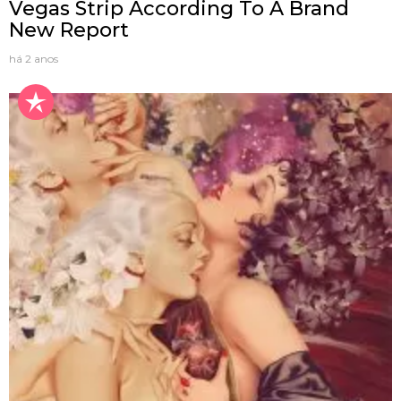
Vegas Strip According To A Brand
New Report
há 2 anos