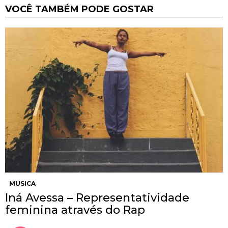
VOCÊ TAMBÉM PODE GOSTAR
MUSICA
Iná Avessa – Representatividade
feminina através do Rap