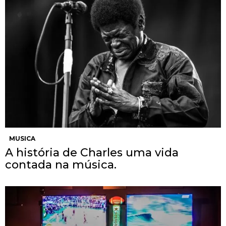
MUSICA
A história de Charles uma vida
contada na música.