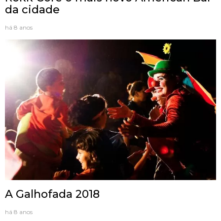
da cidade
há 8 anos
A Galhofada 2018
há 8 anos