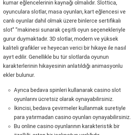
kumar eğlencelerinin kaynağı olmalıdır. Slottica,
oyunculara slotlar, masa oyunları, kart eğlencesi ve
canlı oyunlar dahil olmak üzere binlerce sertifikalı
slot” “makinesi sunarak çeşitli oyun seçenekleriyle
gurur duymaktadır. 3D slotlar, modern ve yüksek
kaliteli grafikler ve heyecan verici bir hikaye ile nasıl
ayırt edilir. Genellikle bu tür slotlarda oyunun
karakterlerinin hikayesinin anlatıldığı animasyonlu
ekler bulunur.
Ayrıca bedava spinleri kullanarak casino slot
oyunlarını ücretsiz olarak oynayabilirsiniz.
İkincisi, bedava çevirmeler kullanmak suretiyle
para yatırmadan casino oyunları oynayabilirsiniz.
Bu online casino oyunlarının karakteristik bir