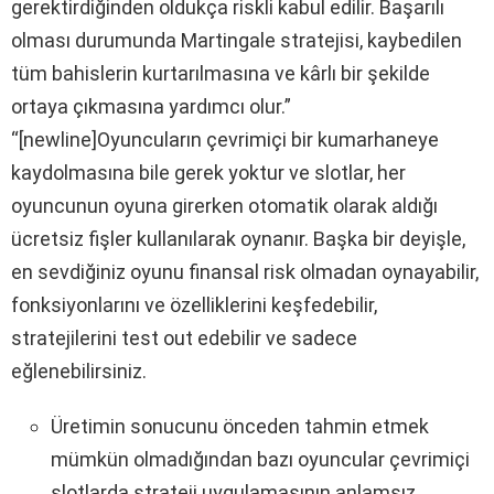
gerektirdiğinden oldukça riskli kabul edilir. Başarılı
olması durumunda Martingale stratejisi, kaybedilen
tüm bahislerin kurtarılmasına ve kârlı bir şekilde
ortaya çıkmasına yardımcı olur.”
“[newline]Oyuncuların çevrimiçi bir kumarhaneye
kaydolmasına bile gerek yoktur ve slotlar, her
oyuncunun oyuna girerken otomatik olarak aldığı
ücretsiz fişler kullanılarak oynanır. Başka bir deyişle,
en sevdiğiniz oyunu finansal risk olmadan oynayabilir,
fonksiyonlarını ve özelliklerini keşfedebilir,
stratejilerini test out edebilir ve sadece
eğlenebilirsiniz.
Üretimin sonucunu önceden tahmin etmek
mümkün olmadığından bazı oyuncular çevrimiçi
slotlarda strateji uygulamasının anlamsız