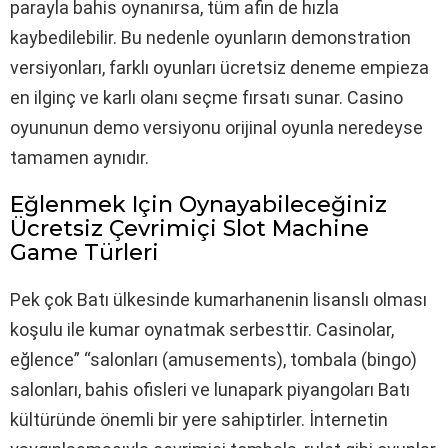
parayla bahis oynanırsa, tüm afin de hızla
kaybedilebilir. Bu nedenle oyunların demonstration
versiyonları, farklı oyunları ücretsiz deneme empieza
en ilginç ve karlı olanı seçme fırsatı sunar. Casino
oyununun demo versiyonu orijinal oyunla neredeyse
tamamen aynıdır.
Eğlenmek Için Oynayabileceğiniz
Ücretsiz Çevrimiçi Slot Machine
Game Türleri
Pek çok Batı ülkesinde kumarhanenin lisanslı olması
koşulu ile kumar oynatmak serbesttir. Casinolar,
eğlence” “salonları (amusements), tombala (bingo)
salonları, bahis ofisleri ve lunapark piyangoları Batı
kültüründe önemli bir yere sahiptirler. İnternetin