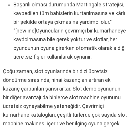
Başarılı olması durumunda Martingale stratejisi,
kaybedilen tüm bahislerin kurtarılmasına ve kârlı
bir şekilde ortaya çıkmasına yardımcı olur.”
“[newline]Oyuncuların çevrimiçi bir kumarhaneye
kaydolmasına bile gerek yoktur ve slotlar, her
oyuncunun oyuna girerken otomatik olarak aldığı
ücretsiz fişler kullanılarak oynanır.
Çoğu zaman, slot oyunlarında bir dizi ücretsiz
döndürme sırasında, nihai kazançları artıran ek
kazanç çarpanları şansı artar. Slot demo oyununun
bir diğer avantajı da binlerce slot machine oyununu
ücretsiz oynayabilme yeteneğidir. Çevrimiçi
kumarhane katalogları, çeşitli türlerde çok sayıda slot
machine makinesi içerir ve her ilginç oyuna gerçek