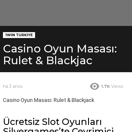
1WIN TURKIYE
Casino Oyun Masası:
Rulet & Blackjac
há 3 anos
1.7K
Views
Casino Oyun Masası: Rulet & Blackjack
Ücretsiz Slot Oyunları
Silvergames’te Çevrimiçi