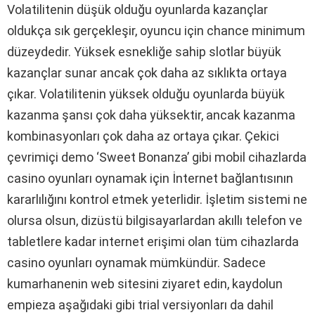
Volatilitenin düşük olduğu oyunlarda kazançlar
oldukça sık gerçekleşir, oyuncu için chance minimum
düzeydedir. Yüksek esnekliğe sahip slotlar büyük
kazançlar sunar ancak çok daha az sıklıkta ortaya
çıkar. Volatilitenin yüksek olduğu oyunlarda büyük
kazanma şansı çok daha yüksektir, ancak kazanma
kombinasyonları çok daha az ortaya çıkar. Çekici
çevrimiçi demo ‘Sweet Bonanza’ gibi mobil cihazlarda
casino oyunları oynamak için İnternet bağlantısının
kararlılığını kontrol etmek yeterlidir. İşletim sistemi ne
olursa olsun, dizüstü bilgisayarlardan akıllı telefon ve
tabletlere kadar internet erişimi olan tüm cihazlarda
casino oyunları oynamak mümkündür. Sadece
kumarhanenin web sitesini ziyaret edin, kaydolun
empieza aşağıdaki gibi trial versiyonları da dahil