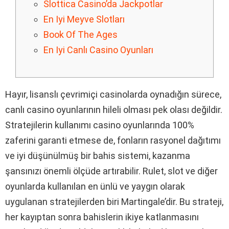
Slottica Casino’da Jackpotlar
En Iyi Meyve Slotları
Book Of The Ages
En Iyi Canlı Casino Oyunları
Hayır, lisanslı çevrimiçi casinolarda oynadığın sürece,
canlı casino oyunlarının hileli olması pek olası değildir.
Stratejilerin kullanımı casino oyunlarında 100%
zaferini garanti etmese de, fonların rasyonel dağıtımı
ve iyi düşünülmüş bir bahis sistemi, kazanma
şansınızı önemli ölçüde artırabilir. Rulet, slot ve diğer
oyunlarda kullanılan en ünlü ve yaygın olarak
uygulanan stratejilerden biri Martingale’dir. Bu strateji,
her kayıptan sonra bahislerin ikiye katlanmasını