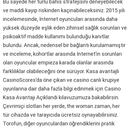
Bu sayede her türlü bahis stratejisini deneyebilecek
ve maddi kayıp riskinden kaçınabileceksiniz. 2015 yılı
incelemesinde, İnternet oyuncuları arasında daha
yüksek düzeyde eşlik eden zihinsel sağlık sorunları ve
psikoaktif madde kullanımı bulunduğu kanıtlar
bulundu. Ancak, nedensel bir bağlantı kurulamamıştır
ve inceleme, kohortlar arasında İnternet’in sorunları
olan oyuncular empieza karada olanlar arasında
farklılıklar olabileceğini öne sürüyor. Kasa avantajlı
CasinoScores’da öne çıkan ve casino canlı krupiye
oyunlarına dair daha fazla bilgi edinmek için Casino
Kasa Avantajı Açıklandı kılavuzumuza bakabilirsin.
Çevrimiçi slotları her yerde, the woman zaman, her
tür cihazda ve tarayıcıda ücretsiz oynayabilirsiniz.
Torofun, diğer oyunculardan öğrendiklerini pratik