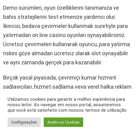
Demo sürümleri, oyun özelliklerini tanımanıza ve
bahis stratejilerini test etmenize yardımcı olur.
İkincisi, bedava çevirmeler kullanmak suretiyle para
yatırmadan on line casino oyunları oynayabilirsiniz.
Ücretsiz çevirmeleri kullanarak oyuncu, para yatırma
riskini göze almadan ücretsiz olarak slot oynayabilir
ve aynı zamanda gerçek para kazanabilir.
Birçok yasal piyasada, çevrimiçi kumar hizmeti
sağlayıcıları, hizmet sağlama veya yerel halka reklam
sunma hakkında bir tür lisansa sahip olmakla yasal
Utilizamos cookies para garantir a melhor experiência para
olarak zorunludur. Örneğin ABD’de Kumar
nosso leitor. Ao navegar em nosso portal, assumiremos
que você está satisfeito com nossos termos de utilização.
Komisyonu[12] veya Pennsylvania’nın Kumar Kontrol
Configurações
Aceito os Cookies
Kurulu. İstatistiksel olarak, en mantıklı seçimler
sırasıyla 0, 41%, 0, 83%, ve 1, 24% kasa avantajı ile