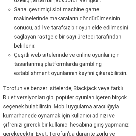
özelliği, artan bir jackpotun varlığıdır.
Sanal çevrimiçi slot machine game
makinelerinde makaraların döndürülmesinin
sonucu, adil ve tarafsız bir oyun elde edilmesini
sağlayan rastgele bir sayı üreteci tarafından
belirlenir.
Çeşitli web sitelerinde ve online oyunlar için
tasarlanmış platformlarda gambling
establishment oyunlarının keyfini çıkarabilirsin.
Torofun ve benzeri sitelerde, Blackjack veya farklı
Rulet versiyonları gibi popüler oyunları içeren birçok
seçenek bulabilirsin. Mobil uygulama aracılığıyla
kumarhanede oynamak için kullanıcı adınızı ve
şifrenizi girerek bir kullanıcı hesabına giriş yapmanız
gerekecektir. Evet, Torofun’da durante zorlu ve