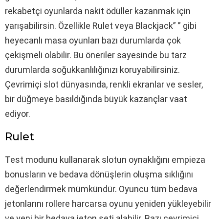
rekabetçi oyunlarda nakit ödüller kazanmak için
yarışabilirsin. Özellikle Rulet veya Blackjack” ” gibi
heyecanlı masa oyunları bazı durumlarda çok
çekişmeli olabilir. Bu öneriler sayesinde bu tarz
durumlarda soğukkanlılığınızı koruyabilirsiniz.
Çevrimiçi slot dünyasında, renkli ekranlar ve sesler,
bir düğmeye basıldığında büyük kazançlar vaat
ediyor.
Rulet
Test modunu kullanarak slotun oynaklığını empieza
bonusların ve bedava dönüşlerin oluşma sıklığını
değerlendirmek mümkündür. Oyuncu tüm bedava
jetonlarını rollere harcarsa oyunu yeniden yükleyebilir
ve yeni bir bedava jeton seti alabilir. Bazı çevrimiçi