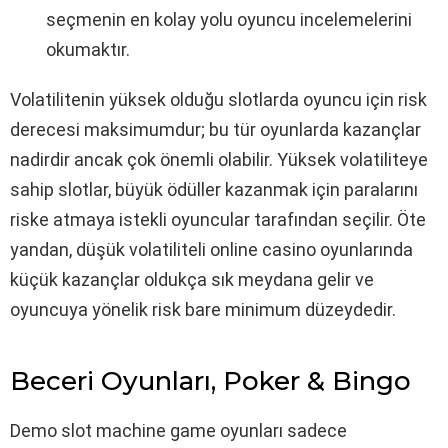
seçmenin en kolay yolu oyuncu incelemelerini
okumaktır.
Volatilitenin yüksek olduğu slotlarda oyuncu için risk
derecesi maksimumdur; bu tür oyunlarda kazançlar
nadirdir ancak çok önemli olabilir. Yüksek volatiliteye
sahip slotlar, büyük ödüller kazanmak için paralarını
riske atmaya istekli oyuncular tarafından seçilir. Öte
yandan, düşük volatiliteli online casino oyunlarında
küçük kazançlar oldukça sık meydana gelir ve
oyuncuya yönelik risk bare minimum düzeydedir.
Beceri Oyunları, Poker & Bingo
Demo slot machine game oyunları sadece