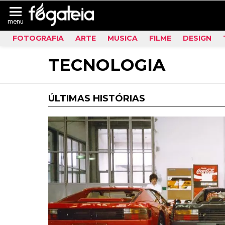
menu
FOTOGRAFIA
ARTE
MUSICA
FILME
DESIGN
TECNOLOGIA
ÚLTIMAS HISTÓRIAS