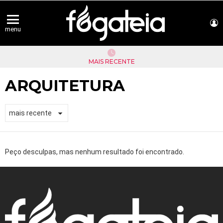
L
menu
MAIS RECENTE
ARQUITETURA
Peço desculpas, mas nenhum resultado foi encontrado.