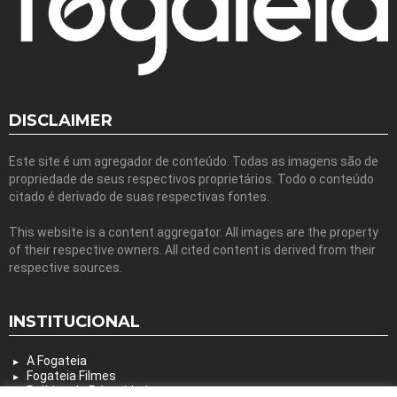
DISCLAIMER
Este site é um agregador de conteúdo. Todas as imagens são de
propriedade de seus respectivos proprietários. Todo o conteúdo
citado é derivado de suas respectivas fontes.
This website is a content aggregator. All images are the property
of their respective owners. All cited content is derived from their
respective sources.
INSTITUCIONAL
A Fogateia
Fogateia Filmes
Política de Privacidade