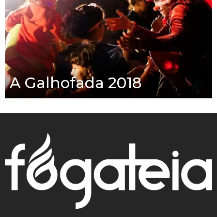
A Galhofada 2018