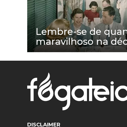
Lembre-se de quand
maravilhoso na dé
DISCLAIMER