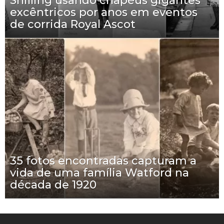
Shilling usando chapéus gigantes
excêntricos por anos em eventos
de corrida Royal Ascot
35 fotos encontradas capturam a
vida de uma família Watford na
década de 1920