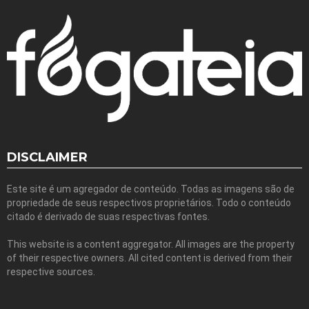
DISCLAIMER
Este site é um agregador de conteúdo. Todas as imagens são de
propriedade de seus respectivos proprietários. Todo o conteúdo
citado é derivado de suas respectivas fontes.
This website is a content aggregator. All images are the property
of their respective owners. All cited content is derived from their
respective sources.