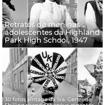
Retratos de meninas
adolescentes da Highland
Park High School, 1947
30 fotos vintage da Sra. Gertrude