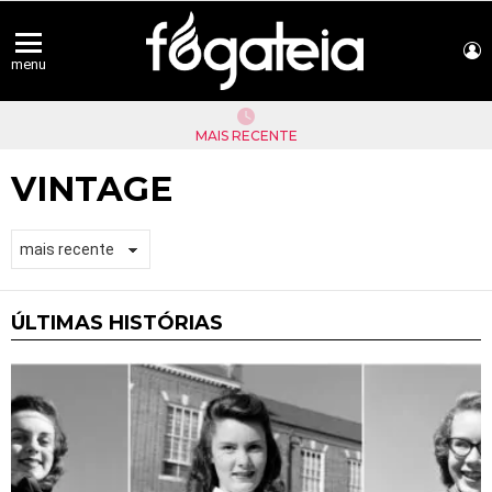
L
menu
MAIS RECENTE
VINTAGE
ÚLTIMAS HISTÓRIAS