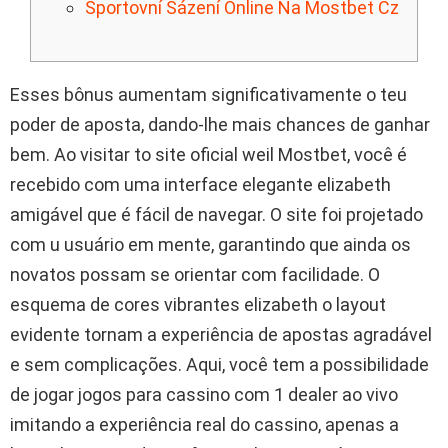
Sportovní Sázení Online Na Mostbet Cz
Esses bônus aumentam significativamente o teu
poder de aposta, dando-lhe mais chances de ganhar
bem. Ao visitar to site oficial weil Mostbet, você é
recebido com uma interface elegante elizabeth
amigável que é fácil de navegar. O site foi projetado
com u usuário em mente, garantindo que ainda os
novatos possam se orientar com facilidade. O
esquema de cores vibrantes elizabeth o layout
evidente tornam a experiência de apostas agradável
e sem complicações. Aqui, você tem a possibilidade
de jogar jogos para cassino com 1 dealer ao vivo
imitando a experiência real do cassino, apenas a