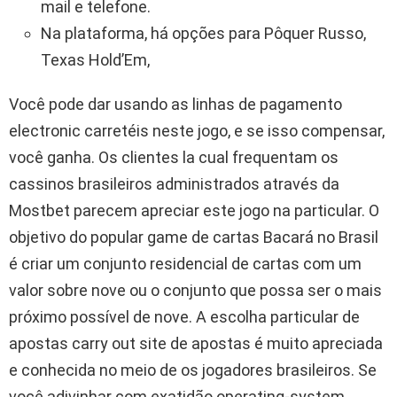
mail e telefone.
Na plataforma, há opções para Pôquer Russo,
Texas Hold’Em,
Você pode dar usando as linhas de pagamento
electronic carretéis neste jogo, e se isso compensar,
você ganha. Os clientes la cual frequentam os
cassinos brasileiros administrados através da
Mostbet parecem apreciar este jogo na particular. O
objetivo do popular game de cartas Bacará no Brasil
é criar um conjunto residencial de cartas com um
valor sobre nove ou o conjunto que possa ser o mais
próximo possível de nove. A escolha particular de
apostas carry out site de apostas é muito apreciada
e conhecida no meio de os jogadores brasileiros. Se
você adivinhar com exatidão operating-system