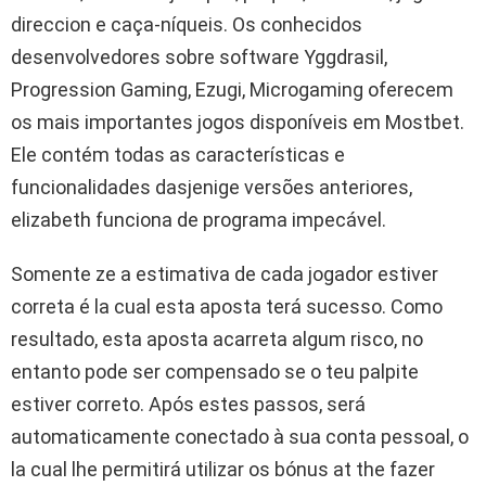
direccion e caça-níqueis. Os conhecidos
desenvolvedores sobre software Yggdrasil,
Progression Gaming, Ezugi, Microgaming oferecem
os mais importantes jogos disponíveis em Mostbet.
Ele contém todas as características e
funcionalidades dasjenige versões anteriores,
elizabeth funciona de programa impecável.
Somente ze a estimativa de cada jogador estiver
correta é la cual esta aposta terá sucesso. Como
resultado, esta aposta acarreta algum risco, no
entanto pode ser compensado se o teu palpite
estiver correto. Após estes passos, será
automaticamente conectado à sua conta pessoal, o
la cual lhe permitirá utilizar os bónus at the fazer