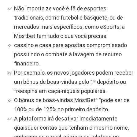
Não importa ze você é fã de esportes
tradicionais, como futebol e basquete, ou de
mercados mais específicos, como eSports, a
Mostbet tem tudo o que você precisa.
cassino e casa para apostas compromissado
possuindo o combate à lavagem de recurso
financeiro.
Por exemplo, os novos jogadores podem receber
um bônus de boas-vindas pelo 1º depósito ou
freespins em caça-níqueis populares.
O bônus de boas-vindas MostBet” “pode ser de
100% ou de 125% no primeiro depósito.
A plataforma irá desativar imediatamente
quaisquer contas que tenham o mesmo nome,
endereço de e-mail, número de telefone ou