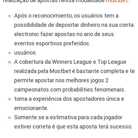
realização de apostas nessa modalidade
mostbet
.
Após o reconocimiento, os usuários tem a
possibilidade de depositar dinheiro na sua conta
electronic fazer apostas no ano de seus
eventos esportivos preferidos.
usuários.
A cobertura da Winners League e Top League
realizada pela Mostbet é bastante completa e te
permite apostar nos melhores jogos 2
campeonatos com probabilities fenomenais.
torna a experiência dos apostadores única e
emocionante.
Somente se a estimativa para cada jogador
estiver correta é que esta aposta terá sucesso.