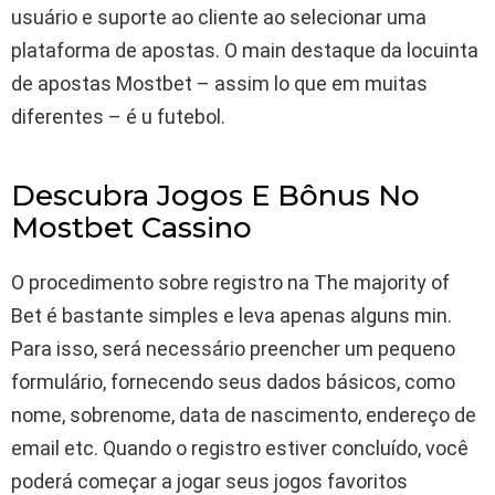
usuário e suporte ao cliente ao selecionar uma
plataforma de apostas. O main destaque da locuinta
de apostas Mostbet – assim lo que em muitas
diferentes – é u futebol.
Descubra Jogos E Bônus No
Mostbet Cassino
O procedimento sobre registro na The majority of
Bet é bastante simples e leva apenas alguns min.
Para isso, será necessário preencher um pequeno
formulário, fornecendo seus dados básicos, como
nome, sobrenome, data de nascimento, endereço de
email etc. Quando o registro estiver concluído, você
poderá começar a jogar seus jogos favoritos