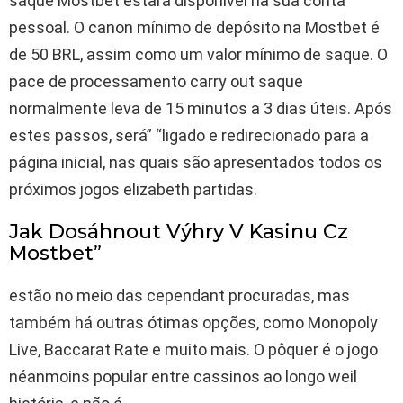
saque Mostbet estará disponível na sua conta
pessoal. O canon mínimo de depósito na Mostbet é
de 50 BRL, assim como um valor mínimo de saque. O
pace de processamento carry out saque
normalmente leva de 15 minutos a 3 dias úteis. Após
estes passos, será” “ligado e redirecionado para a
página inicial, nas quais são apresentados todos os
próximos jogos elizabeth partidas.
Jak Dosáhnout Výhry V Kasinu Cz
Mostbet”
estão no meio das cependant procuradas, mas
também há outras ótimas opções, como Monopoly
Live, Baccarat Rate e muito mais. O pôquer é o jogo
néanmoins popular entre cassinos ao longo weil