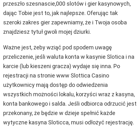
przeszło szesnascie,000 slotów i gier kasynowych,
dając Tobie jest to, jak najlepsze. Oferując tak
szeroki zakres gier zapewniamy, że i Twoja osoba
znajdziesz tytuł gwoli mojej dziurki.
Ważne jest, żeby wziąć pod spodem uwagę
przeliczenie, jeśli waluta konta w kasynie Slotica i na
karcie (lub kieszeni gracza) wydaje się inna. Po
rejestracji na stronie www Slottica Casino
użytkownicy mają dostęp do odwiedzenia
wszystkich możności lokalu, korzyści wraz z kasyna,
konta bankowego i salda. Jeśli odbiorca odrzucić jest
przekonany, że będzie w dzieje spełnić każde
wytyczne kasyna Sloticca, musi odłożyć rejestrację.