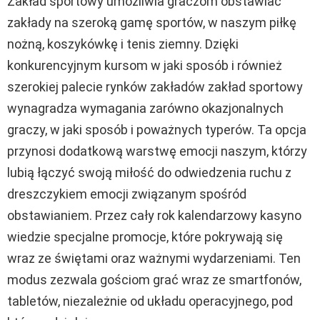
Zakład sportowy umożliwia graczom obstawiać
zakłady na szeroką gamę sportów, w naszym piłkę
nożną, koszykówkę i tenis ziemny. Dzięki
konkurencyjnym kursom w jaki sposób i również
szerokiej palecie rynków zakładów zakład sportowy
wynagradza wymagania zarówno okazjonalnych
graczy, w jaki sposób i poważnych typerów. Ta opcja
przynosi dodatkową warstwę emocji naszym, którzy
lubią łączyć swoją miłość do odwiedzenia ruchu z
dreszczykiem emocji związanym spośród
obstawianiem. Przez cały rok kalendarzowy kasyno
wiedzie specjalne promocje, które pokrywają się
wraz ze świętami oraz ważnymi wydarzeniami. Ten
modus zezwala gościom grać wraz ze smartfonów,
tabletów, niezależnie od układu operacyjnego, pod