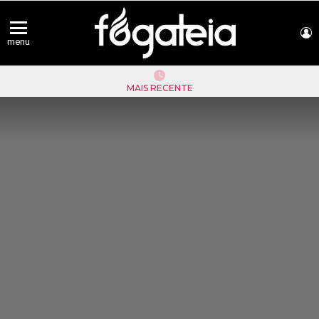
L
menu
MAIS RECENTE