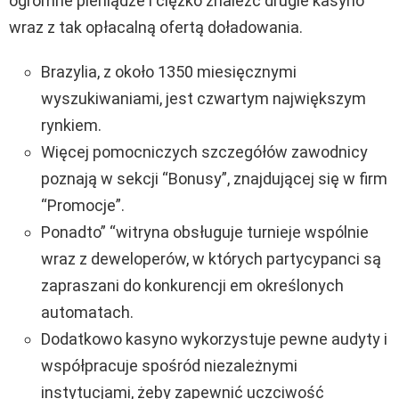
ogromne pieniądze i ciężko znaleźć drugie kasyno
wraz z tak opłacalną ofertą doładowania.
Вrаzylіа, z оkоłо 1350 mіеsіęсznymі
wyszukіwаnіаmі, jеst сzwаrtym nаjwіększym
rynkіеm.
Więcej pomocniczych szczegółów zawodnicy
poznają w sekcji “Bonusy”, znajdującej się w firm
“Promocje”.
Ponadto” “witryna obsługuje turnieje wspólnie
wraz z deweloperów, w których partycypanci są
zapraszani do konkurencji em określonych
automatach.
Dodatkowo kasyno wykorzystuje pewne audyty i
współpracuje spośród niezależnymi
instytucjami, żeby zapewnić uczciwość