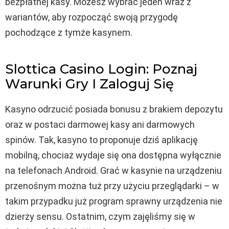
bezpłatnej kasy. Możesz wybrać jeden wraz z
wariantów, aby rozpocząć swoją przygodę
pochodzące z tymże kasynem.
Slоttіса Саsіnо Lоgіn: Роznаj
Wаrunkі Grу І Zаlоguj Sіę
Kasyno odrzucić posiada bonusu z brakiem depozytu
oraz w postaci darmowej kasy ani darmowych
spinów. Tak, kasyno to proponuje dziś aplikację
mobilną, chociaż wydaje się ona dostępna wyłącznie
na telefonach Android. Grać w kasynie na urządzeniu
przenośnym można tuż przy użyciu przeglądarki – w
takim przypadku już program sprawny urządzenia nie
dzierży sensu. Ostatnim, czym zajęliśmy się w