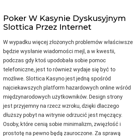
Poker W Kasynie Dyskusyjnym
Slottica Przez Internet
W wypadku więcej złożonych problemów właściwsze
będzie wysłanie wiadomości mejl, a w kwestii,
podczas gdy ktoś upodobała sobie pomoc
telefoniczne, jest to również wydaje się być to
możliwe. Slottica Kasyno jest jedną spośród
najciekawszych platform hazardowych online wśród
międzynarodowych użytkowników. Design strony
jest przyjemny na rzecz wzroku, dzięki dlaczego
dłuższy pobyt na witrynie odrzucić jest męczący.
Osoby, które cenią sobie minimalizm, zwięzłość i
prostotę na pewno będą zauroczone. Za sprawą