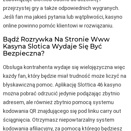
przejrzystej gry a także odpowiednich wygranych.
Jeśli fan ma jakieś pytania lub wątpliwości, kasyno
online powinno pomóc klientowi w rozwiązaniu.
Bądź Rozrywka Na Stronie Www
Kasyna Slotica Wydaje Się Być
Bezpieczna?
Obsługa kontrahenta wydaje się wielojęzyczna więc
każdy fan, który będzie miał trudność może liczyć na
błyskawiczną pomoc. Aplikację Slottica 46 kasyno
można pobrać odrzucić jedynie podążając zbytnio
adresem, ale również zbytnio pomocą systemu
kodowania QR znajdującego się pod linku carry out
ściągnięcia. Otrzymasz niepowtarzalny system
kodowania afiliacyjny, za pomocą którego będziesz