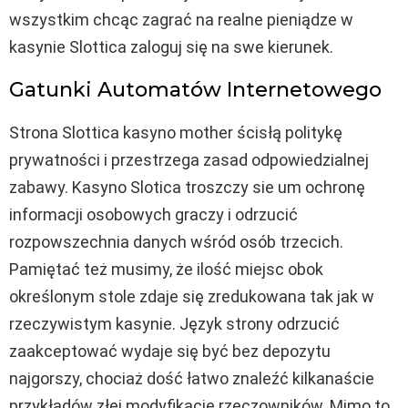
wszystkim chcąc zagrać na realne pieniądze w
kasynie Slottica zaloguj się na swe kierunek.
Gatunki Automatów Internetowego
Strona Slottica kasyno mother ścisłą politykę
prywatności i przestrzega zasad odpowiedzialnej
zabawy. Kasyno Slotica troszczy sie um ochronę
informacji osobowych graczy i odrzucić
rozpowszechnia danych wśród osób trzecich.
Pamiętać też musimy, że ilość miejsc obok
określonym stole zdaje się zredukowana tak jak w
rzeczywistym kasynie. Język strony odrzucić
zaakceptować wydaje się być bez depozytu
najgorszy, chociaż dość łatwo znaleźć kilkanaście
przykładów złej modyfikacje rzeczowników. Mimo to,