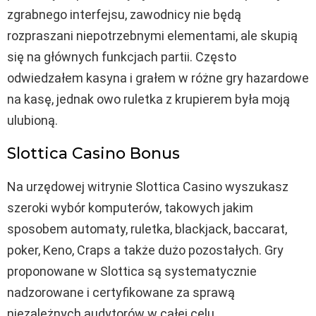
zgrabnego interfejsu, zawodnicy nie będą
rozpraszani niepotrzebnymi elementami, ale skupią
się na głównych funkcjach partii. Często
odwiedzałem kasyna i grałem w różne gry hazardowe
na kasę, jednak owo ruletka z krupierem była moją
ulubioną.
Slоttіса Саsіnо Воnus
Na urzędowej witrynie Slottica Casino wyszukasz
szeroki wybór komputerów, takowych jakim
sposobem automaty, ruletka, blackjack, baccarat,
poker, Keno, Craps a także dużo pozostałych. Gry
proponowane w Slottica są systematycznie
nadzorowane i certyfikowane za sprawą
niezależnych audytorów w całej celu