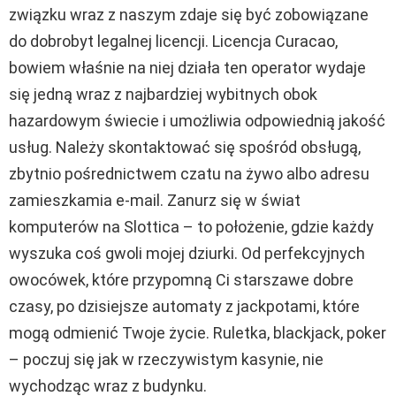
związku wraz z naszym zdaje się być zobowiązane
do dobrobyt legalnej licencji. Licencja Curacao,
bowiem właśnie na niej działa ten operator wydaje
się jedną wraz z najbardziej wybitnych obok
hazardowym świecie i umożliwia odpowiednią jakość
usług. Należy skontaktować się spośród obsługą,
zbytnio pośrednictwem czatu na żywo albo adresu
zamieszkamia e-mail. Zanurz się w świat
komputerów na Slottica – to położenie, gdzie każdy
wyszuka coś gwoli mojej dziurki. Od perfekcyjnych
owocówek, które przypomną Ci starszawe dobre
czasy, po dzisiejsze automaty z jackpotami, które
mogą odmienić Twoje życie. Ruletka, blackjack, poker
– poczuj się jak w rzeczywistym kasynie, nie
wychodząc wraz z budynku.