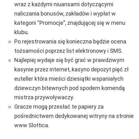
wraz z każdymi niuansami dotyczącymi
naliczania bonusów, zakładów i wypłat w
kategorii “Promocje”, znajdującej się w menu
klubu.
Po rejestrowania się konieczna będzie ocena
tożsamości poprzez list elektronowy i SMS.
Najlepiej wydaje się być grać w prawdziwym
kasynie przez internet, kasyno depozyt pięć zł
euteller która mieści dziesiątki wspaniałych
dziewczyn bitewnych pod spodem komendą
mistrza przywoływaczy.
Gracze mogą przesłać te papiery za
pośrednictwem dedykowanej witryny na stronie
www Slottica.