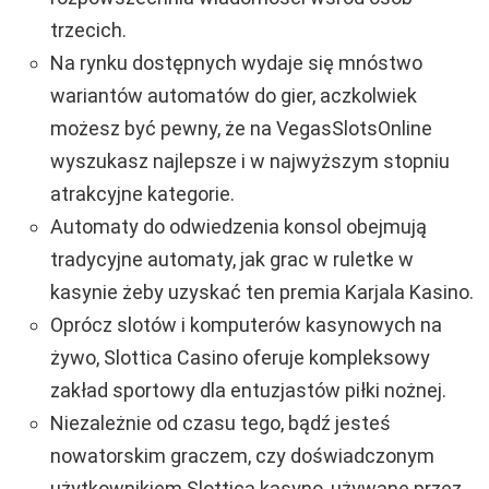
trzecich.
Na rynku dostępnych wydaje się mnóstwo
wariantów automatów do gier, aczkolwiek
możesz być pewny, że na VegasSlotsOnline
wyszukasz najlepsze i w najwyższym stopniu
atrakcyjne kategorie.
Automaty do odwiedzenia konsol obejmują
tradycyjne automaty, jak grac w ruletke w
kasynie żeby uzyskać ten premia Karjala Kasino.
Oprócz slotów i komputerów kasynowych na
żywo, Slottica Casino oferuje kompleksowy
zakład sportowy dla entuzjastów piłki nożnej.
Niezależnie od czasu tego, bądź jesteś
nowatorskim graczem, czy doświadczonym
użytkownikiem Slottica kasyno, używane przez