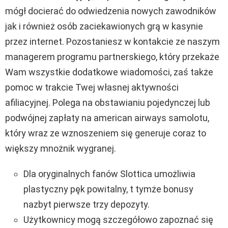
mógł docierać do odwiedzenia nowych zawodników
jak i również osób zaciekawionych grą w kasynie
przez internet. Pozostaniesz w kontakcie ze naszym
managerem programu partnerskiego, który przekaże
Wam wszystkie dodatkowe wiadomości, zaś także
pomoc w trakcie Twej własnej aktywności
afiliacyjnej. Polega na obstawianiu pojedynczej lub
podwójnej zapłaty na american airways samolotu,
który wraz ze wznoszeniem się generuje coraz to
większy mnożnik wygranej.
Dla oryginalnych fanów Slottica umożliwia
plastyczny pęk powitalny, t tymże bonusy
nazbyt pierwsze trzy depozyty.
Użytkownicy mogą szczegółowo zapoznać się