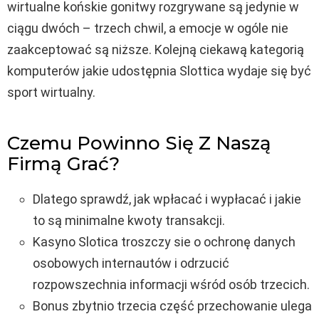
wirtualne końskie gonitwy rozgrywane są jedynie w
ciągu dwóch – trzech chwil, a emocje w ogóle nie
zaakceptować są niższe. Kolejną ciekawą kategorią
komputerów jakie udostępnia Slottica wydaje się być
sport wirtualny.
Czemu Powinno Się Z Naszą
Firmą Grać?
Dlatego sprawdź, jak wpłacać i wypłacać i jakie
to są minimalne kwoty transakcji.
Kasyno Slotica troszczy sie o ochronę danych
osobowych internautów i odrzucić
rozpowszechnia informacji wśród osób trzecich.
Bonus zbytnio trzecia część przechowanie ulega