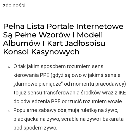
zdolności.
Pełna Lista Portale Internetowe
Są Pełne Wzorów I Modeli
Albumów I Kart Jadłospisu
Konsol Kasynowych
O tak jakim sposobem rozumiem sens
kierowania PPE (gdyż są owo w jakimś sensie
„darmowe pieniądze” od momentu pracodawcy)
to już sensu transferowania środków wraz z IKE
do odwiedzenia PPE odrzucić rozumiem wcale.
Popularne zabawy obejmują ruletkę na żywo,
blackjacka na żywo, scrable na żywo i bakarata
pod spodem żywo.