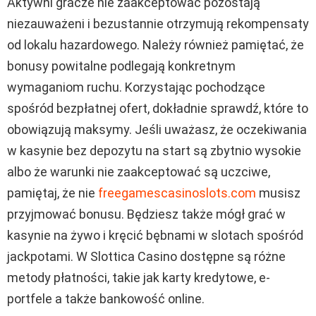
Aktywni gracze nie zaakceptować pozostają
niezauważeni i bezustannie otrzymują rekompensaty
od lokalu hazardowego. Należy również pamiętać, że
bonusy powitalne podlegają konkretnym
wymaganiom ruchu. Korzystając pochodzące
spośród bezpłatnej ofert, dokładnie sprawdź, które to
obowiązują maksymy. Jeśli uważasz, że oczekiwania
w kasynie bez depozytu na start są zbytnio wysokie
albo że warunki nie zaakceptować są uczciwe,
pamiętaj, że nie
freegamescasinoslots.com
musisz
przyjmować bonusu. Będziesz także mógł grać w
kasynie na żywo i kręcić bębnami w slotach spośród
jackpotami. W Slottica Casino dostępne są różne
metody płatności, takie jak karty kredytowe, e-
portfele a także bankowość online.