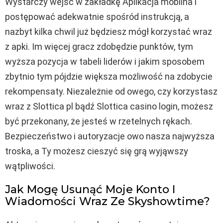
Wystarczy wejść w zakładkę Aplikacja mobilna i
postępować adekwatnie spośród instrukcją, a
nazbyt kilka chwil już będziesz mógł korzystać wraz
z apki. Im więcej gracz zdobędzie punktów, tym
wyższa pozycja w tabeli liderów i jakim sposobem
zbytnio tym pójdzie większa możliwość na zdobycie
rekompensaty. Niezależnie od owego, czy korzystasz
wraz z Slottica pl bądź Slottica casino login, możesz
być przekonany, że jesteś w rzetelnych rękach.
Bezpieczeństwo i autoryzacje owo nasza najwyższa
troska, a Ty możesz cieszyć się grą wyjąwszy
wątpliwości.
Jak Mogę Usunąć Moje Konto I
Wiadomości Wraz Ze Skyshowtime?