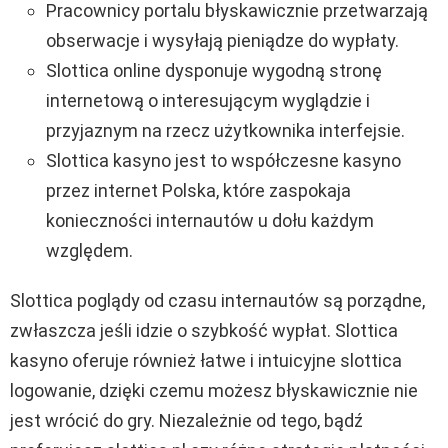
Pracownicy portalu błyskawicznie przetwarzają
obserwacje i wysyłają pieniądze do wypłaty.
Slottica online dysponuje wygodną stronę
internetową o interesującym wyglądzie i
przyjaznym na rzecz użytkownika interfejsie.
Slottica kasyno jest to współczesne kasyno
przez internet Polska, które zaspokaja
konieczności internautów u dołu każdym
względem.
Slottica poglądy od czasu internautów są porządne,
zwłaszcza jeśli idzie o szybkość wypłat. Slottica
kasyno oferuje również łatwe i intuicyjne slottica
logowanie, dzięki czemu możesz błyskawicznie nie
jest wrócić do gry. Niezależnie od tego, bądź