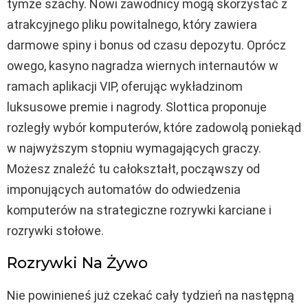
tymże szachy. Nowi zawodnicy mogą skorzystać z
atrakcyjnego pliku powitalnego, który zawiera
darmowe spiny i bonus od czasu depozytu. Oprócz
owego, kasyno nagradza wiernych internautów w
ramach aplikacji VIP, oferując wykładzinom
luksusowe premie i nagrody. Slottica proponuje
rozległy wybór komputerów, które zadowolą poniekąd
w najwyższym stopniu wymagających graczy.
Możesz znaleźć tu całokształt, począwszy od
imponujących automatów do odwiedzenia
komputerów na strategiczne rozrywki karciane i
rozrywki stołowe.
Rozrywki Na Żywo
Nie powinieneś już czekać cały tydzień na następną