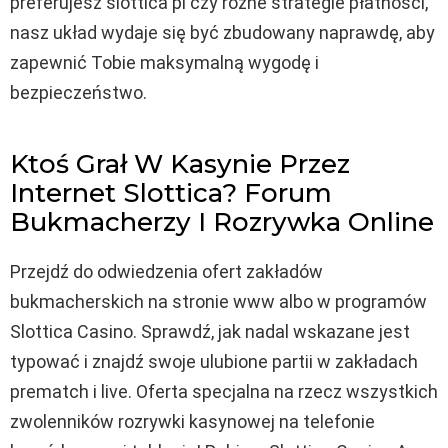
preferujesz slottica pl czy różne strategie płatności,
nasz układ wydaje się być zbudowany naprawdę, aby
zapewnić Tobie maksymalną wygodę i
bezpieczeństwo.
Ktoś Grał W Kasynie Przez
Internet Slottica? Forum
Bukmacherzy I Rozrywka Online
Przejdź do odwiedzenia ofert zakładów
bukmacherskich na stronie www albo w programów
Slottica Casino. Sprawdź, jak nadal wskazane jest
typować i znajdź swoje ulubione partii w zakładach
prematch i live. Oferta specjalna na rzecz wszystkich
zwolenników rozrywki kasynowej na telefonie