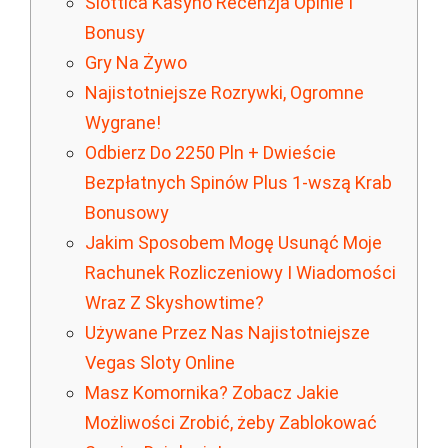
Slottica Kasyno Recenzja Opinie I
Bonusy
Gry Na Żywo
Najistotniejsze Rozrywki, Ogromne
Wygrane!
Odbierz Do 2250 Pln + Dwieście
Bezpłatnych Spinów Plus 1-wszą Krab
Bonusowy
Jakim Sposobem Mogę Usunąć Moje
Rachunek Rozliczeniowy I Wiadomości
Wraz Z Skyshowtime?
Używane Przez Nas Najistotniejsze
Vegas Sloty Online
Masz Komornika? Zobacz Jakie
Możliwości Zrobić, żeby Zablokować