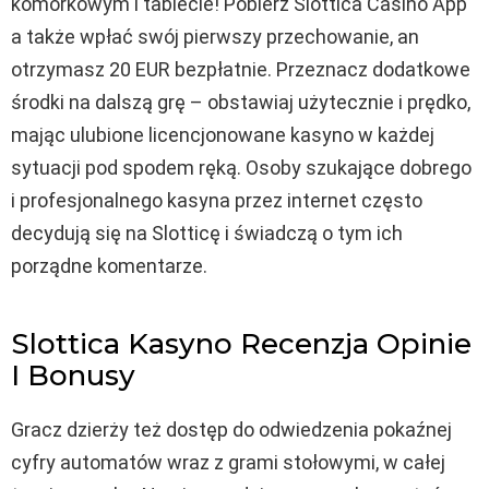
komórkowym i tablecie! Pobierz Slottica Casino App
a także wpłać swój pierwszy przechowanie, an
otrzymasz 20 EUR bezpłatnie. Przeznacz dodatkowe
środki na dalszą grę – obstawiaj użytecznie i prędko,
mając ulubione licencjonowane kasyno w każdej
sytuacji pod spodem ręką. Osoby szukające dobrego
i profesjonalnego kasyna przez internet często
decydują się na Slotticę i świadczą o tym ich
porządne komentarze.
Slottica Kasyno Recenzja Opinie
I Bonusy
Gracz dzierży też dostęp do odwiedzenia pokaźnej
cyfry automatów wraz z grami stołowymi, w całej