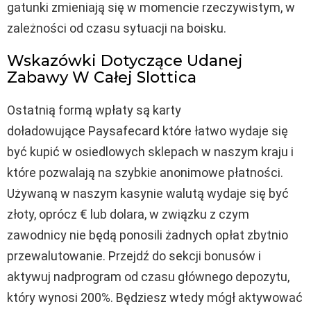
gatunki zmieniają się w momencie rzeczywistym, w
zależności od czasu sytuacji na boisku.
Wskazówki Dotyczące Udanej
Zabawy W Całej Slottica
Ostatnią formą wpłaty są karty
doładowujące Paysafecard które łatwo wydaje się
być kupić w osiedlowych sklepach w naszym kraju i
które pozwalają na szybkie anonimowe płatności.
Używaną w naszym kasynie walutą wydaje się być
złoty, oprócz € lub dolara, w związku z czym
zawodnicy nie będą ponosili żadnych opłat zbytnio
przewalutowanie. Przejdź do sekcji bonusów i
aktywuj nadprogram od czasu głównego depozytu,
który wynosi 200%. Będziesz wtedy mógł aktywować