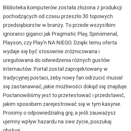
Biblioteka komputerów została złożona z produkcji
pochodzących od czasu przeszło 30 topowych
przedsiębiorstw w branży. To przede wszystkim
ignoranci giganci jak Pragmatic Play, Spinomenal,
Playson, czy Play’n NA NIEGO. Dzięki temu oferta
wydaje się być stosownie zróżnicowana i
uregulowana do odwiedzenia różnych gustów
internautów. Portal został zaprojektowany w
tradycyjnej postaci, żeby nowy fan odrzucić musiał
się zastanawiać, jakie możliwości dokąd się znajduje.
Postanowiliśmy jest to przetestować i przedstawić,
jakim sposobem zarejestrować się w tym kasynie.
Prosimy o odpowiedzialną grę, a jeśli zauważysz
ujemny wpływ hazardu na swe życie, poszukaj
obsługi.