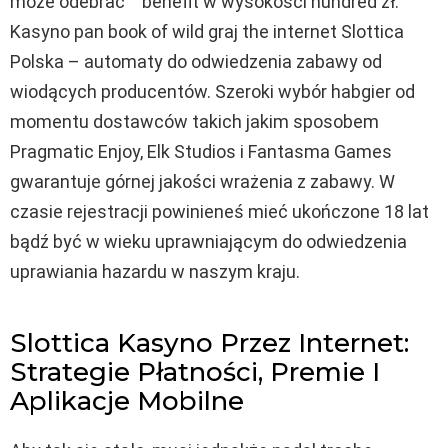
może odebrać” “benefit w wysokości hundred zł.
Kasyno pan book of wild graj the internet Slottica
Polska – automaty do odwiedzenia zabawy od
wiodących producentów. Szeroki wybór habgier od
momentu dostawców takich jakim sposobem
Pragmatic Enjoy, Elk Studios i Fantasma Games
gwarantuje górnej jakości wrażenia z zabawy. W
czasie rejestracji powinieneś mieć ukończone 18 lat
bądź być w wieku uprawniającym do odwiedzenia
uprawiania hazardu w naszym kraju.
Slottica Kasyno Przez Internet:
Strategie Płatności, Premie I
Aplikacje Mobilne