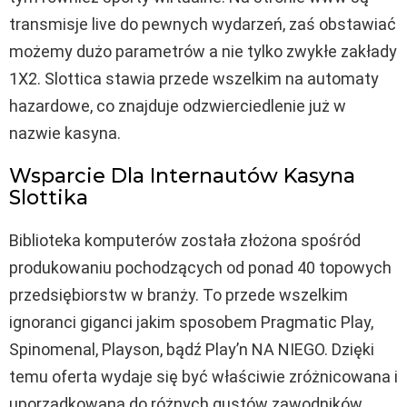
transmisje live do pewnych wydarzeń, zaś obstawiać
możemy dużo parametrów a nie tylko zwykłe zakłady
1X2. Slottica stawia przede wszelkim na automaty
hazardowe, co znajduje odzwierciedlenie już w
nazwie kasyna.
Wsparcie Dla Internautów Kasyna
Slottika
Biblioteka komputerów została złożona spośród
produkowaniu pochodzących od ponad 40 topowych
przedsiębiorstw w branży. To przede wszelkim
ignoranci giganci jakim sposobem Pragmatic Play,
Spinomenal, Playson, bądź Play’n NA NIEGO. Dzięki
temu oferta wydaje się być właściwie zróżnicowana i
uporządkowana do różnych gustów zawodników.