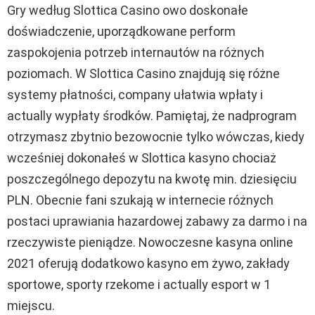
Gry według Slottica Casino owo doskonałe
doświadczenie, uporządkowane perform
zaspokojenia potrzeb internautów na różnych
poziomach. W Slottica Casino znajdują się różne
systemy płatności, company ułatwia wpłaty i
actually wypłaty środków. Pamiętaj, że nadprogram
otrzymasz zbytnio bezowocnie tylko wówczas, kiedy
wcześniej dokonałeś w Slottica kasyno chociaż
poszczególnego depozytu na kwotę min. dziesięciu
PLN. Obecnie fani szukają w internecie różnych
postaci uprawiania hazardowej zabawy za darmo i na
rzeczywiste pieniądze. Nowoczesne kasyna online
2021 oferują dodatkowo kasyno em żywo, zakłady
sportowe, sporty rzekome i actually esport w 1
miejscu.