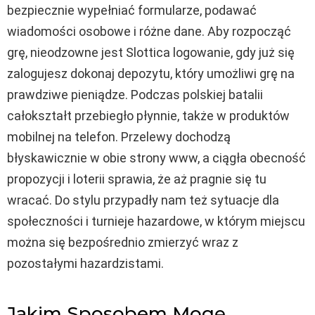
bezpiecznie wypełniać formularze, podawać
wiadomości osobowe i różne dane. Aby rozpocząć
grę, nieodzowne jest Slottica logowanie, gdy już się
zalogujesz dokonaj depozytu, który umożliwi grę na
prawdziwe pieniądze. Podczas polskiej batalii
całokształt przebiegło płynnie, także w produktów
mobilnej na telefon. Przelewy dochodzą
błyskawicznie w obie strony www, a ciągła obecność
propozycji i loterii sprawia, że aż pragnie się tu
wracać. Do stylu przypadły nam też sytuacje dla
społeczności i turnieje hazardowe, w którym miejscu
można się bezpośrednio zmierzyć wraz z
pozostałymi hazardzistami.
Jakim Sposobem Mogę