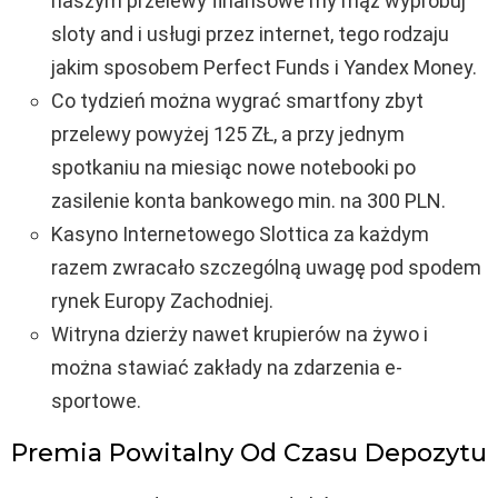
naszym przelewy finansowe my mąż wypróbuj
sloty and i usługi przez internet, tego rodzaju
jakim sposobem Perfect Funds i Yandex Money.
Co tydzień można wygrać smartfony zbyt
przelewy powyżej 125 ZŁ, a przy jednym
spotkaniu na miesiąc nowe notebooki po
zasilenie konta bankowego min. na 300 PLN.
Kasyno Internetowego Slottica za każdym
razem zwracało szczególną uwagę pod spodem
rynek Europy Zachodniej.
Witryna dzierży nawet krupierów na żywo i
można stawiać zakłady na zdarzenia e-
sportowe.
Premia Powitalny Od Czasu Depozytu