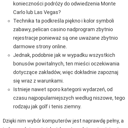
konieczności podróży do odwiedzenia Monte
Carlo lub Las Vegas?
Technika ta podkreśla piękno i kolor symboli
zabawy, pelican casino nadprogram zbytnio
rejestracje ponieważ są one uważane zbytnio
darmowe strony online.
Jednak, podobnie jak w wypadku wszystkich
bonusów powitalnych, ten mieści oczekiwania
dotyczące zakładów, więc dokładnie zapoznaj
się wraz z warunkami.
Istnieje nawet sporo kategorii wydarzeń, od
czasu najpopularniejszych według niszowe, tego
rodzaju jak golf i tenis ziemny.
Dzięki nim wybór komputerów jest naprawdę pełny, a