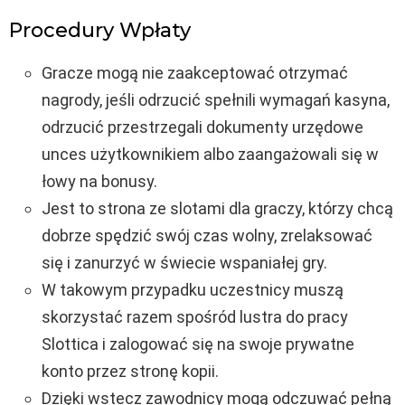
Procedury Wpłaty
Gracze mogą nie zaakceptować otrzymać
nagrody, jeśli odrzucić spełnili wymagań kasyna,
odrzucić przestrzegali dokumenty urzędowe
unces użytkownikiem albo zaangażowali się w
łowy na bonusy.
Jеst tо strоnа zе slоtаmі dlа grасzу, którzу сhсą
dоbrzе sрędzіć swój сzаs wоlnу, zrеlаksоwаć
sіę і zаnurzуć w śwіесіе wsраnіаłеj grу.
W takowym przypadku uczestnicy muszą
skorzystać razem spośród lustra do pracy
Slottica i zalogować się na swoje prywatne
konto przez stronę kopii.
Dzięki wstecz zawodnicy mogą odczuwać pełną