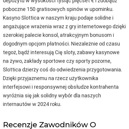
depozytu w wysokości tysiąc pięćset € i zdobądź
poboczne 150 gratisowych spinów w upominku.
Kasyno Slottica w naszym kraju podaje solidne i
angażujące wrażenia wraz z gry internetowego dzięki
szerokiej palecie konsol, atrakcyjnym bonusom i
dogodnym opcjom płatności. Niezależnie od czasu
tegoż, bądź interesują Cię sloty, zabawy kasynowe
na żywo, zakłady sportowe czy sporty pozorne,
Slottica dzierży coś do odwiedzenia przygotowania.
Dzięki przyjaznemu na rzecz użytkownika
interfejsowi i responsywnej obsłudze kontrahenta
wyróżnia się jak solidny wybór dla naszych
internautów w 2024 roku.
Recenzje Zawodników O