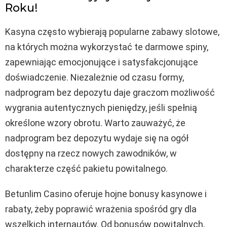
Roku!
Kasyna często wybierają popularne zabawy slotowe,
na których można wykorzystać te darmowe spiny,
zapewniając emocjonujące i satysfakcjonujące
doświadczenie. Niezależnie od czasu formy,
nadprogram bez depozytu daje graczom możliwość
wygrania autentycznych pieniędzy, jeśli spełnią
określone wzory obrotu. Warto zauważyć, że
nadprogram bez depozytu wydaje się na ogół
dostępny na rzecz nowych zawodników, w
charakterze część pakietu powitalnego.
Betunlim Casino oferuje hojne bonusy kasynowe i
rabaty, żeby poprawić wrażenia spośród gry dla
wszelkich internautów. Od bonusów powitalnych,