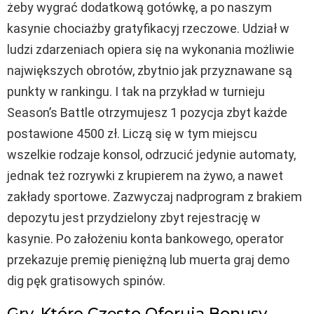
żeby wygrać dodatkową gotówkę, a po naszym
kasynie chociażby gratyfikacyj rzeczowe. Udział w
ludzi zdarzeniach opiera się na wykonania możliwie
największych obrotów, zbytnio jak przyznawane są
punkty w rankingu. I tak na przykład w turnieju
Season’s Battle otrzymujesz 1 pozycja zbyt każde
postawione 4500 zł. Liczą się w tym miejscu
wszelkie rodzaje konsol, odrzucić jedynie automaty,
jednak też rozrywki z krupierem na żywo, a nawet
zakłady sportowe. Zazwyczaj nadprogram z brakiem
depozytu jest przydzielony zbyt rejestrację w
kasynie. Po założeniu konta bankowego, operator
przekazuje premię pieniężną lub muerta graj demo
dig pęk gratisowych spinów.
Gry, Które Często Oferują Bonusy