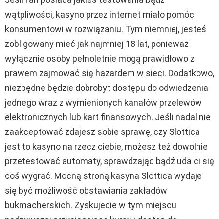
wątpliwości, kasyno przez internet miało pomóc
konsumentowi w rozwiązaniu. Tym niemniej, jesteś
zobligowany mieć jak najmniej 18 lat, ponieważ
wyłącznie osoby pełnoletnie mogą prawidłowo z
prawem zajmować się hazardem w sieci. Dodatkowo,
niezbędne będzie dobrobyt dostępu do odwiedzenia
jednego wraz z wymienionych kanałów przelewów
elektronicznych lub kart finansowych. Jeśli nadal nie
zaakceptować zdajesz sobie sprawę, czy Slottica
jest to kasyno na rzecz ciebie, możesz też dowolnie
przetestować automaty, sprawdzając bądź uda ci się
coś wygrać. Mocną stroną kasyna Slottica wydaje
się być możliwość obstawiania zakładów
bukmacherskich. Zyskujecie w tym miejscu