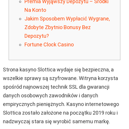
Premia Wyjąwszy Depozytu – Środki
Na Konto
Jakim Sposobem Wypłacić Wygrane,
Zdobyte Zbytnio Bonusy Bez
Depozytu?
Fortune Clock Casino
Strona kasyno Slottica wydaje się bezpieczna, a
wszelkie sprawy są szyfrowane. Witryna korzysta
spośród najnowszej technik SSL dla gwarancji
danych osobowych zawodników i danych
empirycznych pieniężnych. Kasyno internetowego
Slottica zostało założone na początku 2019 roku i
nadzwyczaj stara się wyrobić samemu markę.