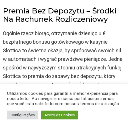
Premia Bez Depozytu – Środki
Na Rachunek Rozliczeniowy
Ogólnie rzecz biorąc, otrzymanie dziesięciu €
bezpłatnego bonusu gotówkowego w kasynie
Slottica to świetna okazja, by spróbować swoich sił
w automatach i wygrać prawdziwe pieniądze. Jedna
spośród w najwyższym stopniu atrakcyjnych funkcji
Slottica to premia do zabawy bez depozytu, który
umożliwia graczom otrzymać pięćdziesiąt
darmowych spinów rejestracja w kasynie. Slottica
Utilizamos cookies para garantir a melhor experiência para
nosso leitor. Ao navegar em nosso portal, assumiremos
casino pojawiło się w 2019 roku i od tegoż periodu
que você está satisfeito com nossos termos de utilização.
spośród roku na dwanaście miesięcy zyskuje coraz
Configurações
Aceito os Cookies
to więcej stałych internautów i prawdziwych fanów.