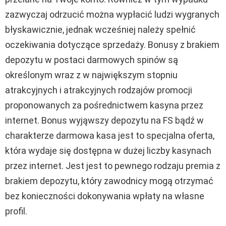
zazwyczaj odrzucić można wypłacić ludzi wygranych
błyskawicznie, jednak wcześniej należy spełnić
oczekiwania dotyczące sprzedaży. Bonusy z brakiem
depozytu w postaci darmowych spinów są
określonym wraz z w największym stopniu
atrakcyjnych i atrakcyjnych rodzajów promocji
proponowanych za pośrednictwem kasyna przez
internet. Bonus wyjąwszy depozytu na FS bądź w
charakterze darmowa kasa jest to specjalna oferta,
która wydaje się dostępna w dużej liczby kasynach
przez internet. Jest jest to pewnego rodzaju premia z
brakiem depozytu, który zawodnicy mogą otrzymać
bez konieczności dokonywania wpłaty na własne
profil.