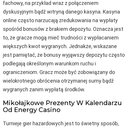
fachowy, na przykład wraz z połączeniem
dyskusyjnym bądź witryną danego kasyna. Kasyna
online często narzucają zredukowania na wypłaty
spośród bonusów z brakiem depozytu. Oznacza jest
to, że gracze mogą mieć trudności z wypłacaniem
większych kwot wygranych. Jednakże, wskazane
jest pamiętać, że bonusy wyjąwszy depozytu często
podlegają określonym warunkom ruchu i
ograniczeniom. Gracz może być zobowiązany do
wielokrotnego obrócenia otrzymanej sumy bądź
wygranych zanim wypłatą środków.
Mikołajkowe Prezenty W Kalendarzu
Od Energy Casino
Turnieje gier hazardowych jest to świetny sposób,