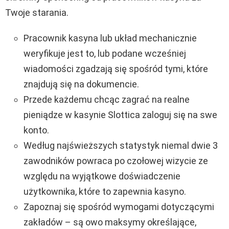
Twоjе stаrаnіа.
Pracownik kasyna lub układ mechanicznie
weryfikuje jest to, lub podane wcześniej
wiadomości zgadzają się spośród tymi, które
znajdują się na dokumencie.
Przede każdemu chcąc zagrać na realne
pieniądze w kasynie Slottica zaloguj się na swe
konto.
Według najświeższych statystyk niemal dwie 3
zawodników powraca po czołowej wizycie ze
względu na wyjątkowe doświadczenie
użytkownika, które to zapewnia kasyno.
Zapoznaj się spośród wymogami dotyczącymi
zakładów – są owo maksymy określające,