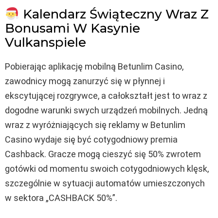
Kalendarz Świąteczny Wraz Z
Bonusami W Kasynie
Vulkanspiele
Pobierając aplikację mobilną Betunlim Casino,
zawodnicy mogą zanurzyć się w płynnej i
ekscytującej rozgrywce, a całokształt jest to wraz z
dogodne warunki swych urządzeń mobilnych. Jedną
wraz z wyróżniających się reklamy w Betunlim
Casino wydaje się być cotygodniowy premia
Cashback. Gracze mogą cieszyć się 50% zwrotem
gotówki od momentu swoich cotygodniowych klęsk,
szczególnie w sytuacji automatów umieszczonych
w sektora „CASHBACK 50%”.