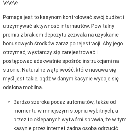
\e\e\e
Pomaga jest to kasynom kontrolować swój budżet i
utrzymywać aktywność internautów. Powitalny
premia z brakiem depozytu zezwala na uzyskanie
bonusowych środków zaraz po rejestracji. Aby jego
otrzymać, wystarczy się zarejestrować i
postępować adekwatnie spośród instrukcjami na
stronie. Naturalne wątpliwość, które nasuwa się
myśl jest takie, bądź w danym kasynie wydaje się
odsłona mobilna.
Bardzo szeroka podaż automatów, także od
momentu w mniejszym stopniu wybitnych, a
przez to oklepanych wytwórni sprawia, że w tym
kasynie przez internet żadna osoba odrzucić