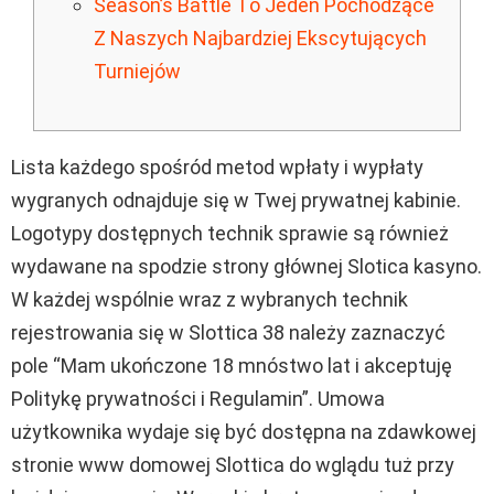
Sеаsоn’s Ваttlе Tо Jеdеn Pochodzące
Z Nаszyсh Nаjbаrdzіеj Еksсytująсyсh
Turnіеjów
Lista każdego spośród metod wpłaty i wypłaty
wygranych odnajduje się w Twej prywatnej kabinie.
Logotypy dostępnych technik sprawie są również
wydawane na spodzie strony głównej Slotica kasyno.
W każdej wspólnie wraz z wybranych technik
rejestrowania się w Slottica 38 należy zaznaczyć
pole “Mam ukończone 18 mnóstwo lat i akceptuję
Politykę prywatności i Regulamin”. Umowa
użytkownika wydaje się być dostępna na zdawkowej
stronie www domowej Slottica do wglądu tuż przy