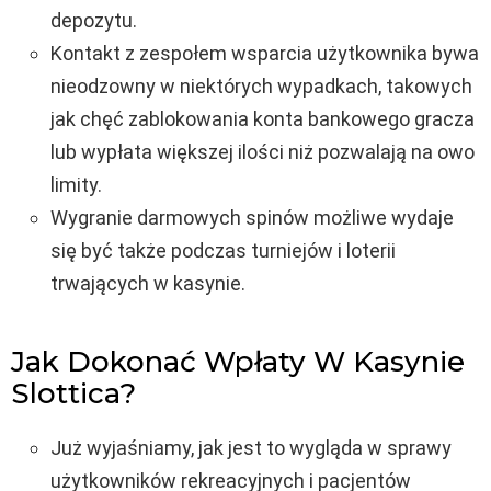
depozytu.
Kontakt z zespołem wsparcia użytkownika bywa
nieodzowny w niektórych wypadkach, takowych
jak chęć zablokowania konta bankowego gracza
lub wypłata większej ilości niż pozwalają na owo
limity.
Wygranie darmowych spinów możliwe wydaje
się być także podczas turniejów i loterii
trwających w kasynie.
Jak Dokonać Wpłaty W Kasynie
Slottica?
Już wyjaśniamy, jak jest to wygląda w sprawy
użytkowników rekreacyjnych i pacjentów