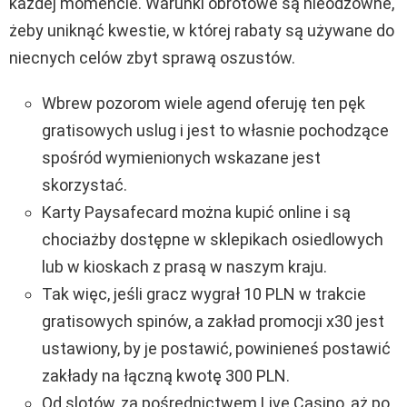
każdej momencie. Warunki obrotowe są nieodzowne,
żeby uniknąć kwestie, w której rabaty są używane do
niecnych celów zbyt sprawą oszustów.
Wbrew pozorom wiele agend oferuję ten pęk
gratisowych uslug i jest to własnie pochodzące
spośród wymienionych wskazane jest
skorzystać.
Karty Paysafecard można kupić online i są
chociażby dostępne w sklepikach osiedlowych
lub w kioskach z prasą w naszym kraju.
Tak więc, jeśli gracz wygrał 10 PLN w trakcie
gratisowych spinów, a zakład promocji x30 jest
ustawiony, by je postawić, powinieneś postawić
zakłady na łączną kwotę 300 PLN.
Od slotów, za pośrednictwem Live Casino, aż po