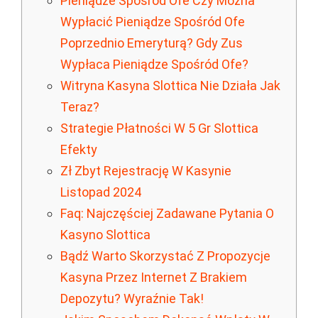
Pieniądze Spośród Ofe Czy Można
Wypłacić Pieniądze Spośród Ofe
Poprzednio Emeryturą? Gdy Zus
Wypłaca Pieniądze Spośród Ofe?
Witryna Kasyna Slottica Nie Działa Jak
Teraz?
Strategie Płatności W 5 Gr Slottica
Efekty
Zł Zbyt Rejestrację W Kasynie ️
Listopad 2024
Faq: Najczęściej Zadawane Pytania O
Kasyno Slottica
Bądź Warto Skorzystać Z Propozycje
Kasyna Przez Internet Z Brakiem
Depozytu? Wyraźnie Tak!