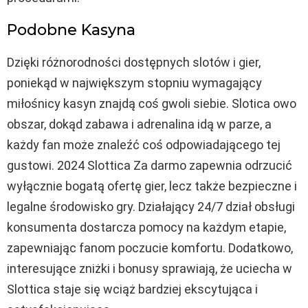
Podobne Kasyna
Dzięki różnorodności dostępnych slotów i gier,
poniekąd w największym stopniu wymagający
miłośnicy kasyn znajdą coś gwoli siebie. Slotica owo
obszar, dokąd zabawa i adrenalina idą w parze, a
każdy fan może znaleźć coś odpowiadającego tej
gustowi. 2024 Slottica Za darmo zapewnia odrzucić
wyłącznie bogatą ofertę gier, lecz także bezpieczne i
legalne środowisko gry. Działający 24/7 dział obsługi
konsumenta dostarcza pomocy na każdym etapie,
zapewniając fanom poczucie komfortu. Dodatkowo,
interesujące zniżki i bonusy sprawiają, że uciecha w
Slottica staje się wciąż bardziej ekscytująca i