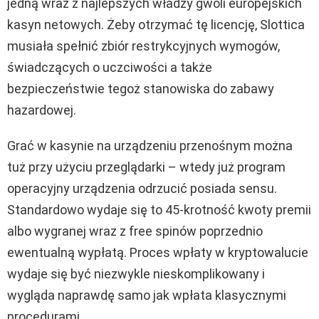
jedną wraz z najlepszych władzy gwoli europejskich
kasyn netowych. Żeby otrzymać tę licencję, Slottica
musiała spełnić zbiór restrykcyjnych wymogów,
świadczących o uczciwości a także
bezpieczeństwie tegoż stanowiska do zabawy
hazardowej.
Grać w kasynie na urządzeniu przenośnym można
tuż przy użyciu przeglądarki – wtedy już program
operacyjny urządzenia odrzucić posiada sensu.
Standardowo wydaje się to 45-krotność kwoty premii
albo wygranej wraz z free spinów poprzednio
ewentualną wypłatą. Proces wpłaty w kryptowalucie
wydaje się być niezwykle nieskomplikowany i
wygląda naprawdę samo jak wpłata klasycznymi
procedurami.