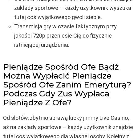
zakłady sportowe – każdy użytkownik wyszuka
tutaj coś wyjątkowego gwoli siebie.
Transmisja gry w czasie faktycznym przy
jakości 720p przeniesie Cię do fizycznie
istniejącej urządzenia.
Pieniądze Spośród Ofe Bądź
Można Wypłacić Pieniądze
Spośród Ofe Zanim Emeryturą?
Podczas Gdy Zus Wypłaca
Pieniądze Z Ofe?
Od slotów, zbytnio sprawą lucky jimmy Live Casino,
aż na zakłady sportowe – każdy użytkownik znajdzie
tutaj coś wyjątkowego dla własnej osoby. Kolejny z