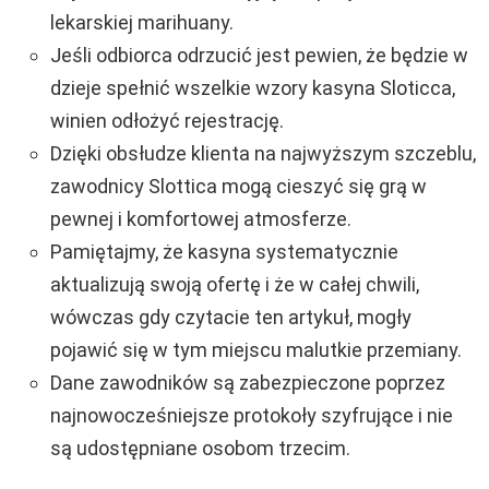
lekarskiej marihuany.
Jeśli odbiorca odrzucić jest pewien, że będzie w
dzieje spełnić wszelkie wzory kasyna Sloticca,
winien odłożyć rejestrację.
Dzięki obsłudze klienta na najwyższym szczeblu,
zawodnicy Slottica mogą cieszyć się grą w
pewnej i komfortowej atmosferze.
Pamiętajmy, że kasyna systematycznie
aktualizują swoją ofertę i że w całej chwili,
wówczas gdy czytacie ten artykuł, mogły
pojawić się w tym miejscu malutkie przemiany.
Dane zawodników są zabezpieczone poprzez
najnowocześniejsze protokoły szyfrujące i nie
są udostępniane osobom trzecim.