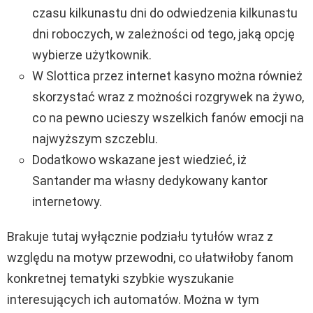
czasu kilkunastu dni do odwiedzenia kilkunastu
dni roboczych, w zależności od tego, jaką opcję
wybierze użytkownik.
W Slottica przez internet kasyno można również
skorzystać wraz z możności rozgrywek na żywo,
co na pewno ucieszy wszelkich fanów emocji na
najwyższym szczeblu.
Dodatkowo wskazane jest wiedzieć, iż
Santander ma własny dedykowany kantor
internetowy.
Brakuje tutaj wyłącznie podziału tytułów wraz z
względu na motyw przewodni, co ułatwiłoby fanom
konkretnej tematyki szybkie wyszukanie
interesujących ich automatów. Można w tym