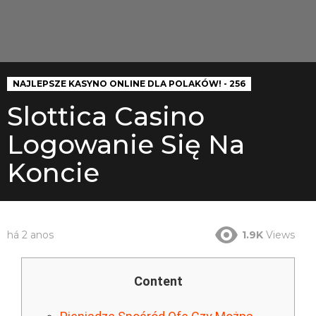
NAJLEPSZE KASYNO ONLINE DLA POLAKÓW! - 256
Slottica Casino
Logowanie Się Na
Koncie
há 2 anos
1.9K
Views
Content