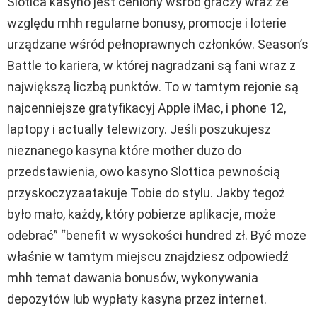
Slotica kasyno jest ceniony wśród graczy wraz ze
względu mhh regularne bonusy, promocje i loterie
urządzane wśród pełnoprawnych członków. Season’s
Battle to kariera, w której nagradzani są fani wraz z
największą liczbą punktów. To w tamtym rejonie są
najcenniejsze gratyfikacyj Apple iMac, i phone 12,
laptopy i actually telewizory. Jeśli poszukujesz
nieznanego kasyna które mother dużo do
przedstawienia, owo kasyno Slottica pewnością
przyskoczyzaatakuje Tobie do stylu. Jakby tegoż
było mało, każdy, który pobierze aplikacje, może
odebrać” “benefit w wysokości hundred zł. Być może
właśnie w tamtym miejscu znajdziesz odpowiedź
mhh temat dawania bonusów, wykonywania
depozytów lub wypłaty kasyna przez internet.