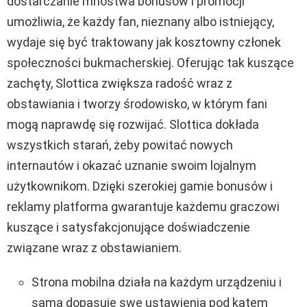
dostarczanie mnóstwa bonusów i promocji
umożliwia, że każdy fan, nieznany albo istniejący,
wydaje się być traktowany jak kosztowny członek
społeczności bukmacherskiej. Oferując tak kuszące
zachęty, Slottica zwiększa radość wraz z
obstawiania i tworzy środowisko, w którym fani
mogą naprawdę się rozwijać. Slottica dokłada
wszystkich starań, żeby powitać nowych
internautów i okazać uznanie swoim lojalnym
użytkownikom. Dzięki szerokiej gamie bonusów i
reklamy platforma gwarantuje każdemu graczowi
kuszące i satysfakcjonujące doświadczenie
związane wraz z obstawianiem.
Strona mobilna działa na każdym urządzeniu i
sama dopasuje swe ustawienia pod kątem