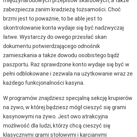
międzynarodowych przepisów skarbowych, a także
zabezpiecza zanim kradzieżą tożsamości. Choć
brzmi jest to poważnie, to be able jest to
skontrolowanie konta wydaje się być nadzwyczaj
łatwe. Wystarczy do owego przesłać skan
dokumentu potwierdzającego odnośnik
zamieszkania a także dowodu osobistego bądź
paszportu. Raz sprawdzone konto wydaje się być w
pełni odblokowane i zezwala na użytkowanie wraz ze
każdego funkcjonalności kasyna.
W programów znajdziesz specjalną sekcję krupierów
na żywo, w której będziesz mógł cieszyć się grami
kasynowymi na żywo. Jest owo atrakcyjna
możliwość dla ludzi, którzy chcą cieszyć się
klasycznymi grami stołowymi i karcianymi