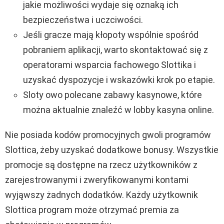
jakie możliwości wydaje się oznaką ich
bezpieczeństwa i uczciwości.
Jeśli gracze mają kłopoty wspólnie spośród
pobraniem aplikacji, warto skontaktować się z
operatorami wsparcia fachowego Slottika i
uzyskać dyspozycje i wskazówki krok po etapie.
Sloty owo polecane zabawy kasynowe, które
można aktualnie znaleźć w lobby kasyna online.
Nie posiada kodów promocyjnych gwoli programów
Slottica, żeby uzyskać dodatkowe bonusy. Wszystkie
promocje są dostępne na rzecz użytkowników z
zarejestrowanymi i zweryfikowanymi kontami
wyjąwszy żadnych dodatków. Każdy użytkownik
Slottica program może otrzymać premia za