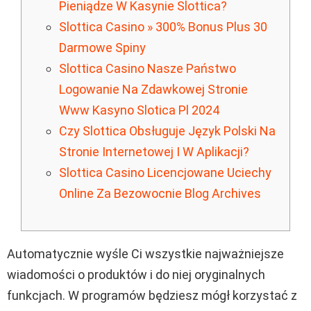
Pieniądze W Kasynie Slottica?
Slottica Casino » 300% Bonus Plus 30
Darmowe Spiny
Slottica Casino Nasze Państwo ️
Logowanie Na Zdawkowej Stronie
Www Kasyno Slotica Pl 2024
Czy Slottica Obsługuje Język Polski Na
Stronie Internetowej I W Aplikacji?
Slottica Casino Licencjowane Uciechy
Online Za Bezowocnie Blog Archives
Automatycznie wyśle Ci wszystkie najważniejsze
wiadomości o produktów i do niej oryginalnych
funkcjach. W programów będziesz mógł korzystać z