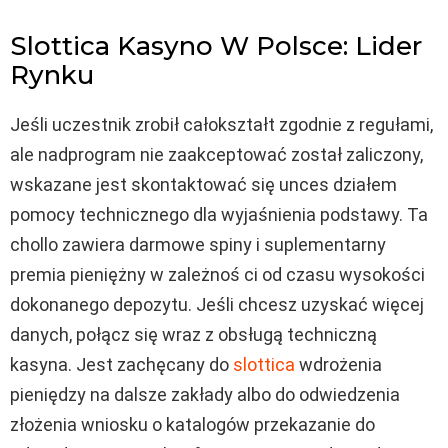
Slottica Kasyno W Polsce: Lider
Rynku
Jeśli uczestnik zrobił całokształt zgodnie z regułami,
ale nadprogram nie zaakceptować został zaliczony,
wskazane jest skontaktować się unces działem
pomocy technicznego dla wyjaśnienia podstawy. Ta
chollo zawiera darmowe spiny i suplementarny
premia pieniężny w zależnoś ci od czasu wysokości
dokonanego depozytu. Jeśli chcesz uzyskać więcej
danych, połącz się wraz z obsługą techniczną
kasyna. Jest zachęcany do
slottica
wdrożenia
pieniędzy na dalsze zakłady albo do odwiedzenia
złożenia wniosku o katalogów przekazanie do