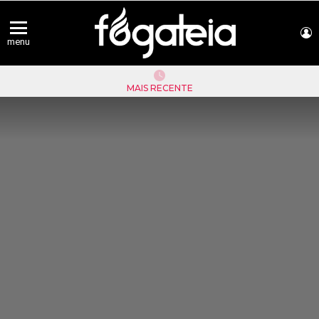
L
menu
MAIS RECENTE