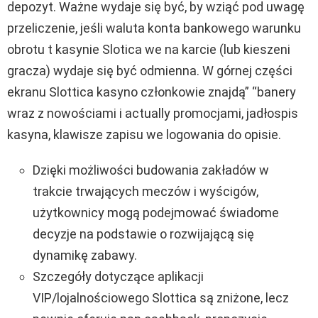
depozyt. Ważne wydaje się być, by wziąć pod uwagę
przeliczenie, jeśli waluta konta bankowego warunku
obrotu t kasynie Slotica we na karcie (lub kieszeni
gracza) wydaje się być odmienna. W górnej części
ekranu Slottica kasyno członkowie znajdą” “banery
wraz z nowościami i actually promocjami, jadłospis
kasyna, klawisze zapisu we logowania do opisie.
Dzięki możliwości budowania zakładów w
trakcie trwających meczów i wyścigów,
użytkownicy mogą podejmować świadome
decyzje na podstawie o rozwijającą się
dynamikę zabawy.
Szczegóły dotyczące aplikacji
VIP/lojalnościowego Slottica są zniżone, lecz