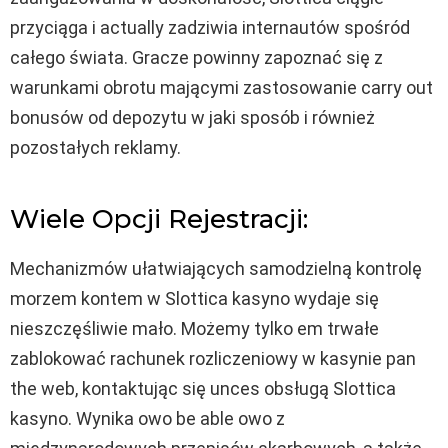
przyciąga i actually zadziwia internautów spośród
całego świata. Gracze powinny zapoznać się z
warunkami obrotu mającymi zastosowanie carry out
bonusów od depozytu w jaki sposób i również
pozostałych reklamy.
Wiele Opcji Rejestracji:
Mechanizmów ułatwiających samodzielną kontrolę
morzem kontem w Slottica kasyno wydaje się
nieszczęśliwie mało. Możemy tylko em trwałe
zablokować rachunek rozliczeniowy w kasynie pan
the web, kontaktując się unces obsługą Slottica
kasyno. Wynika owo be able owo z