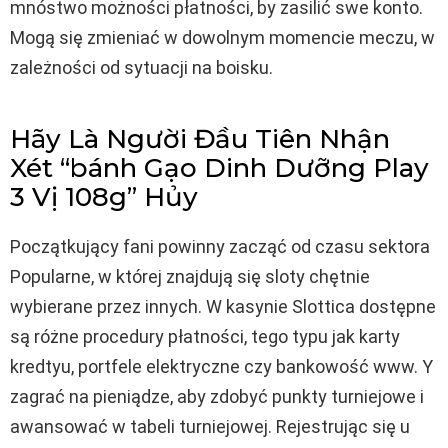
mnóstwo możności płatności, by zasilić swe konto.
Mogą się zmieniać w dowolnym momencie meczu, w
zależności od sytuacji na boisku.
Hãy Là Người Đầu Tiên Nhận
Xét “bánh Gạo Dinh Dưỡng Play
3 Vị 108g” Hủy
Początkujący fani powinny zacząć od czasu sektora
Popularne, w której znajdują się sloty chętnie
wybierane przez innych. W kasynie Slottica dostępne
są różne procedury płatności, tego typu jak karty
kredtyu, portfele elektryczne czy bankowość www. Y
zagrać na pieniądze, aby zdobyć punkty turniejowe i
awansować w tabeli turniejowej. Rejestrując się u