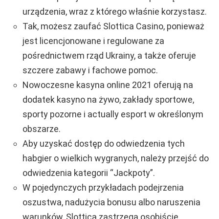
urządzenia, wraz z którego właśnie korzystasz.
Tak, możesz zaufać Slottica Casino, ponieważ
jest licencjonowane i regulowane za
pośrednictwem rząd Ukrainy, a także oferuje
szczere zabawy i fachowe pomoc.
Nowoczesne kasyna online 2021 oferują na
dodatek kasyno na żywo, zakłady sportowe,
sporty pozorne i actually esport w określonym
obszarze.
Aby uzyskać dostęp do odwiedzenia tych
habgier o wielkich wygranych, należy przejść do
odwiedzenia kategorii “Jackpoty”.
W pojedynczych przykładach podejrzenia
oszustwa, nadużycia bonusu albo naruszenia
warunków, Slottica zastrzega osobiście