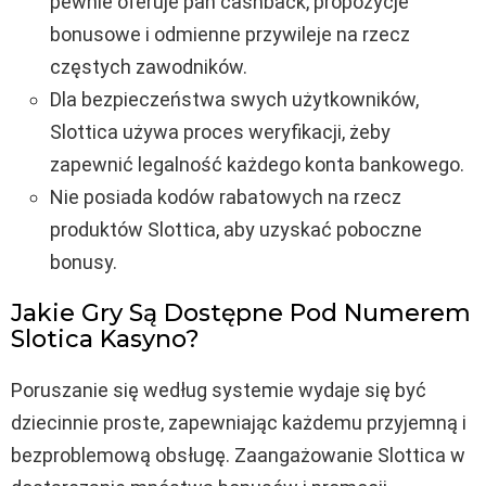
pewnie oferuje pan cashback, propozycje
bonusowe i odmienne przywileje na rzecz
częstych zawodników.
Dla bezpieczeństwa swych użytkowników,
Slottica używa proces weryfikacji, żeby
zapewnić legalność każdego konta bankowego.
Nie posiada kodów rabatowych na rzecz
produktów Slottica, aby uzyskać poboczne
bonusy.
Jakie Gry Są Dostępne Pod Numerem
Slotica Kasyno?
Poruszanie się według systemie wydaje się być
dziecinnie proste, zapewniając każdemu przyjemną i
bezproblemową obsługę. Zaangażowanie Slottica w