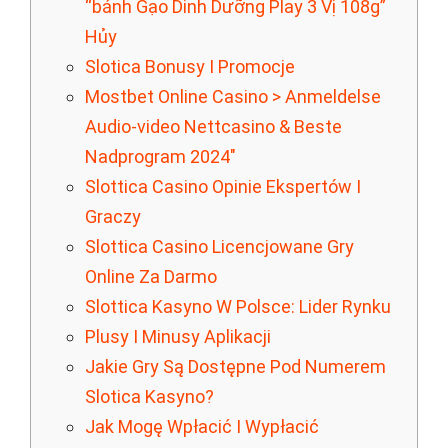
“bánh Gạo Dinh Dưỡng Play 3 Vị 108g”
Hủy
Slotica Bonusy I Promocje
Mostbet Online Casino > Anmeldelse
Audio-video Nettcasino & Beste
Nadprogram 2024″
Slottica Casino Opinie Ekspertów I
Graczy
Slottica Casino Licencjowane Gry
Online Za Darmo
Slottica Kasyno W Polsce: Lider Rynku
Plusy I Minusy Aplikacji
Jakie Gry Są Dostępne Pod Numerem
Slotica Kasyno?
Jak Mogę Wpłacić I Wypłacić