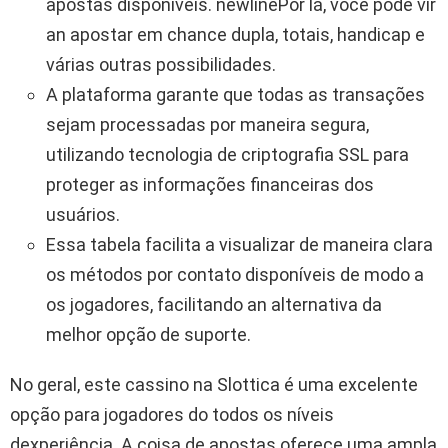
apostas disponíveis. newlinePor lá, você pode vir
an apostar em chance dupla, totais, handicap e
várias outras possibilidades.
A plataforma garante que todas as transações
sejam processadas por maneira segura,
utilizando tecnologia de criptografia SSL para
proteger as informações financeiras dos
usuários.
Essa tabela facilita a visualizar de maneira clara
os métodos por contato disponíveis de modo a
os jogadores, facilitando an alternativa da
melhor opção de suporte.
No geral, este cassino na Slottica é uma excelente
opção para jogadores do todos os níveis
dexperiência. A coisa de apostas oferece uma ampla