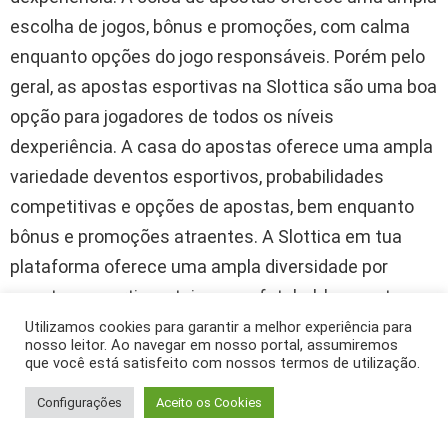
escolha de jogos, bônus e promoções, com calma
enquanto opções do jogo responsáveis. Porém pelo
geral, as apostas esportivas na Slottica são uma boa
opção para jogadores de todos os níveis
dexperiência. A casa do apostas oferece uma ampla
variedade deventos esportivos, probabilidades
competitivas e opções de apostas, bem enquanto
bônus e promoções atraentes. A Slottica em tua
plataforma oferece uma ampla diversidade por
apostas esportivas, tais como futebol, basquete,
tênis, vôlei, futebol americano, hóquei no gelo, MMA,
Utilizamos cookies para garantir a melhor experiência para
nosso leitor. Ao navegar em nosso portal, assumiremos
boxe e-sports. A casa do apostas também oferece
que você está satisfeito com nossos termos de utilização.
uma variedade por opções de apostas, contendo
Configurações
Aceito os Cookies
apostas bronco, apostas múltiplas, apostas ao vivo e
apostas de comprido prazo.