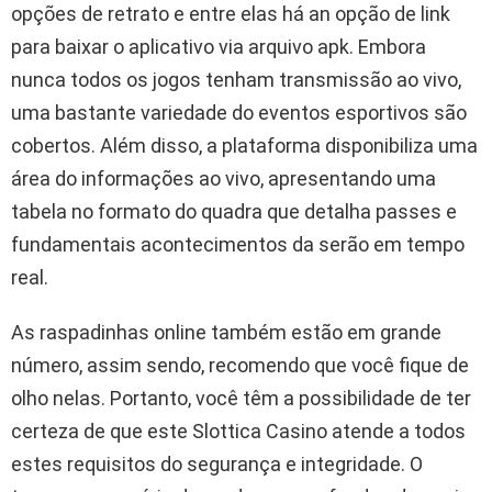
opções de retrato e entre elas há an opção de link
para baixar o aplicativo via arquivo apk. Embora
nunca todos os jogos tenham transmissão ao vivo,
uma bastante variedade do eventos esportivos são
cobertos. Além disso, a plataforma disponibiliza uma
área do informações ao vivo, apresentando uma
tabela no formato do quadra que detalha passes e
fundamentais acontecimentos da serão em tempo
real.
As raspadinhas online também estão em grande
número, assim sendo, recomendo que você fique de
olho nelas. Portanto, você têm a possibilidade de ter
certeza de que este Slottica Casino atende a todos
estes requisitos do segurança e integridade. O