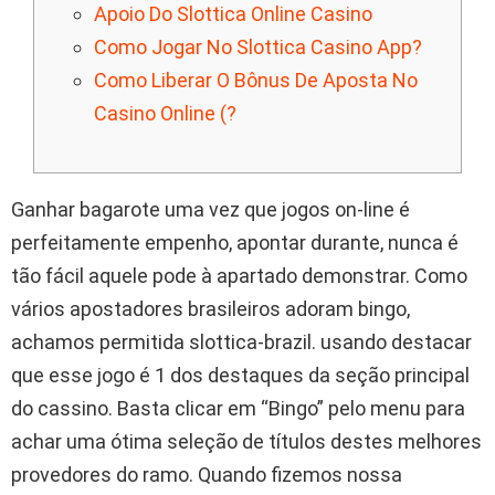
Apoio Do Slottica Online Casino
Como Jogar No Slottica Casino App?
Como Liberar O Bônus De Aposta No
Casino Online (?
Ganhar bagarote uma vez que jogos on-line é
perfeitamente empenho, apontar durante, nunca é
tão fácil aquele pode à apartado demonstrar. Como
vários apostadores brasileiros adoram bingo,
achamos permitida slottica-brazil. usando destacar
que esse jogo é 1 dos destaques da seção principal
do cassino. Basta clicar em “Bingo” pelo menu para
achar uma ótima seleção de títulos destes melhores
provedores do ramo. Quando fizemos nossa