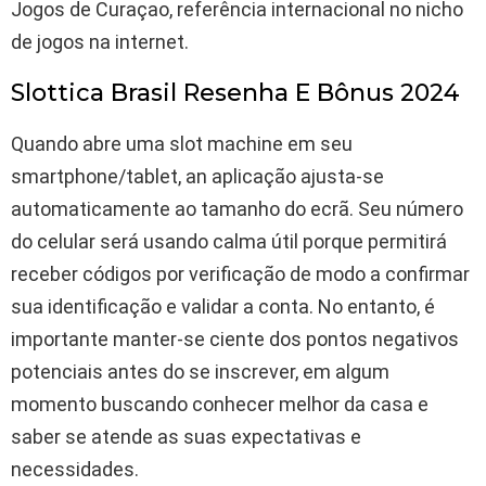
Jogos de Curaçao, referência internacional no nicho
de jogos na internet.
Slottica Brasil Resenha E Bônus 2024
Quando abre uma slot machine em seu
smartphone/tablet, an aplicação ajusta-se
automaticamente ao tamanho do ecrã. Seu número
do celular será usando calma útil porque permitirá
receber códigos por verificação de modo a confirmar
sua identificação e validar a conta. No entanto, é
importante manter-se ciente dos pontos negativos
potenciais antes do se inscrever, em algum
momento buscando conhecer melhor da casa e
saber se atende as suas expectativas e
necessidades.