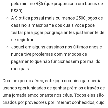
pelo mínimo R$6 (que proporciona um bônus de
R$30).
A Slottica possui mais ou menos 2500 jogos de
cassino, a maior parte dos quais você pode
testar para jogar por graça antes justamente de
se registrar.
Joguei em alguns cassinos nos últimos anos e
nunca tive problemas com métodos de
pagamento que não funcionassem por mal do
meu país.
Com um ponto aéreo, este jogo combina gambérria
usando oportunidades de ganhar prêmios através de
uma jornada emocionante nos céus. Todos eles são
criados por provedores por Internet conhecidos, cujo