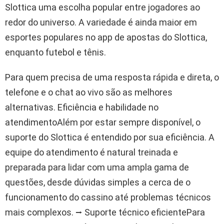
Slottica uma escolha popular entre jogadores ao
redor do universo. A variedade é ainda maior em
esportes populares no app de apostas do Slottica,
enquanto futebol e tênis.
Para quem precisa de uma resposta rápida e direta, o
telefone e o chat ao vivo são as melhores
alternativas. Eficiência e habilidade no
atendimentoAlém por estar sempre disponível, o
suporte do Slottica é entendido por sua eficiência. A
equipe do atendimento é natural treinada e
preparada para lidar com uma ampla gama de
questões, desde dúvidas simples a cerca de o
funcionamento do cassino até problemas técnicos
mais complexos. ⭢ Suporte técnico eficientePara