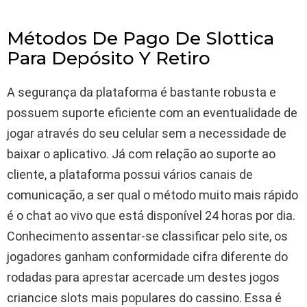
Métodos De Pago De Slottica
Para Depósito Y Retiro
A segurança da plataforma é bastante robusta e
possuem suporte eficiente com an eventualidade de
jogar através do seu celular sem a necessidade de
baixar o aplicativo. Já com relação ao suporte ao
cliente, a plataforma possui vários canais de
comunicação, a ser qual o método muito mais rápido
é o chat ao vivo que está disponível 24 horas por dia.
Conhecimento assentar-se classificar pelo site, os
jogadores ganham conformidade cifra diferente do
rodadas para aprestar acercade um destes jogos
criancice slots mais populares do cassino. Essa é