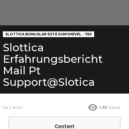
SLOTTICA BONUSLAR ESTÁ DISPONÍVEL - 760
Slottica
Erfahrungsbericht
Mail Pt
Support@Slotica
há 2 anos
1.3K
Views
Content