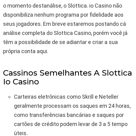
o momento destanálise, o Slottica. io Casino não
disponibiliza nenhum programa por fidelidade aos
seus jogadores. Em breve estaremos postando cá
análise completa do Slottica Casino, porém você já
têm a possibilidade de se adiantar e criar a sua
própria conta aqui.
Cassinos Semelhantes A Slottica
Io Casino
Carteiras eletrônicas como Skrill e Neteller
geralmente processam os saques em 24 horas,
como transferências bancárias e saques por
cartões de crédito podem levar de 3 a 5 tempo
úteis.