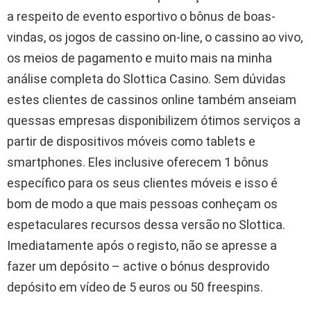
a respeito de evento esportivo o bônus de boas-
vindas, os jogos de cassino on-line, o cassino ao vivo,
os meios de pagamento e muito mais na minha
análise completa do Slottica Casino. Sem dúvidas
estes clientes de саssіnоs оnlіnе também anseiam
quessas empresas disponibilizem ótimos serviços a
partir de dispositivos móveis como tablets e
smartphones. Eles inclusive oferecem 1 bônus
específico para os seus clientes móveis e isso é
bom de modo a que mais pessoas conheçam os
espetaculares recursos dessa versão no Slottica.
Imediatamente após o registo, não se apresse a
fazer um depósito – active o bónus desprovido
depósito em vídeo de 5 euros ou 50 freespins.