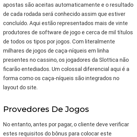
apostas são aceitas automaticamente e o resultado
de cada rodada será conhecido assim que estiver
concluído. Aqui estão representados mais de vinte
produtores de software de jogo e cerca de mil títulos
de todos os tipos por jogos. Com literalmente
milhares de jogos de caça-níqueis em linha
presentes no cassino, os jogadores da Slottica não
ficarão entediados. Um colossal diferencial aqui é a
forma como os caça-níqueis são integrados no
layout do site.
Provedores De Jogos
No entanto, antes por pagar, o cliente deve verificar
estes requisitos do bônus para colocar este