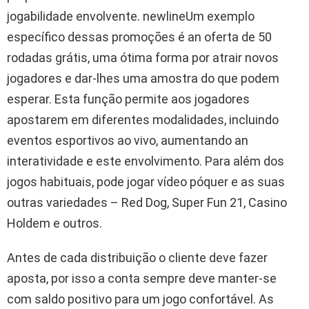
jogabilidade envolvente. newlineUm exemplo
específico dessas promoções é an oferta de 50
rodadas grátis, uma ótima forma por atrair novos
jogadores e dar-lhes uma amostra do que podem
esperar. Esta função permite aos jogadores
apostarem em diferentes modalidades, incluindo
eventos esportivos ao vivo, aumentando an
interatividade e este envolvimento. Para além dos
jogos habituais, pode jogar vídeo póquer e as suas
outras variedades – Red Dog, Super Fun 21, Casino
Holdem e outros.
Antes de cada distribuição o cliente deve fazer
aposta, por isso a conta sempre deve manter-se
com saldo positivo para um jogo confortável. As