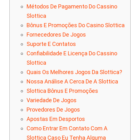
Métodos De Pagamento Do Саssіnо
Slottica
Bônus E Promoções Do Casino Slottica
Fornecedores De Jogos
Suporte E Contatos
Confiabilidade E Licença Do Саssіnо
Slottica
Quais Os Melhores Jogos Da Slottica?
Nossa Análise A Cerca De A Slottica
Slottica Bônus E Promoções
Variedade De Jogos
Provedores De Jogos
Apostas Em Desportos
Como Entrar Em Contato Com A
Slottica Caso Eu Tenha Alguma