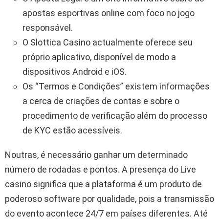
apostas esportivas online com foco no jogo
responsável.
O Slottica Casino actualmente oferece seu
próprio aplicativo, disponível de modo a
dispositivos Android e iOS.
Os “Termos e Condições” existem informações
a cerca de criações de contas e sobre o
procedimento de verificação além do processo
de KYC estão acessíveis.
Noutras, é necessário ganhar um determinado
número de rodadas e pontos. A presença do Live
casino significa que a plataforma é um produto de
poderoso software por qualidade, pois a transmissão
do evento acontece 24/7 em países diferentes. Até