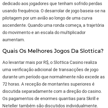
dedicado aos jogadores que tenham sofrido perdas
usando frequência. O desarrolar de jogo baseia-se na
pilotagem por um avião ao longo de uma curva
ascendente. Quando uma ronda começa, a trajetória
do movimento e an escala do multiplicador
aumentam.
Quais Os Melhores Jogos Da Slottica?
Ao levantar mais por R$, o Slottica Casino realiza
uma verificação adicional de transacções de jogo
durante um período que normalmente não excede as
72 horas. A receção de montantes superiores é
discutida separadamente com a direção do casino.
Os pagamentos de enormes quantias para Skrill e
Neteller também são discutidos individualmente.