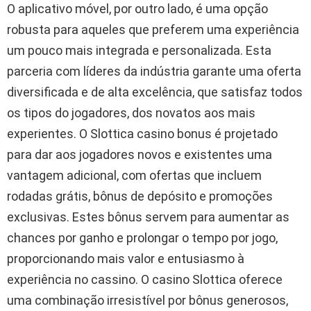
O aplicativo móvel, por outro lado, é uma opção
robusta para aqueles que preferem uma experiência
um pouco mais integrada e personalizada. Esta
parceria com líderes da indústria garante uma oferta
diversificada e de alta excelência, que satisfaz todos
os tipos do jogadores, dos novatos aos mais
experientes. O Slottica casino bonus é projetado
para dar aos jogadores novos e existentes uma
vantagem adicional, com ofertas que incluem
rodadas grátis, bônus de depósito e promoções
exclusivas. Estes bônus servem para aumentar as
chances por ganho e prolongar o tempo por jogo,
proporcionando mais valor e entusiasmo à
experiência no cassino. O casino Slottica oferece
uma combinação irresistível por bônus generosos,