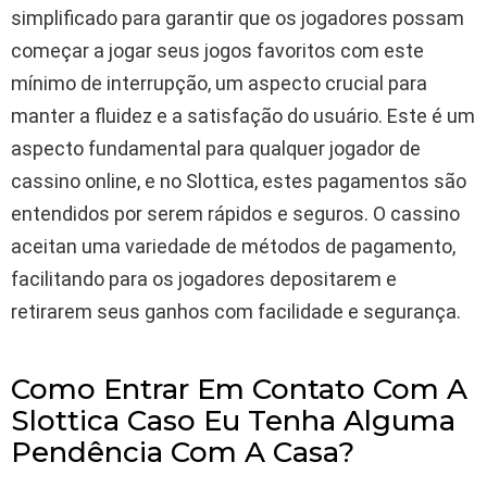
simplificado para garantir que os jogadores possam
começar a jogar seus jogos favoritos com este
mínimo de interrupção, um aspecto crucial para
manter a fluidez e a satisfação do usuário. Este é um
aspecto fundamental para qualquer jogador de
cassino online, e no Slottica, estes pagamentos são
entendidos por serem rápidos e seguros. O cassino
aceitan uma variedade de métodos de pagamento,
facilitando para os jogadores depositarem e
retirarem seus ganhos com facilidade e segurança.
Como Entrar Em Contato Com A
Slottica Caso Eu Tenha Alguma
Pendência Com A Casa?