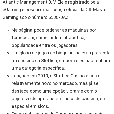
Atlantic Management B. V. Ele é registrado pela
eGaming e possui uma licença oficial da CIL Master
Gaming sob o número 5536/JAZ.
Na página, pode ordenar as máquinas por
fornecedor, nome, ordem alfabética,
popularidade entre os jogadores.
Um globo de jogos do bingo online está presente
no cassino da Slottica, embora eles não tenham
uma categoria específica.
Lançado em 2019, o Slottica Casino ainda é
relativamente novo no mercado, mas já se
destaca como uma opção vibrante com o
objectivo de apostas em jogos de cassino, em
especial em slots.
Opera sob licença de Curaçao, uma das mais