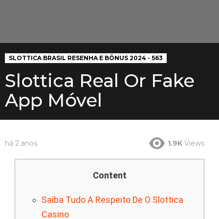
SLOTTICA BRASIL RESENHA E BÔNUS 2024 - 563
Slottica Real Or Fake
App Móvel
há 2 anos
1.9K
Views
Content
Saiba Tudo A Respeito De O Slottica
Casino