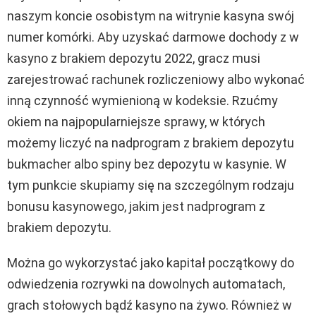
naszym koncie osobistym na witrynie kasyna swój
numer komórki. Aby uzyskać darmowe dochody z w
kasyno z brakiem depozytu 2022, gracz musi
zarejestrować rachunek rozliczeniowy albo wykonać
inną czynność wymienioną w kodeksie. Rzućmy
okiem na najpopularniejsze sprawy, w których
możemy liczyć na nadprogram z brakiem depozytu
bukmacher albo spiny bez depozytu w kasynie. W
tym punkcie skupiamy się na szczególnym rodzaju
bonusu kasynowego, jakim jest nadprogram z
brakiem depozytu.
Można go wykorzystać jako kapitał początkowy do
odwiedzenia rozrywki na dowolnych automatach,
grach stołowych bądź kasyno na żywo. Również w