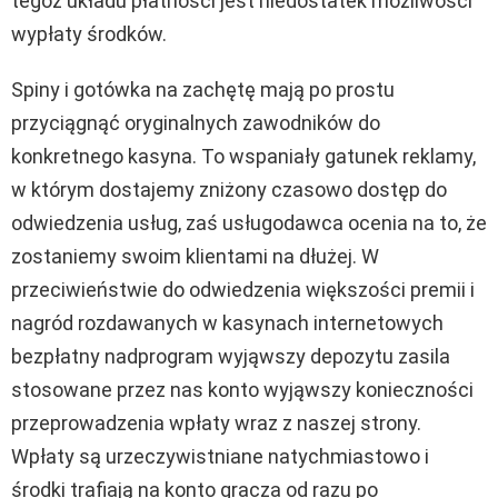
tegoż układu płatności jest niedostatek możliwości
wypłaty środków.
Spiny i gotówka na zachętę mają po prostu
przyciągnąć oryginalnych zawodników do
konkretnego kasyna. To wspaniały gatunek reklamy,
w którym dostajemy zniżony czasowo dostęp do
odwiedzenia usług, zaś usługodawca ocenia na to, że
zostaniemy swoim klientami na dłużej. W
przeciwieństwie do odwiedzenia większości premii i
nagród rozdawanych w kasynach internetowych
bezpłatny nadprogram wyjąwszy depozytu zasila
stosowane przez nas konto wyjąwszy konieczności
przeprowadzenia wpłaty wraz z naszej strony.
Wpłaty są urzeczywistniane natychmiastowo i
środki trafiają na konto gracza od razu po