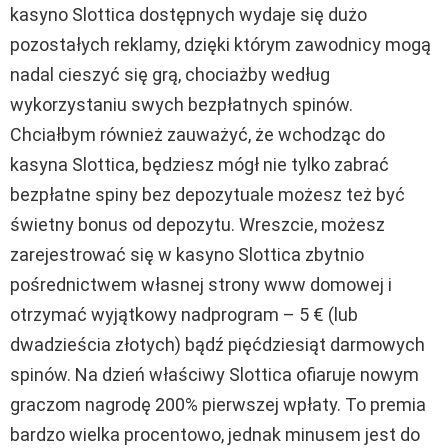
kasyno Slottica dostępnych wydaje się dużo
pozostałych reklamy, dzięki którym zawodnicy mogą
nadal cieszyć się grą, chociażby według
wykorzystaniu swych bezpłatnych spinów.
Chciałbym również zauważyć, że wchodząc do
kasyna Slottica, będziesz mógł nie tylko zabrać
bezpłatne spiny bez depozytuale możesz też być
świetny bonus od depozytu. Wreszcie, możesz
zarejestrować się w kasyno Slottica zbytnio
pośrednictwem własnej strony www domowej i
otrzymać wyjątkowy nadprogram – 5 € (lub
dwadzieścia złotych) bądź pięćdziesiąt darmowych
spinów. Na dzień właściwy Slottica ofiaruje nowym
graczom nagrodę 200% pierwszej wpłaty. To premia
bardzo wielka procentowo, jednak minusem jest do