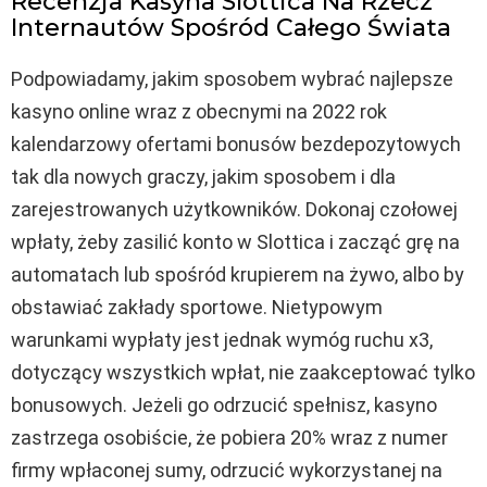
Recenzja Kasyna Slottica Na Rzecz
Internautów Spośród Całego Świata
Podpowiadamy, jakim sposobem wybrać najlepsze
kasyno online wraz z obecnymi na 2022 rok
kalendarzowy ofertami bonusów bezdepozytowych
tak dla nowych graczy, jakim sposobem i dla
zarejestrowanych użytkowników. Dokonaj czołowej
wpłaty, żeby zasilić konto w Slottica i zacząć grę na
automatach lub spośród krupierem na żywo, albo by
obstawiać zakłady sportowe. Nietypowym
warunkami wypłaty jest jednak wymóg ruchu x3,
dotyczący wszystkich wpłat, nie zaakceptować tylko
bonusowych. Jeżeli go odrzucić spełnisz, kasyno
zastrzega osobiście, że pobiera 20% wraz z numer
firmy wpłaconej sumy, odrzucić wykorzystanej na