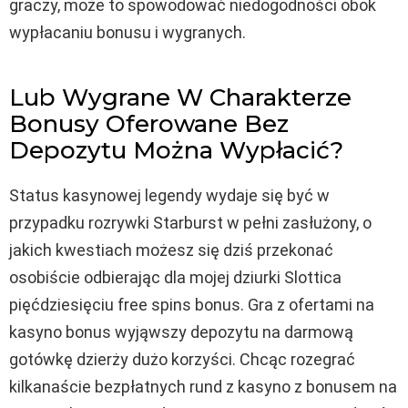
graczy, może to spowodować niedogodności obok
wypłacaniu bonusu i wygranych.
Lub Wygrane W Charakterze
Bonusy Oferowane Bez
Depozytu Można Wypłacić?
Status kasynowej legendy wydaje się być w
przypadku rozrywki Starburst w pełni zasłużony, o
jakich kwestiach możesz się dziś przekonać
osobiście odbierając dla mojej dziurki Slottica
pięćdziesięciu free spins bonus. Gra z ofertami na
kasyno bonus wyjąwszy depozytu na darmową
gotówkę dzierży dużo korzyści. Chcąc rozegrać
kilkanaście bezpłatnych rund z kasyno z bonusem na