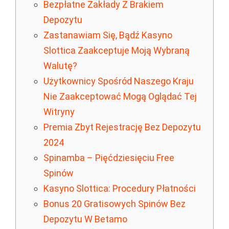
Bezpłatne Zakłady Z Brakiem
Depozytu
Zastanawiam Się, Bądź Kasyno
Slottica Zaakceptuje Moją Wybraną
Walutę?
Użytkownicy Spośród Naszego Kraju
Nie Zaakceptować Mogą Oglądać Tej
Witryny
Premia Zbyt Rejestrację Bez Depozytu
2024
Spinamba – Pięćdziesięciu Free
Spinów
Kasyno Slottica: Procedury Płatności
Bonus 20 Gratisowych Spinów Bez
Depozytu W Betamo