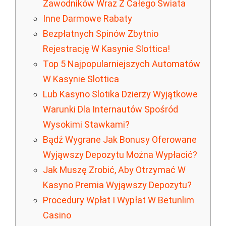
Zawodników Wraz Z Całego Świata
Inne Darmowe Rabaty
Bezpłatnych Spinów Zbytnio
Rejestrację W Kasynie Slottica!
Top 5 Najpopularniejszych Automatów
W Kasynie Slottica
Lub Kasyno Slotika Dzierży Wyjątkowe
Warunki Dla Internautów Spośród
Wysokimi Stawkami?
Bądź Wygrane Jak Bonusy Oferowane
Wyjąwszy Depozytu Można Wypłacić?
Jak Muszę Zrobić, Aby Otrzymać W
Kasyno Premia Wyjąwszy Depozytu?
Procedury Wpłat I Wypłat W Betunlim
Casino