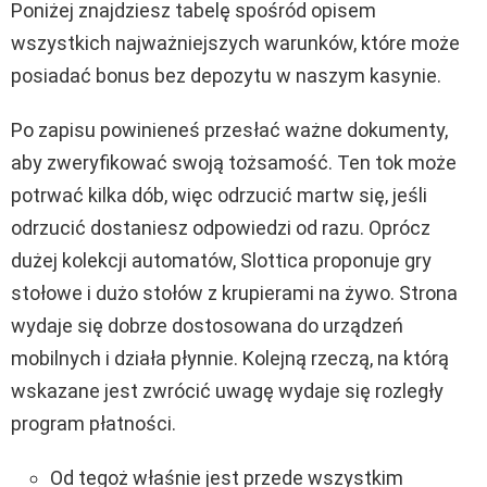
Poniżej znajdziesz tabelę spośród opisem
wszystkich najważniejszych warunków, które może
posiadać bonus bez depozytu w naszym kasynie.
Po zapisu powinieneś przesłać ważne dokumenty,
aby zweryfikować swoją tożsamość. Ten tok może
potrwać kilka dób, więc odrzucić martw się, jeśli
odrzucić dostaniesz odpowiedzi od razu. Oprócz
dużej kolekcji automatów, Slottica proponuje gry
stołowe i dużo stołów z krupierami na żywo. Strona
wydaje się dobrze dostosowana do urządzeń
mobilnych i działa płynnie. Kolejną rzeczą, na którą
wskazane jest zwrócić uwagę wydaje się rozległy
program płatności.
Od tegoż właśnie jest przede wszystkim