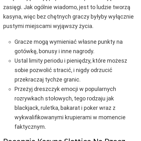
zasięgi. Jak ogólnie wiadomo, jest to ludzie tworzą
kasyna, więc bez chętnych graczy byłyby wyłącznie
pustymi miejscami wyjąwszy życia.
Gracze mogą wymieniać własne punkty na
gotówkę, bonusy i inne nagrody.
Ustal limity periodu i pieniędzy, które możesz
sobie pozwolić stracić, i nigdy odrzucić
przekraczaj tychże granic.
Przeżyj dreszczyk emocji w popularnych
rozrywkach stołowych, tego rodzaju jak
blackjack, ruletka, bakarat i poker wraz z
wykwalifikowanymi krupierami w momencie
faktycznym.