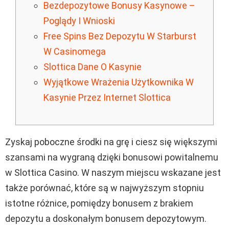
Bezdepozytowe Bonusy Kasynowe –
Poglądy I Wnioski
Free Spins Bez Depozytu W Starburst
W Casinomega
Slottica Dane O Kasynie
Wyjątkowe Wrażenia Użytkownika W
Kasynie Przez Internet Slottica
Zyskaj poboczne środki na grę i ciesz się większymi
szansami na wygraną dzięki bonusowi powitalnemu
w Slottica Casino. W naszym miejscu wskazane jest
także porównać, które są w najwyższym stopniu
istotne różnice, pomiędzy bonusem z brakiem
depozytu a doskonałym bonusem depozytowym.