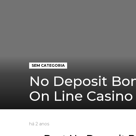
SEM CATEGORIA
No Deposit Bon
On Line Casino
há 2 anos