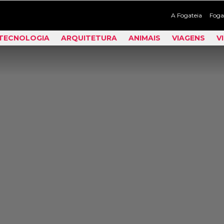
A Fogateia
Foga
TECNOLOGIA
ARQUITETURA
ANIMAIS
VIAGENS
V