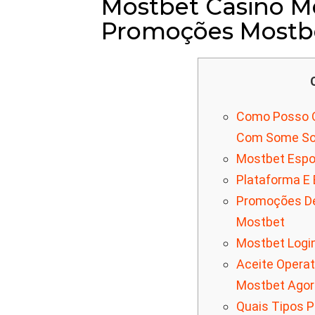
Mostbet Casino M
Promoções Mostbe
Como Posso 
Com Some Sor
Mostbet Espo
Plataforma E 
Promoções De
Mostbet
Mostbet Logi
Aceite Opera
Mostbet Agor
Quais Tipos 