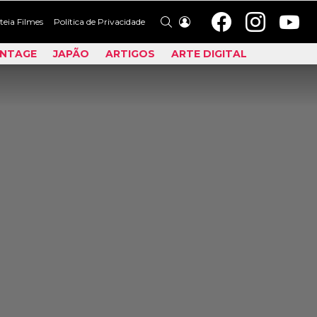
facebook
instagram
youtu
PROCURAR
LOGIN
teia Filmes
Política de Privacidade
INTAGE
JAPÃO
ARTIGOS
ARTE DIGITAL