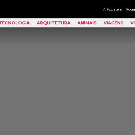
A Fogateia
Foga
TECNOLOGIA
ARQUITETURA
ANIMAIS
VIAGENS
V