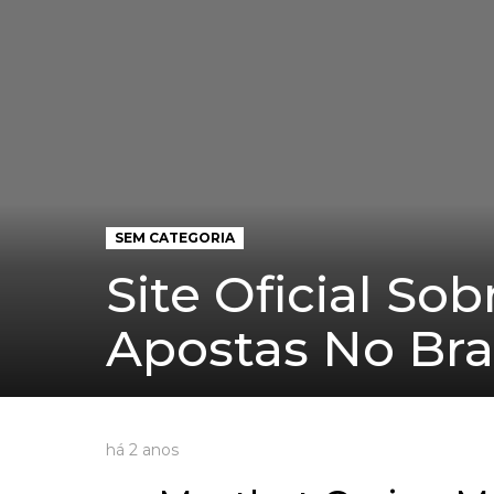
SEM CATEGORIA
Site Oficial So
Apostas No Bra
há 2 anos