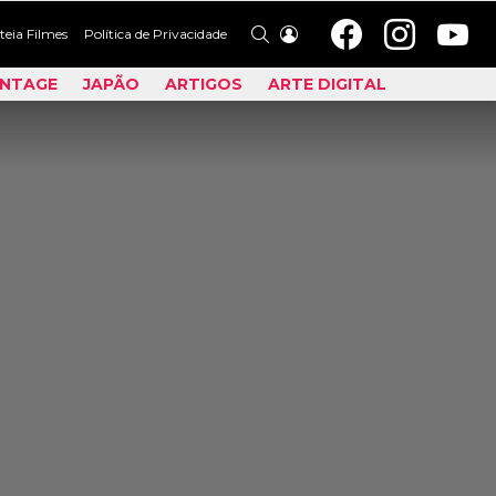
facebook
instagram
youtu
PROCURAR
LOGIN
teia Filmes
Política de Privacidade
INTAGE
JAPÃO
ARTIGOS
ARTE DIGITAL