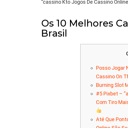
“cassino Kto Jogos De Cassino Online
Os 10 Melhores Ca
Brasil
Posso Jogar 
Cassino On Th
Burning Slot 
#5 Pixbet – “
Com Tiro Mai
Até Que Pont
Online São S