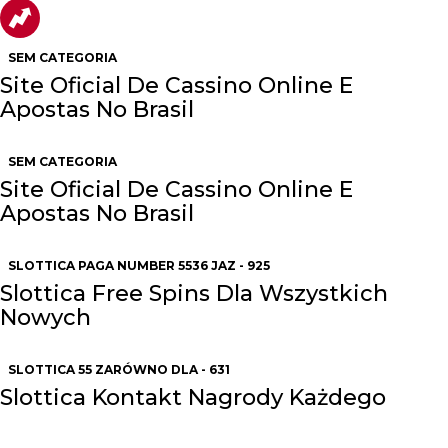
SEM CATEGORIA
Site Oficial De Cassino Online E
Apostas No Brasil
SEM CATEGORIA
Site Oficial De Cassino Online E
Apostas No Brasil
SLOTTICA PAGA NUMBER 5536 JAZ - 925
Slottica Free Spins Dla Wszystkich
Nowych
SLOTTICA 55 ZARÓWNO DLA - 631
Slottica Kontakt Nagrody Każdego