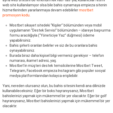
web site kullanılamıyor olsa bile bahis oynamaya empieza sitenin
hizmetlerinden yararlanmaya devam edebilirler
mostbet
promosyon kodu
.
Mostbet sikayet sitedeki “Kişiler” bölümünden veya mobil
uygulamanın “Destek Servisi” bölümünden – idareye başvurma
formu aracılığıyla (“Yöneticiye Yaz” düğmesi) ödeme
yapabilirsiniz.
Bahis şirketi oranları belirler ve siz de bu oranlara bahis
oynayabilirsiniz.
Burada biraz daha kişisel bilgi vermeniz gerekiyor – telefon
numarası, ikamet adresi, yaş.
Mostbet’in müşteri destek temsilcilerine Mostbet Tweet,
Telegram, Facebook empieza Instagram gibi popüler sosyal
medya platformlarından kolayca erişilebilir.
Yani, nereden olursanız olun, bu bahis sitesini kendi ana dilinizde
kullanabileceksiniz. Eğer bir boks hayranıysanız, Mostbet
bahislerinizi yapmak için mükemmel bir yer olacaktır. Eğer bir golf
hayranıysanız, Mostbet bahislerinizi yapmak için mükemmel bir yer
olacaktır.