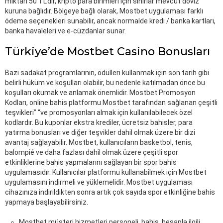
miktarı 50 TL’dir, kripto para birimleri için sınırlar mevcut döviz
kuruna bağlıdır. Bölgeye bağlı olarak, Mostbet uygulaması farklı
ödeme seçenekleri sunabilir, ancak normalde kredi / banka kartları,
banka havaleleri ve e-cüzdanlar sunar.
Türkiye’de Mostbet Casino Bonusları
Bazı sadakat programlarının, ödülleri kullanmak için son tarih gibi
belirli hüküm ve koşulları olabilir, bu nedenle katılmadan önce bu
koşulları okumak ve anlamak önemlidir. Mostbet Promosyon
Kodları, online bahis platformu Mostbet tarafından sağlanan çeşitli
teşvikleri” “ve promosyonları almak için kullanılabilecek özel
kodlardır. Bu kuponlar ekstra krediler, ücretsiz bahisler, para
yatırma bonusları ve diğer teşvikler dahil olmak üzere bir dizi
avantaj sağlayabilir. Mostbet, kullanıcıların basketbol, tenis,
balompié ve daha fazlası dahil olmak üzere çeşitli spor
etkinliklerine bahis yapmalarını sağlayan bir spor bahis
uygulamasıdır. Kullanıcılar platformu kullanabilmek için Mostbet
uygulamasını indirmeli ve yüklemelidir. Mostbet uygulaması
cihazınıza indirildikten sonra artık çok sayıda spor etkinliğine bahis
yapmaya başlayabilirsiniz.
Mostbet müşteri hizmetleri personeli, bahis, hesapla ilgili