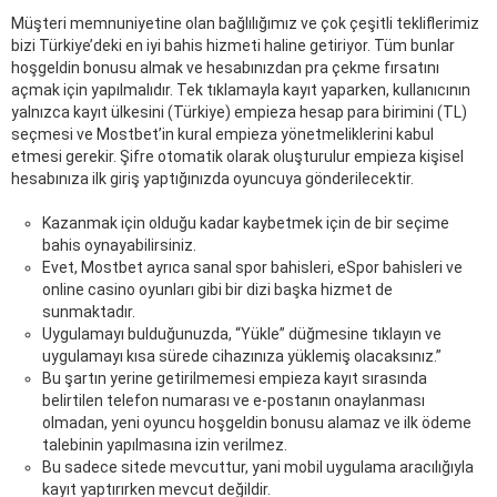
Müşteri memnuniyetine olan bağlılığımız ve çok çeşitli tekliflerimiz
bizi Türkiye’deki en iyi bahis hizmeti haline getiriyor. Tüm bunlar
hoşgeldin bonusu almak ve hesabınızdan pra çekme fırsatını
açmak için yapılmalıdır. Tek tıklamayla kayıt yaparken, kullanıcının
yalnızca kayıt ülkesini (Türkiye) empieza hesap para birimini (TL)
seçmesi ve Mostbet’in kural empieza yönetmeliklerini kabul
etmesi gerekir. Şifre otomatik olarak oluşturulur empieza kişisel
hesabınıza ilk giriş yaptığınızda oyuncuya gönderilecektir.
Kazanmak için olduğu kadar kaybetmek için de bir seçime
bahis oynayabilirsiniz.
Evet, Mostbet ayrıca sanal spor bahisleri, eSpor bahisleri ve
online casino oyunları gibi bir dizi başka hizmet de
sunmaktadır.
Uygulamayı bulduğunuzda, “Yükle” düğmesine tıklayın ve
uygulamayı kısa sürede cihazınıza yüklemiş olacaksınız.”
Bu şartın yerine getirilmemesi empieza kayıt sırasında
belirtilen telefon numarası ve e-postanın onaylanması
olmadan, yeni oyuncu hoşgeldin bonusu alamaz ve ilk ödeme
talebinin yapılmasına izin verilmez.
Bu sadece sitede mevcuttur, yani mobil uygulama aracılığıyla
kayıt yaptırırken mevcut değildir.