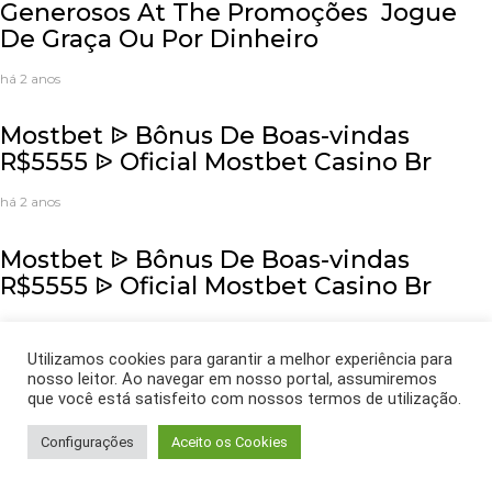
Generosos At The Promoções ️ Jogue
De Graça Ou Por Dinheiro
há 2 anos
Mostbet ᐉ Bônus De Boas-vindas
R$5555 ᐉ Oficial Mostbet Casino Br
há 2 anos
Mostbet ᐉ Bônus De Boas-vindas
R$5555 ᐉ Oficial Mostbet Casino Br
há 2 anos
Utilizamos cookies para garantir a melhor experiência para
nosso leitor. Ao navegar em nosso portal, assumiremos
que você está satisfeito com nossos termos de utilização.
Site Oficial De Cassino Online E
Configurações
Aceito os Cookies
Apostas No Brasil