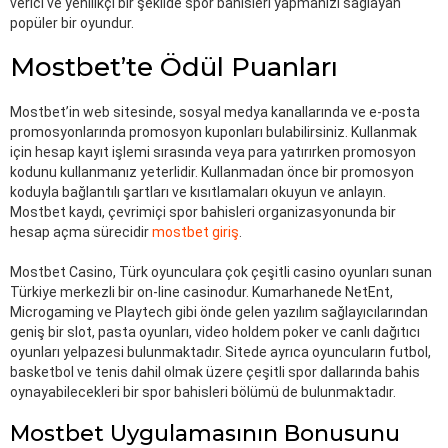
verici ve yenilikçi bir şekilde spor bahisleri yapmanızı sağlayan
popüler bir oyundur.
Mostbet’te Ödül Puanları
Mostbet’in web sitesinde, sosyal medya kanallarında ve e-posta
promosyonlarında promosyon kuponları bulabilirsiniz. Kullanmak
için hesap kayıt işlemi sırasında veya para yatırırken promosyon
kodunu kullanmanız yeterlidir. Kullanmadan önce bir promosyon
koduyla bağlantılı şartları ve kısıtlamaları okuyun ve anlayın.
Mostbet kaydı, çevrimiçi spor bahisleri organizasyonunda bir
hesap açma sürecidir
mostbet giriş
.
Mostbet Casino, Türk oyunculara çok çeşitli casino oyunları sunan
Türkiye merkezli bir on-line casinodur. Kumarhanede NetEnt,
Microgaming ve Playtech gibi önde gelen yazılım sağlayıcılarından
geniş bir slot, pasta oyunları, video holdem poker ve canlı dağıtıcı
oyunları yelpazesi bulunmaktadır. Sitede ayrıca oyuncuların futbol,
basketbol ve tenis dahil olmak üzere çeşitli spor dallarında bahis
oynayabilecekleri bir spor bahisleri bölümü de bulunmaktadır.
Mostbet Uygulamasının Bonusunu