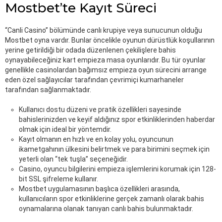
Mostbet’te Kayıt Süreci
“Canli Casino” bölümünde canlı krupiye veya sunucunun olduğu
Mostbet oyna vardır. Bunlar öncelikle oyunun dürüstlük koşullarının
yerine getirildiği bir odada düzenlenen çekilişlere bahis
oynayabileceğiniz kart empieza masa oyunlarıdır. Bu tür oyunlar
genellikle casinolardan bağımsız empieza oyun sürecini arrange
eden özel sağlayıcılar tarafından çevrimiçi kumarhaneler
tarafından sağlanmaktadır.
Kullanıcı dostu düzeni ve pratik özellikleri sayesinde
bahislerinizden ve keyif aldığınız spor etkinliklerinden haberdar
olmak için ideal bir yöntemdir.
Kayıt olmanın en hızlı ve en kolay yolu, oyuncunun
ikametgahının ülkesini belirtmek ve para birimini seçmek için
yeterli olan “tek tuşla” seçeneğidir.
Casino, oyuncu bilgilerini empieza işlemlerini korumak için 128-
bit SSL şifreleme kullanır.
Mostbet uygulamasının başlıca özellikleri arasında,
kullanıcıların spor etkinliklerine gerçek zamanlı olarak bahis
oynamalarına olanak tanıyan canlı bahis bulunmaktadır.