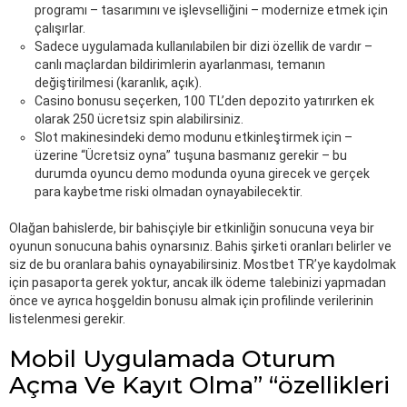
programı – tasarımını ve işlevselliğini – modernize etmek için
çalışırlar.
Sadece uygulamada kullanılabilen bir dizi özellik de vardır –
canlı maçlardan bildirimlerin ayarlanması, temanın
değiştirilmesi (karanlık, açık).
Casino bonusu seçerken, 100 TL’den depozito yatırırken ek
olarak 250 ücretsiz spin alabilirsiniz.
Slot makinesindeki demo modunu etkinleştirmek için –
üzerine “Ücretsiz oyna” tuşuna basmanız gerekir – bu
durumda oyuncu demo modunda oyuna girecek ve gerçek
para kaybetme riski olmadan oynayabilecektir.
Olağan bahislerde, bir bahisçiyle bir etkinliğin sonucuna veya bir
oyunun sonucuna bahis oynarsınız. Bahis şirketi oranları belirler ve
siz de bu oranlara bahis oynayabilirsiniz. Mostbet TR’ye kaydolmak
için pasaporta gerek yoktur, ancak ilk ödeme talebinizi yapmadan
önce ve ayrıca hoşgeldin bonusu almak için profilinde verilerinin
listelenmesi gerekir.
Mobil Uygulamada Oturum
Açma Ve Kayıt Olma” “özellikleri