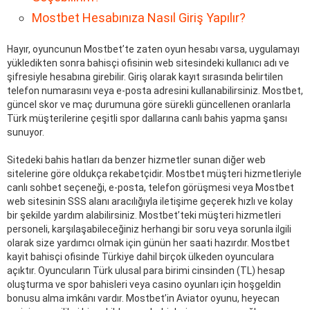
Mostbet Hesabınıza Nasıl Giriş Yapılır?
Hayır, oyuncunun Mostbet’te zaten oyun hesabı varsa, uygulamayı
yükledikten sonra bahisçi ofisinin web sitesindeki kullanıcı adı ve
şifresiyle hesabına girebilir. Giriş olarak kayıt sırasında belirtilen
telefon numarasını veya e-posta adresini kullanabilirsiniz. Mostbet,
güncel skor ve maç durumuna göre sürekli güncellenen oranlarla
Türk müşterilerine çeşitli spor dallarına canlı bahis yapma şansı
sunuyor.
Sitedeki bahis hatları da benzer hizmetler sunan diğer web
sitelerine göre oldukça rekabetçidir. Mostbet müşteri hizmetleriyle
canlı sohbet seçeneği, e-posta, telefon görüşmesi veya Mostbet
web sitesinin SSS alanı aracılığıyla iletişime geçerek hızlı ve kolay
bir şekilde yardım alabilirsiniz. Mostbet’teki müşteri hizmetleri
personeli, karşılaşabileceğiniz herhangi bir soru veya sorunla ilgili
olarak size yardımcı olmak için günün her saati hazırdır. Mostbet
kayit bahisçi ofisinde Türkiye dahil birçok ülkeden oyunculara
açıktır. Oyuncuların Türk ulusal para birimi cinsinden (TL) hesap
oluşturma ve spor bahisleri veya casino oyunları için hoşgeldin
bonusu alma imkânı vardır. Mostbet’in Aviator oyunu, heyecan