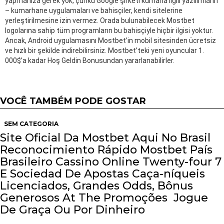
yapmanıza gerek yok, çünkü Google şirketi kumarla ilgili yazılımların
– kumarhane uygulamaları ve bahisçiler, kendi sitelerine
yerleştirilmesine izin vermez. Orada bulunabilecek Mostbet
logolarına sahip tüm programların bu bahisçiyle hiçbir ilgisi yoktur.
Ancak, Android uygulamasını Mostbet’in mobil sitesinden ücretsiz
ve hızlı bir şekilde indirebilirsiniz. Mostbet’teki yeni oyuncular 1.
000$’a kadar Hoş Geldin Bonusundan yararlanabilirler.
VOCÊ TAMBÉM PODE GOSTAR
SEM CATEGORIA
Site Oficial Da Mostbet Aqui No Brasil ️
Reconocimiento Rápido Mostbet País
Brasileiro Cassino Online Twenty-four 7
E Sociedad De Apostas Caça-níqueis
Licenciados, Grandes Odds, Bônus
Generosos At The Promoções ️ Jogue
De Graça Ou Por Dinheiro