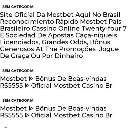
SEM CATEGORIA
Site Oficial Da Mostbet Aqui No Brasil ️
Reconocimiento Rápido Mostbet País
Brasileiro Cassino Online Twenty-four 7
E Sociedad De Apostas Caça-níqueis
Licenciados, Grandes Odds, Bônus
Generosos At The Promoções ️ Jogue
De Graça Ou Por Dinheiro
SEM CATEGORIA
Mostbet ᐉ Bônus De Boas-vindas
R$5555 ᐉ Oficial Mostbet Casino Br
SEM CATEGORIA
Mostbet ᐉ Bônus De Boas-vindas
R$5555 ᐉ Oficial Mostbet Casino Br