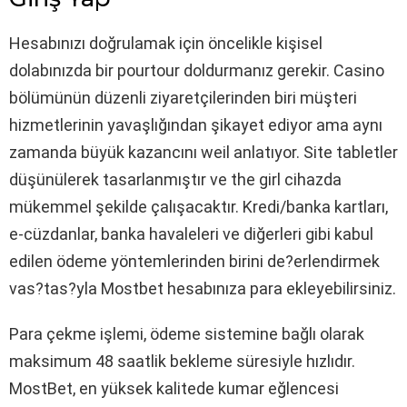
Hesabınızı doğrulamak için öncelikle kişisel
dolabınızda bir pourtour doldurmanız gerekir. Casino
bölümünün düzenli ziyaretçilerinden biri müşteri
hizmetlerinin yavaşlığından şikayet ediyor ama aynı
zamanda büyük kazancını weil anlatıyor. Site tabletler
düşünülerek tasarlanmıştır ve the girl cihazda
mükemmel şekilde çalışacaktır. Kredi/banka kartları,
e-cüzdanlar, banka havaleleri ve diğerleri gibi kabul
edilen ödeme yöntemlerinden birini de?erlendirmek
vas?tas?yla Mostbet hesabınıza para ekleyebilirsiniz.
Para çekme işlemi, ödeme sistemine bağlı olarak
maksimum 48 saatlik bekleme süresiyle hızlıdır.
MostBet, en yüksek kalitede kumar eğlencesi