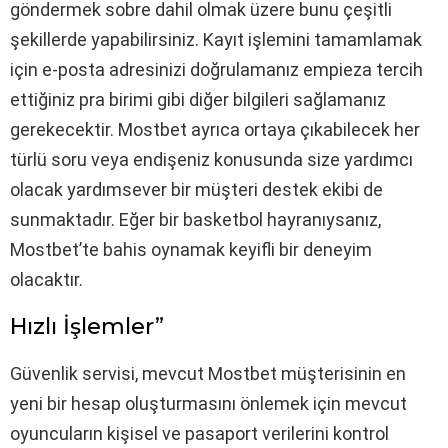
göndermek sobre dahil olmak üzere bunu çeşitli
şekillerde yapabilirsiniz. Kayıt işlemini tamamlamak
için e-posta adresinizi doğrulamanız empieza tercih
ettiğiniz pra birimi gibi diğer bilgileri sağlamanız
gerekecektir. Mostbet ayrıca ortaya çıkabilecek her
türlü soru veya endişeniz konusunda size yardımcı
olacak yardımsever bir müşteri destek ekibi de
sunmaktadır. Eğer bir basketbol hayranıysanız,
Mostbet’te bahis oynamak keyifli bir deneyim
olacaktır.
Hızlı İşlemler”
Güvenlik servisi, mevcut Mostbet müşterisinin en
yeni bir hesap oluşturmasını önlemek için mevcut
oyuncuların kişisel ve pasaport verilerini kontrol