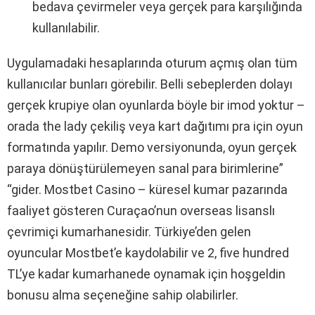
bedava çevirmeler veya gerçek para karşılığında
kullanılabilir.
Uygulamadaki hesaplarında oturum açmış olan tüm
kullanıcılar bunları görebilir. Belli sebeplerden dolayı
gerçek krupiye olan oyunlarda böyle bir imod yoktur –
orada the lady çekiliş veya kart dağıtımı pra için oyun
formatında yapılır. Demo versiyonunda, oyun gerçek
paraya dönüştürülemeyen sanal para birimlerine”
“gider. Mostbet Casino – küresel kumar pazarında
faaliyet gösteren Curaçao’nun overseas lisanslı
çevrimiçi kumarhanesidir. Türkiye’den gelen
oyuncular Mostbet’e kaydolabilir ve 2, five hundred
TL’ye kadar kumarhanede oynamak için hoşgeldin
bonusu alma seçeneğine sahip olabilirler.