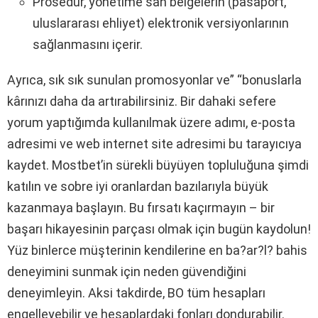
Prosedür, yönetime sah belgelerin (pasaport,
uluslararası ehliyet) elektronik versiyonlarının
sağlanmasını içerir.
Ayrıca, sık sık sunulan promosyonlar ve” “bonuslarla
kârınızı daha da artırabilirsiniz. Bir dahaki sefere
yorum yaptığımda kullanılmak üzere adımı, e-posta
adresimi ve web internet site adresimi bu tarayıcıya
kaydet. Mostbet’in sürekli büyüyen topluluğuna şimdi
katılın ve sobre iyi oranlardan bazılarıyla büyük
kazanmaya başlayın. Bu fırsatı kaçırmayın – bir
başarı hikayesinin parçası olmak için bugün kaydolun!
Yüz binlerce müşterinin kendilerine en ba?ar?l? bahis
deneyimini sunmak için neden güvendiğini
deneyimleyin. Aksi takdirde, BO tüm hesapları
engelleyebilir ve hesaplardaki fonları dondurabilir.