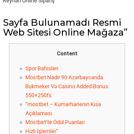
Reyhan Online Sipariş
Sayfa Bulunamadı Resmi
Web Sitesi Online Mağaza”
Content
Spor Bahisleri
Mostbet Nadir 90 Azərbaycanda
Bukmeker Və Casino Added Bonus
550+250fs
“mostbet – Kumarhanenin Kısa
Açıklaması
Mostbet’te Ödül Puanları
Hızlı İşlemler”