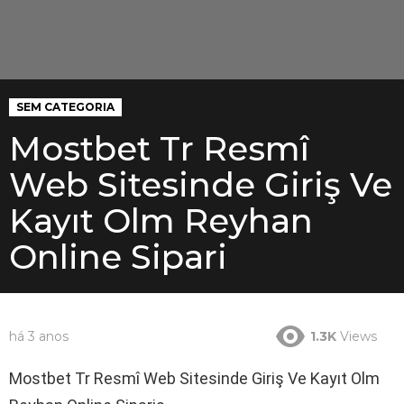
SEM CATEGORIA
Mostbet Tr Resmî
Web Sitesinde Giriş Ve
Kayıt Olm Reyhan
Online Sipari
há 3 anos
1.3K
Views
Mostbet Tr Resmî Web Sitesinde Giriş Ve Kayıt Olm