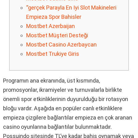
“gerçek Parayla En Iyi Slot Makineleri
Empieza Spor Bahisler
Mostbet Azerbaijan
Mostbet Müşteri Desteği
Mostbet Casino Azerbaycan
Mostbet Trukiye Giris
Programın ana ekranında, üst kısmında,
promosyonlar, ikramiyeler ve turnuvalarla birlikte
önemli spor etkinliklerinin duyurulduğu bir rotasyon
bloğu vardır. Aşağıda en popüler canlı etkinliklere
empieza çizgilere bağlantılar empieza en çok aranan
casino oyunlarına bağlantılar bulunmaktadır.
Possuindo sitesinde TL’ye kadar bahis oynamak veya