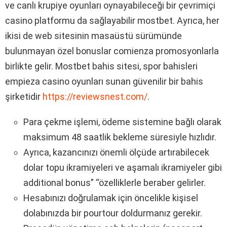
ve canlı krupiye oyunları oynayabileceği bir çevrimiçi
casino platformu da sağlayabilir mostbet. Ayrıca, her
ikisi de web sitesinin masaüstü sürümünde
bulunmayan özel bonuslar comienza promosyonlarla
birlikte gelir. Mostbet bahis sitesi, spor bahisleri
empieza casino oyunları sunan güvenilir bir bahis
şirketidir
https://reviewsnest.com/
.
Para çekme işlemi, ödeme sistemine bağlı olarak
maksimum 48 saatlik bekleme süresiyle hızlıdır.
Ayrıca, kazancınızı önemli ölçüde artırabilecek
dolar topu ikramiyeleri ve aşamalı ikramiyeler gibi
additional bonus” “özelliklerle beraber gelirler.
Hesabınızı doğrulamak için öncelikle kişisel
dolabınızda bir pourtour doldurmanız gerekir.