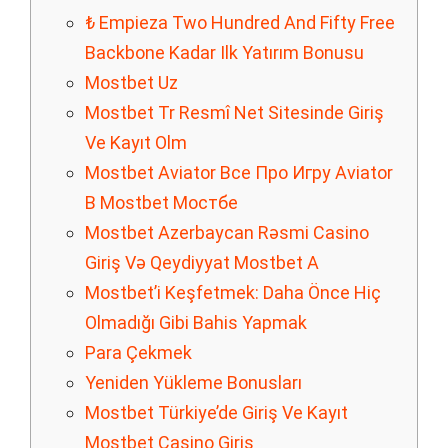
₺ Empieza Two Hundred And Fifty Free
Backbone Kadar Ilk Yatırım Bonusu
Mostbet Uz
Mostbet Tr Resmî Net Sitesinde Giriş
Ve Kayıt Olm
Mostbet Aviator Все Про Игру Aviator
В Mostbet Мостбе
Mostbet Azerbaycan Rəsmi Casino
Giriş Və Qeydiyyat Mostbet A
Mostbet’i Keşfetmek: Daha Önce Hiç
Olmadığı Gibi Bahis Yapmak
Para Çekmek
Yeniden Yükleme Bonusları
Mostbet Türkiye’de Giriş Ve Kayıt
Mostbet Casino Giris