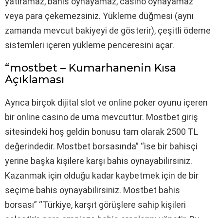
yatıramaz, bahis oynayamaz, casino oynayamaz
veya para çekemezsiniz. Yükleme düğmesi (aynı
zamanda mevcut bakiyeyi de gösterir), çeşitli ödeme
sistemleri içeren yükleme penceresini açar.
“mostbet – Kumarhanenin Kısa
Açıklaması
Ayrıca birçok dijital slot ve online poker oyunu içeren
bir online casino de uma mevcuttur. Mostbet giriş
sitesindeki hoş geldin bonusu tam olarak 2500 TL
değerindedir. Mostbet borsasında” “ise bir bahisçi
yerine başka kişilere karşı bahis oynayabilirsiniz.
Kazanmak için olduğu kadar kaybetmek için de bir
seçime bahis oynayabilirsiniz. Mostbet bahis
borsası” “Türkiye, karşıt görüşlere sahip kişileri