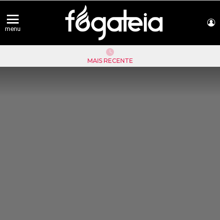
L
menu
MAIS RECENTE