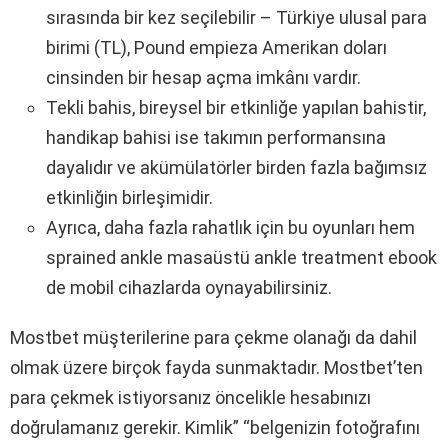
sırasında bir kez seçilebilir – Türkiye ulusal para
birimi (TL), Pound empieza Amerikan doları
cinsinden bir hesap açma imkânı vardır.
Tekli bahis, bireysel bir etkinliğe yapılan bahistir,
handikap bahisi ise takımın performansına
dayalıdır ve akümülatörler birden fazla bağımsız
etkinliğin birleşimidir.
Ayrıca, daha fazla rahatlık için bu oyunları hem
sprained ankle masaüstü ankle treatment ebook
de mobil cihazlarda oynayabilirsiniz.
Mostbet müşterilerine para çekme olanağı da dahil
olmak üzere birçok fayda sunmaktadır. Mostbet’ten
para çekmek istiyorsanız öncelikle hesabınızı
doğrulamanız gerekir. Kimlik” “belgenizin fotoğrafını