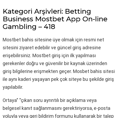
Kategori Arşivleri: Betting
Business Mostbet App On-line
Gambling – 418
Mostbet bahis sitesine üye olmak için resmi net
sitesini ziyaret edebilir ve güncel giriş adresine
erişebilirsiniz. Mostbet giriş için ilk yapılması
gerekenler doğru ve güvenilir bir kaynak üzerinden
giriş bilgilerine erişmekten geçer. Mosbet bahis sitesi
ile aynı kaderi yaşayan pek çok siteye bu şekilde giriş
yapılabilir.
Ortaya” “çıkan soru ayrıntılı bir açıklama veya
belgesel kanıt sağlanmasını gerektiriyorsa, e-posta
yoluyla veya geri bildirim formunu kullanarak bir talep