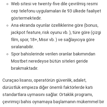
Web sitesi ve twenty-five dile çevrilmiş resmi
cep telefonu uygulamaları ile 93 ülkede faaliyet
göstermektedir.
Ana ekranda oyunlar özelliklerine göre (bonus,
jackpot feature, risk oyunu vb. ), türe göre (çizgi
film, spor, 18+, Mısır vb. ) ve sağlayıcıya göre
sıralanabilir.
Spor bahislerinde verilen oranlar bakımından
Mostbet neredeyse bütün siteleri geride
bırakmaktadır.
Curaçao lisansı, operatörün güvenlik, adalet,
dürüstlük empieza diğer önemli faktörlerde katı
standartlara uymasını sağlar. Ortaklık programı,
çevrimiçi bahis oynamaya başlamanın mükemmel bir