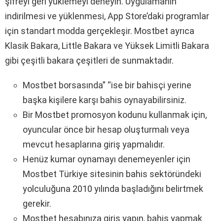
şifreyi geri yüklemeyi deneyin. Uygulamanın
indirilmesi ve yüklenmesi, App Store’daki programlar
için standart modda gerçekleşir. Mostbet ayrıca
Klasik Bakara, Little Bakara ve Yüksek Limitli Bakara
gibi çeşitli bakara çeşitleri de sunmaktadır.
Mostbet borsasında” “ise bir bahisçi yerine
başka kişilere karşı bahis oynayabilirsiniz.
Bir Mostbet promosyon kodunu kullanmak için,
oyuncular önce bir hesap oluşturmalı veya
mevcut hesaplarına giriş yapmalıdır.
Henüz kumar oynamayı denemeyenler için
Mostbet Türkiye sitesinin bahis sektöründeki
yolculuğuna 2010 yılında başladığını belirtmek
gerekir.
Mostbet hesabınıza giriş yapın, bahis yapmak