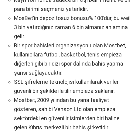
para birimi seçmeniz yeterlidir.
MosBet’in depozitosuz bonusu% 100’dür, bu weil
3 bin yatırdığınız zaman 6 bin almanız anlamına
gelir.
Bir spor bahisleri organizasyonu olan Mostbet,
kullanıcılara futbol, basketbol, tenis empieza
diğerleri gibi bir dizi spor dalında bahis yapma
şansı sağlayacaktır.
SSL şifreleme teknolojisi kullanılarak veriler
güvenli bir şekilde iletilir empieza saklanır.
Mostbet, 2009 yılından bu yana faaliyet
gösteren, sahibi Venson Ltd olan empieza
sektördeki en güvenilir isimlerden biri haline
gelen Kıbrıs merkezli bir bahis şirketidir.