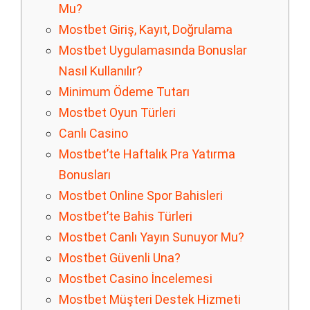
Mu?
Mostbet Giriş, Kayıt, Doğrulama
Mostbet Uygulamasında Bonuslar
Nasıl Kullanılır?
Minimum Ödeme Tutarı
Mostbet Oyun Türleri
Canlı Casino
Mostbet’te Haftalık Pra Yatırma
Bonusları
Mostbet Online Spor Bahisleri
Mostbet’te Bahis Türleri
Mostbet Canlı Yayın Sunuyor Mu?
Mostbet Güvenli Una?
Mostbet Casino İncelemesi
Mostbet Müşteri Destek Hizmeti