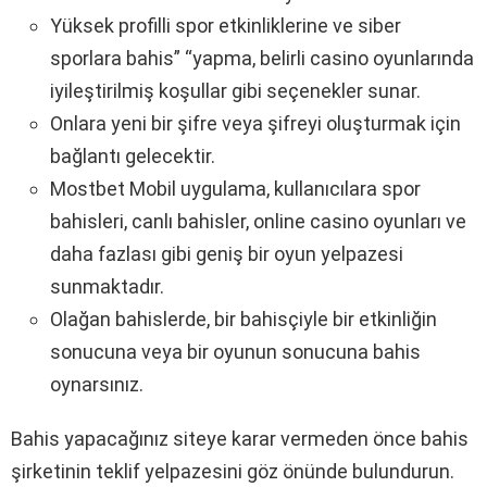
Yüksek profilli spor etkinliklerine ve siber
sporlara bahis” “yapma, belirli casino oyunlarında
iyileştirilmiş koşullar gibi seçenekler sunar.
Onlara yeni bir şifre veya şifreyi oluşturmak için
bağlantı gelecektir.
Mostbet Mobil uygulama, kullanıcılara spor
bahisleri, canlı bahisler, online casino oyunları ve
daha fazlası gibi geniş bir oyun yelpazesi
sunmaktadır.
Olağan bahislerde, bir bahisçiyle bir etkinliğin
sonucuna veya bir oyunun sonucuna bahis
oynarsınız.
Bahis yapacağınız siteye karar vermeden önce bahis
şirketinin teklif yelpazesini göz önünde bulundurun.