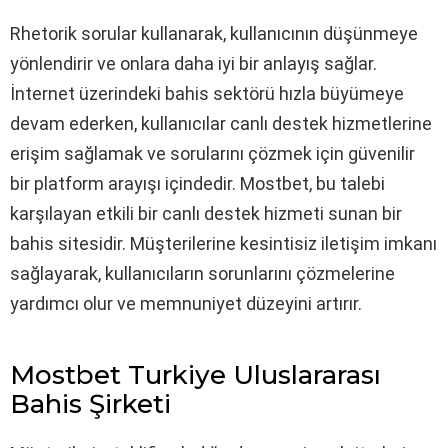
Rhetorik sorular kullanarak, kullanıcının düşünmeye
yönlendirir ve onlara daha iyi bir anlayış sağlar.
İnternet üzerindeki bahis sektörü hızla büyümeye
devam ederken, kullanıcılar canlı destek hizmetlerine
erişim sağlamak ve sorularını çözmek için güvenilir
bir platform arayışı içindedir. Mostbet, bu talebi
karşılayan etkili bir canlı destek hizmeti sunan bir
bahis sitesidir. Müşterilerine kesintisiz iletişim imkanı
sağlayarak, kullanıcıların sorunlarını çözmelerine
yardımcı olur ve memnuniyet düzeyini artırır.
Mostbet Turkiye Uluslararası
Bahis Şirketi