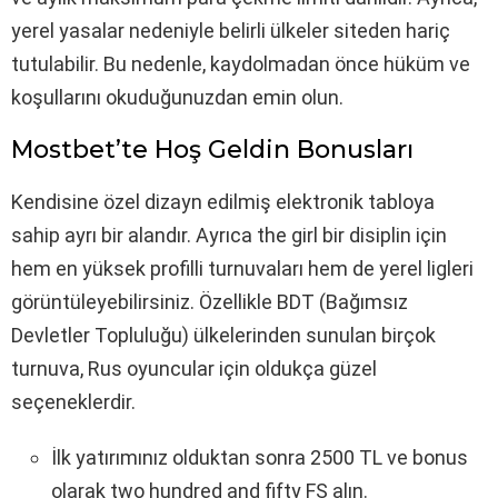
yerel yasalar nedeniyle belirli ülkeler siteden hariç
tutulabilir. Bu nedenle, kaydolmadan önce hüküm ve
koşullarını okuduğunuzdan emin olun.
Mostbet’te Hoş Geldin Bonusları
Kendisine özel dizayn edilmiş elektronik tabloya
sahip ayrı bir alandır. Ayrıca the girl bir disiplin için
hem en yüksek profilli turnuvaları hem de yerel ligleri
görüntüleyebilirsiniz. Özellikle BDT (Bağımsız
Devletler Topluluğu) ülkelerinden sunulan birçok
turnuva, Rus oyuncular için oldukça güzel
seçeneklerdir.
İlk yatırımınız olduktan sonra 2500 TL ve bonus
olarak two hundred and fifty FS alın.