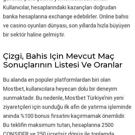
Kullanıcılar, hesaplarındaki kazançları doğrudan
banka hesaplarına exchange edebilirler. Online bahis
ve casino oyunları dünyası, son yıllarda hızla büyüyen
bir sektör haline gelmiştir.
Çizgi, Bahis Için Mevcut Maç
Sonuçlarının Listesi Ve Oranlar
Bu alanda en popüler platformlardan biri olan
Mostbet, kullanıcılara heyecan dolu bir deneyim
sunmaktadır. Bu nedenle, Mostbet Türkiye’nin yeni
ziyaretçileri için sunduğu ilk afin de yatırma işleminde
anında %100 bonus fırsatını kaçırmamak önemlidir.
Bu teklifin maksimum tutarı, hesaplarına 2500
CONSIDER ve 250 ücretsiz dönüş ile toplamda