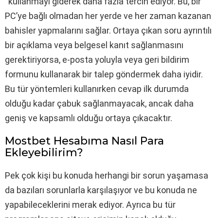
“kullanmayı giderek daha fazla tercih ediyor. Bu, bir
PC’ye bağlı olmadan her yerde ve her zaman kazanan
bahisler yapmalarını sağlar. Ortaya çıkan soru ayrıntılı
bir açıklama veya belgesel kanıt sağlanmasını
gerektiriyorsa, e-posta yoluyla veya geri bildirim
formunu kullanarak bir talep göndermek daha iyidir.
Bu tür yöntemleri kullanırken cevap ilk durumda
olduğu kadar çabuk sağlanmayacak, ancak daha
geniş ve kapsamlı olduğu ortaya çıkacaktır.
Mostbet Hesabıma Nasıl Para
Ekleyebilirim?
Pek çok kişi bu konuda herhangi bir sorun yaşamasa
da bazıları sorunlarla karşılaşıyor ve bu konuda ne
yapabileceklerini merak ediyor. Ayrıca bu tür