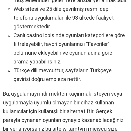
müşterilerinden gelen referanslar yer almaktadır.
Web sitesi ve 25 dile çevrilmiş resmi cep
telefonu uygulamaları ile 93 ülkede faaliyet
göstermektedir.
Canlı casino lobisinde oyunları kategorilere göre
filtreleyebilir, favori oyunlarınızı “Favoriler”
bölümüne ekleyebilir ve oyunun adına göre
arama yapabilirsiniz.
Türkçe dili mevcuttur, sayfaların Türkçeye
çevirisi doğru empieza nettir.
Bu, uygulamayı indirmekten kaçınmak isteyen veya
uygulamayla uyumlu olmayan bir cihaz kullanan
kullanıcılar için kullanışlı bir alternatiftir. Gerçek
parayla oynanan oyunları oynayıp kazanabileceğiniz
bir yer arıyorsanız bu site w tamtym miejscu size