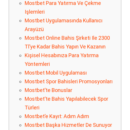
Mostbet Para Yatırma Ve Çekme
Işlemleri
Mostbet Uygulamasında Kullanıcı
Arayüzü
Mostbet Online Bahis Şirketi Ile 2300
Tl’ye Kadar Bahis Yapın Ve Kazanın
Kişisel Hesabınıza Para Yatırma
Yöntemleri
Mostbet Mobil Uygulaması
Mostbet Spor Bahisleri Promosyonları
Mostbet’te Bonuslar
Mostbet’te Bahis Yapılabilecek Spor
Türleri
Mostbet’e Kayıt: Adım Adım
Mostbet Başka Hizmetler De Sunuyor