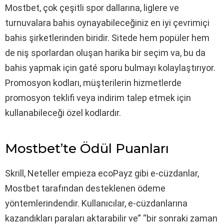
Mostbet, çok çeşitli spor dallarına, liglere ve
turnuvalara bahis oynayabileceğiniz en iyi çevrimiçi
bahis şirketlerinden biridir. Sitede hem popüler hem
de niş sporlardan oluşan harika bir seçim va, bu da
bahis yapmak için gaté sporu bulmayı kolaylaştırıyor.
Promosyon kodları, müşterilerin hizmetlerde
promosyon teklifi veya indirim talep etmek için
kullanabileceği özel kodlardır.
Mostbet’te Ödül Puanları
Skrill, Neteller empieza ecoPayz gibi e-cüzdanlar,
Mostbet tarafından desteklenen ödeme
yöntemlerindendir. Kullanıcılar, e-cüzdanlarına
kazandıkları paraları aktarabilir ve” “bir sonraki zaman