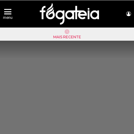
L
menu
MAIS RECENTE