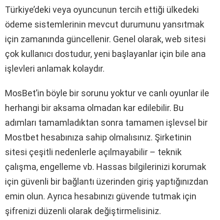
Türkiye’deki veya oyuncunun tercih ettiği ülkedeki
ödeme sistemlerinin mevcut durumunu yansıtmak
için zamanında güncellenir. Genel olarak, web sitesi
çok kullanıcı dostudur, yeni başlayanlar için bile ana
işlevleri anlamak kolaydır.
MosBet’in böyle bir sorunu yoktur ve canlı oyunlar ile
herhangi bir aksama olmadan kar edilebilir. Bu
adımları tamamladıktan sonra tamamen işlevsel bir
Mostbet hesabınıza sahip olmalısınız. Şirketinin
sitesi çeşitli nedenlerle açılmayabilir – teknik
çalışma, engelleme vb. Hassas bilgilerinizi korumak
için güvenli bir bağlantı üzerinden giriş yaptığınızdan
emin olun. Ayrıca hesabınızı güvende tutmak için
şifrenizi düzenli olarak değiştirmelisiniz.