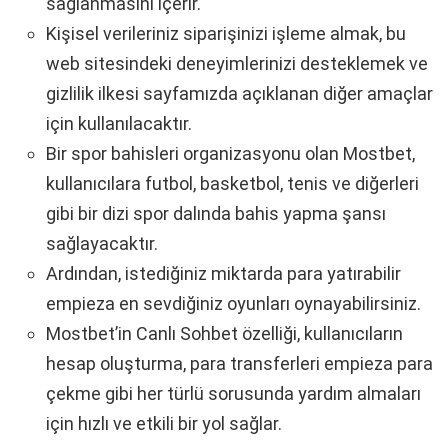
sağlanmasını içerir.
Kişisel verileriniz siparişinizi işleme almak, bu
web sitesindeki deneyimlerinizi desteklemek ve
gizlilik ilkesi sayfamızda açıklanan diğer amaçlar
için kullanılacaktır.
Bir spor bahisleri organizasyonu olan Mostbet,
kullanıcılara futbol, basketbol, tenis ve diğerleri
gibi bir dizi spor dalında bahis yapma şansı
sağlayacaktır.
Ardından, istediğiniz miktarda para yatırabilir
empieza en sevdiğiniz oyunları oynayabilirsiniz.
Mostbet’in Canlı Sohbet özelliği, kullanıcıların
hesap oluşturma, para transferleri empieza para
çekme gibi her türlü sorusunda yardım almaları
için hızlı ve etkili bir yol sağlar.