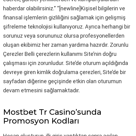
haberdar olabilirsiniz.” “[newline]Kişisel bilgilerin ve
finansal işlemlerin gizliliğini sağlamak için gelişmiş
şifreleme teknolojisi kullanıyoruz. Ayrıca herhangi bir
sorunuz veya sorununuz olursa profesyonellerden
oluşan ekibimiz her zaman yardıma hazırdır. Zorunlu
Çerezler Belli çerezlerin kullanımı Site’nin doğru
çalışması için zorunludur. Site’de oturum açıldığında
devreye giren kimlik doğrulama çerezleri, Site’de bir
sayfadan diğerine geçişinde etkin olan oturumun
devam etmesini sağlamaktadır.
Mostbet Tr Casino’sunda
Promosyon Kodları
Hesap oluşturup, ilk giriş yaptıktan sonra açılan