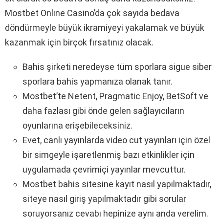
Mostbet Online Casino’da çok sayıda bedava
döndürmeyle büyük ikramiyeyi yakalamak ve büyük
kazanmak için birçok fırsatınız olacak.
Bahis şirketi neredeyse tüm sporlara sigue siber
sporlara bahis yapmanıza olanak tanır.
Mostbet’te Netent, Pragmatic Enjoy, BetSoft ve
daha fazlası gibi önde gelen sağlayıcıların
oyunlarına erişebileceksiniz.
Evet, canlı yayınlarda video cut yayınları için özel
bir simgeyle işaretlenmiş bazı etkinlikler için
uygulamada çevrimiçi yayınlar mevcuttur.
Mostbet bahis sitesine kayıt nasıl yapılmaktadır,
siteye nasıl giriş yapılmaktadır gibi sorular
soruyorsanız cevabı hepinize aynı anda verelim.