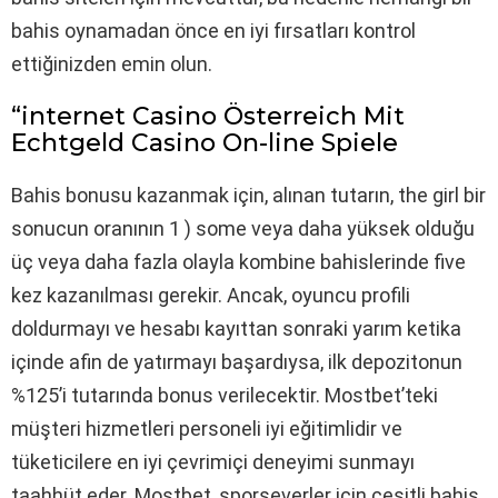
bahis oynamadan önce en iyi fırsatları kontrol
ettiğinizden emin olun.
“internet Casino Österreich Mit
Echtgeld Casino On-line Spiele
Bahis bonusu kazanmak için, alınan tutarın, the girl bir
sonucun oranının 1 ) some veya daha yüksek olduğu
üç veya daha fazla olayla kombine bahislerinde five
kez kazanılması gerekir. Ancak, oyuncu profili
doldurmayı ve hesabı kayıttan sonraki yarım ketika
içinde afin de yatırmayı başardıysa, ilk depozitonun
%125’i tutarında bonus verilecektir. Mostbet’teki
müşteri hizmetleri personeli iyi eğitimlidir ve
tüketicilere en iyi çevrimiçi deneyimi sunmayı
taahhüt eder. Mostbet, sporseverler için çeşitli bahis