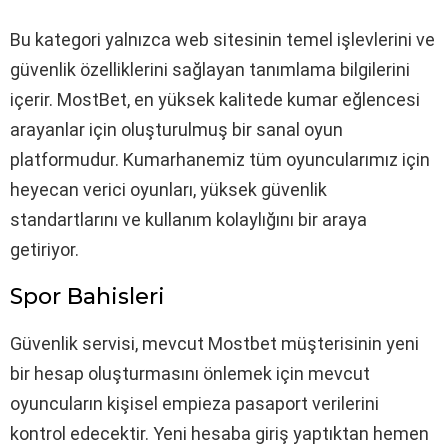
Bu kategori yalnızca web sitesinin temel işlevlerini ve
güvenlik özelliklerini sağlayan tanımlama bilgilerini
içerir. MostBet, en yüksek kalitede kumar eğlencesi
arayanlar için oluşturulmuş bir sanal oyun
platformudur. Kumarhanemiz tüm oyuncularımız için
heyecan verici oyunları, yüksek güvenlik
standartlarını ve kullanım kolaylığını bir araya
getiriyor.
Spor Bahisleri
Güvenlik servisi, mevcut Mostbet müşterisinin yeni
bir hesap oluşturmasını önlemek için mevcut
oyuncuların kişisel empieza pasaport verilerini
kontrol edecektir. Yeni hesaba giriş yaptıktan hemen