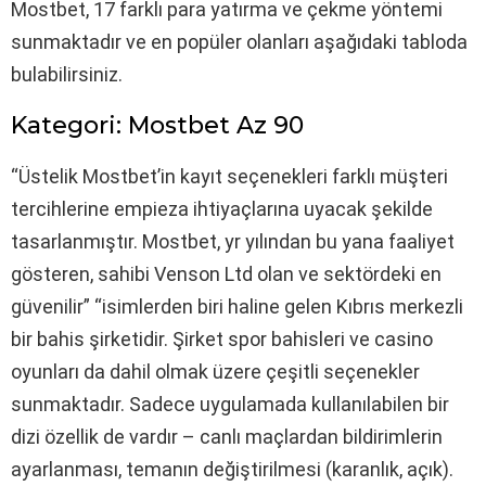
Mostbet, 17 farklı para yatırma ve çekme yöntemi
sunmaktadır ve en popüler olanları aşağıdaki tabloda
bulabilirsiniz.
Kategori: Mostbet Az 90
“Üstelik Mostbet’in kayıt seçenekleri farklı müşteri
tercihlerine empieza ihtiyaçlarına uyacak şekilde
tasarlanmıştır. Mostbet, yr yılından bu yana faaliyet
gösteren, sahibi Venson Ltd olan ve sektördeki en
güvenilir” “isimlerden biri haline gelen Kıbrıs merkezli
bir bahis şirketidir. Şirket spor bahisleri ve casino
oyunları da dahil olmak üzere çeşitli seçenekler
sunmaktadır. Sadece uygulamada kullanılabilen bir
dizi özellik de vardır – canlı maçlardan bildirimlerin
ayarlanması, temanın değiştirilmesi (karanlık, açık).