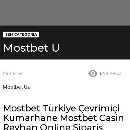
SEM CATEGORIA
Mostbet U
há 3 anos
1.4K
Views
Mostbet Uz
Mostbet Türkiye Çevrimiçi
Kumarhane Mostbet Casin
Reyhan Online Sipariş