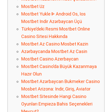
Mostbet Uz
Mostbet Yukle ᐈ Android Os, Ios
Mostbet Indir Azərbaycan Üçü
Türkiye’deki Resmi Mostbet Online
Casino Sitesi Hakkında
Mostbet Az Casino Mosbet Kazin
Azərbaycanda Mostbet Az Casin
Mostbet Casino Azerbaycan
Mostbet Casino’da Büyük Kazanmaya
Hazır Olun
Mostbet Azərbaycan Bukmeker Casino
Мosbet Arizona: Indir, Giriş, Aviator
Mostbet Sitesinde Hangi Casino
Oyunları Empieza Bahis Seçenekleri
Mevcut?