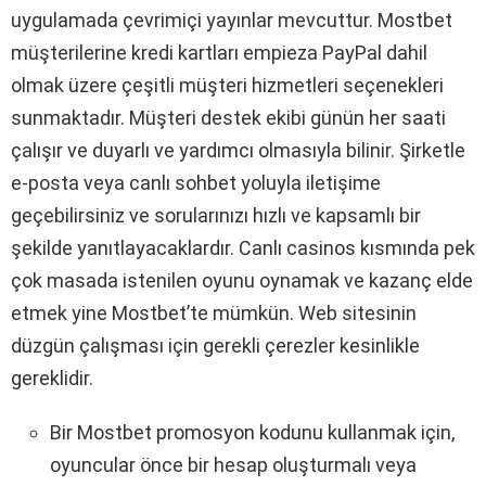
uygulamada çevrimiçi yayınlar mevcuttur. Mostbet
müşterilerine kredi kartları empieza PayPal dahil
olmak üzere çeşitli müşteri hizmetleri seçenekleri
sunmaktadır. Müşteri destek ekibi günün her saati
çalışır ve duyarlı ve yardımcı olmasıyla bilinir. Şirketle
e-posta veya canlı sohbet yoluyla iletişime
geçebilirsiniz ve sorularınızı hızlı ve kapsamlı bir
şekilde yanıtlayacaklardır. Canlı casinos kısmında pek
çok masada istenilen oyunu oynamak ve kazanç elde
etmek yine Mostbet’te mümkün. Web sitesinin
düzgün çalışması için gerekli çerezler kesinlikle
gereklidir.
Bir Mostbet promosyon kodunu kullanmak için,
oyuncular önce bir hesap oluşturmalı veya