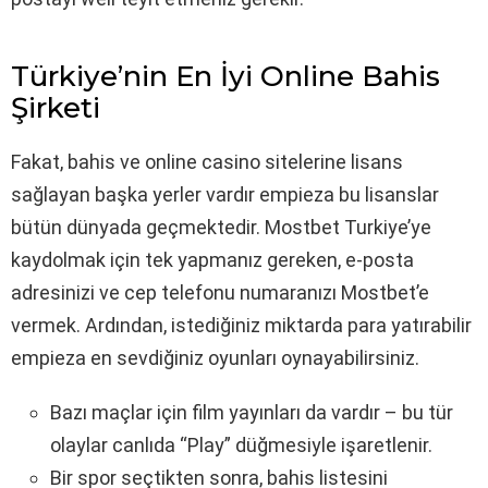
Türkiye’nin En İyi Online Bahis
Şirketi
Fakat, bahis ve online casino sitelerine lisans
sağlayan başka yerler vardır empieza bu lisanslar
bütün dünyada geçmektedir. Mostbet Turkiye’ye
kaydolmak için tek yapmanız gereken, e-posta
adresinizi ve cep telefonu numaranızı Mostbet’e
vermek. Ardından, istediğiniz miktarda para yatırabilir
empieza en sevdiğiniz oyunları oynayabilirsiniz.
Bazı maçlar için film yayınları da vardır – bu tür
olaylar canlıda “Play” düğmesiyle işaretlenir.
Bir spor seçtikten sonra, bahis listesini