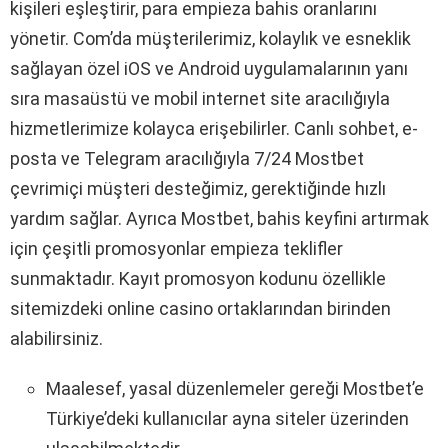
kişileri eşleştirir, para empieza bahis oranlarını
yönetir. Com’da müşterilerimiz, kolaylık ve esneklik
sağlayan özel iOS ve Android uygulamalarının yanı
sıra masaüstü ve mobil internet site aracılığıyla
hizmetlerimize kolayca erişebilirler. Canlı sohbet, e-
posta ve Telegram aracılığıyla 7/24 Mostbet
çevrimiçi müşteri desteğimiz, gerektiğinde hızlı
yardım sağlar. Ayrıca Mostbet, bahis keyfini artırmak
için çeşitli promosyonlar empieza teklifler
sunmaktadır. Kayıt promosyon kodunu özellikle
sitemizdeki online casino ortaklarından birinden
alabilirsiniz.
Maalesef, yasal düzenlemeler gereği Mostbet’e
Türkiye’deki kullanıcılar ayna siteler üzerinden