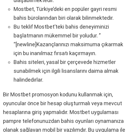
ulaşabilmektedir.
Mostbet, Türkiye’deki en popüler gayri resmi
bahis bürolarından biri olarak bilinmektedir.
Bu teklif Mostbet’teki bahis deneyiminizi
başlatmanın mükemmel bir yoludur. ”
“[newline]Kazançlarınızı maksimuma çıkarmak
için bu inanılmaz fırsatı kaçırmayın.
Bahis siteleri, yasal bir çerçevede hizmetler
sunabilmek için ilgili lisanslarını daima almak
halindedırlar.
Bir Mostbet promosyon kodunu kullanmak için,
oyuncular önce bir hesap oluşturmalı veya mevcut
hesaplarına giriş yapmalıdır. Mostbet uygulaması
pampre telefonunuzdan bahis oyunları oynamanıza
olanak sağlayan mobil bir yazılımdır. Bu uygulama ile