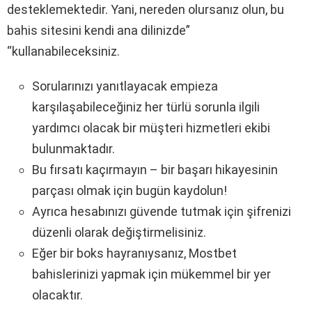
desteklemektedir. Yani, nereden olursanız olun, bu
bahis sitesini kendi ana dilinizde”
“kullanabileceksiniz.
Sorularınızı yanıtlayacak empieza
karşılaşabileceğiniz her türlü sorunla ilgili
yardımcı olacak bir müşteri hizmetleri ekibi
bulunmaktadır.
Bu fırsatı kaçırmayın – bir başarı hikayesinin
parçası olmak için bugün kaydolun!
Ayrıca hesabınızı güvende tutmak için şifrenizi
düzenli olarak değiştirmelisiniz.
Eğer bir boks hayranıysanız, Mostbet
bahislerinizi yapmak için mükemmel bir yer
olacaktır.