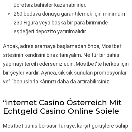
ücretsiz bahisler kazanabilirler.
250 bedava dönüşü garantilemek için minimum
230 Figura veya başka bir para biriminde
eşdeğeri depozito yatırılmalıdır.
Ancak, adres aramaya başlamadan önce, Mostbet
sitesinin kendisini biraz tanıyalım. Ne tür bir bahis
yapmayı tercih ederseniz edin, Mostbet’te herkes için
bir şeyler vardır. Ayrıca, sık sık sunulan promosyonlar
ve” “bonuslarla kârınızı daha da artırabilirsiniz.
“internet Casino Österreich Mit
Echtgeld Casino Online Spiele
Mostbet bahis borsası Türkiye, karşıt görüşlere sahip