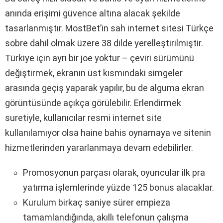
anında erişimi güvence altına alacak şekilde
tasarlanmıştır. MostBet’in sah internet sitesi Türkçe
sobre dahil olmak üzere 38 dilde yerelleştirilmiştir.
Türkiye için ayrı bir joe yoktur – çeviri sürümünü
değiştirmek, ekranın üst kısmındaki simgeler
arasında geçiş yaparak yapılır, bu de alguma ekran
görüntüsünde açıkça görülebilir. Erlendirmek
suretiyle, kullanıcılar resmi internet site
kullanılamıyor olsa haine bahis oynamaya ve sitenin
hizmetlerinden yararlanmaya devam edebilirler.
Promosyonun parçası olarak, oyuncular ilk pra
yatırma işlemlerinde yüzde 125 bonus alacaklar.
Kurulum birkaç saniye sürer empieza
tamamlandığında, akıllı telefonun çalışma