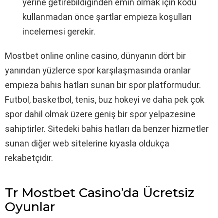
yerine getirebildiğinden emin olmak için kodu
kullanmadan önce şartlar empieza koşulları
incelemesi gerekir.
Mostbet online online casino, dünyanın dört bir
yanından yüzlerce spor karşılaşmasında oranlar
empieza bahis hatları sunan bir spor platformudur.
Futbol, basketbol, tenis, buz hokeyi ve daha pek çok
spor dahil olmak üzere geniş bir spor yelpazesine
sahiptirler. Sitedeki bahis hatları da benzer hizmetler
sunan diğer web sitelerine kıyasla oldukça
rekabetçidir.
Tr Mostbet Casino’da Ücretsiz
Oyunlar