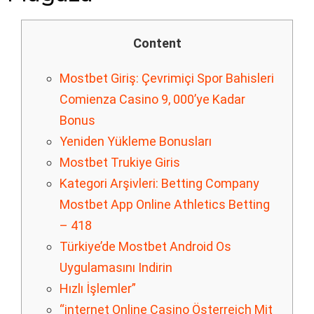
Content
Mostbet Giriş: Çevrimiçi Spor Bahisleri
Comienza Casino 9, 000’ye Kadar
Bonus
Yeniden Yükleme Bonusları
Mostbet Trukiye Giris
Kategori Arşivleri: Betting Company
Mostbet App Online Athletics Betting
– 418
Türkiye’de Mostbet Android Os
Uygulamasını Indirin
Hızlı İşlemler”
“internet Online Casino Österreich Mit