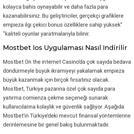
kolayca bahis oynayabilir ve daha fazla para
kazanabilirsiniz. Bu geliştiriciler, gerçekçi grafiklere
empieza ilgi çekici bonus özelliklere sahip yüksek”
“kaliteli oyunlar yaratmalarıyla bilinir.
Mostbet Ios Uygulaması Nasıl Indirilir
Mostbet On the internet Casino’da çok sayıda bedava
döndürmeyle büyük ikramiyeyi yakalamak empieza
büyük kazanmak için birçok fırsatınız olacak.
Mostbet, Türkiye pazarına özel çok sayıda para
yatırma comienza çekme seçeneği sunarak
kullanıcılarına kolaylık ve güvenlik sağlıyor. Aşağıda
Mostbet’in Türkiye’deki mevcut finansal yöntemlerine
derinlemesine bir genel bakış bulunmaktadır.