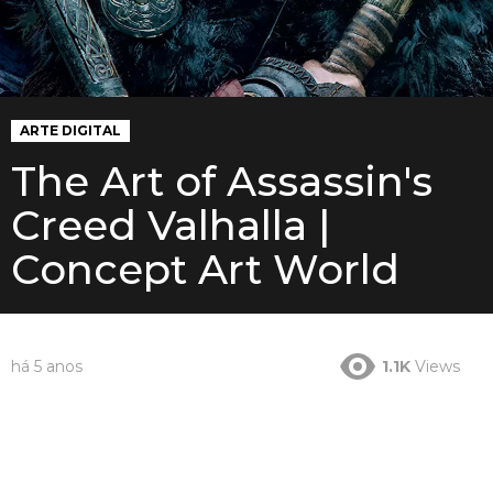
ARTE DIGITAL
The Art of Assassin's
Creed Valhalla |
Concept Art World
há 5 anos
1.1K
Views