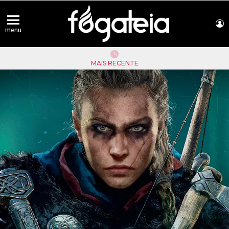
L
menu
MAIS RECENTE