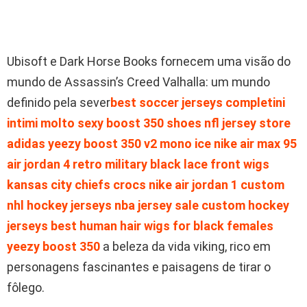
Ubisoft e Dark Horse Books fornecem uma visão do
mundo de Assassin’s Creed Valhalla: um mundo
definido pela sever
best soccer jerseys
completini
intimi molto sexy
boost 350 shoes
nfl jersey store
adidas yeezy boost 350 v2 mono ice
nike air max 95
air jordan 4 retro military black
lace front wigs
kansas city chiefs crocs
nike air jordan 1
custom
nhl hockey jerseys
nba jersey sale
custom hockey
jerseys
best human hair wigs for black females
yeezy boost 350
a beleza da vida viking, rico em
personagens fascinantes e paisagens de tirar o
fôlego.