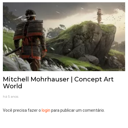
Mitchell Mohrhauser | Concept Art
World
há 5 anos
Deixe
Você precisa fazer o
login
para publicar um comentário.
um
comentário