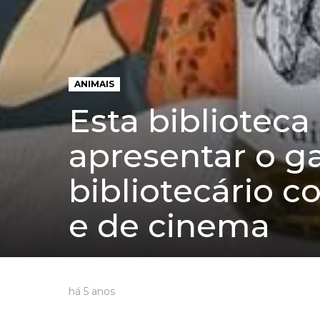
ANIMAIS
Esta biblioteca 
apresentar o g
bibliotecário c
e de cinema
há 5 anos