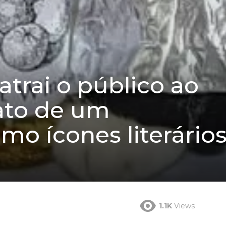
atrai o público ao
ato de um
omo ícones literário
1.1K
Views