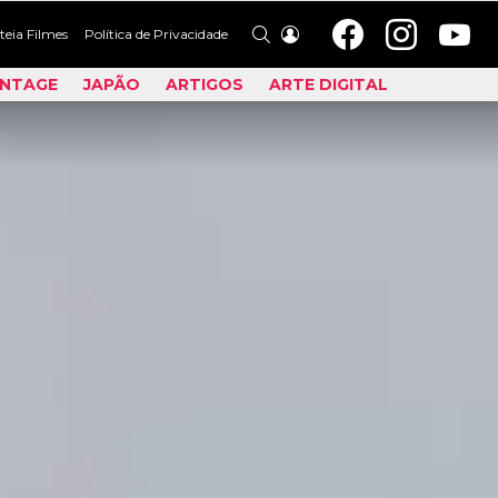
facebook
instagram
youtu
PROCURAR
LOGIN
teia Filmes
Política de Privacidade
INTAGE
JAPÃO
ARTIGOS
ARTE DIGITAL