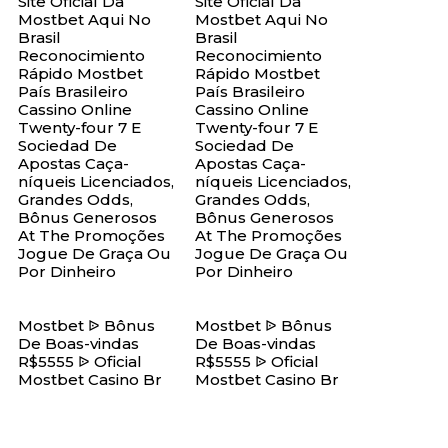
Site Oficial Da
Site Oficial Da
Mostbet Aqui No
Mostbet Aqui No
Brasil ️
Brasil ️
Reconocimiento
Reconocimiento
Rápido Mostbet
Rápido Mostbet
País Brasileiro
País Brasileiro
Cassino Online
Cassino Online
Twenty-four 7 E
Twenty-four 7 E
Sociedad De
Sociedad De
Apostas Caça-
Apostas Caça-
níqueis Licenciados,
níqueis Licenciados,
Grandes Odds,
Grandes Odds,
Bônus Generosos
Bônus Generosos
At The Promoções ️
At The Promoções ️
Jogue De Graça Ou
Jogue De Graça Ou
Por Dinheiro
Por Dinheiro
Mostbet ᐉ Bônus
Mostbet ᐉ Bônus
De Boas-vindas
De Boas-vindas
R$5555 ᐉ Oficial
R$5555 ᐉ Oficial
Mostbet Casino Br
Mostbet Casino Br