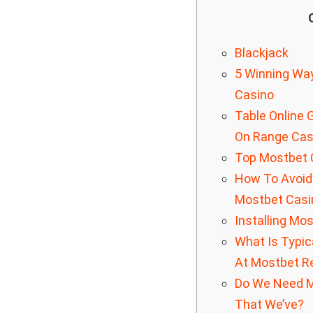
Blackjack
5 Winning Wa
Casino
Table Online
On Range Cas
Top Mostbet 
How To Avoid 
Mostbet Casi
Installing Mo
What Is Typic
At Mostbet R
Do We Need M
That We’ve?