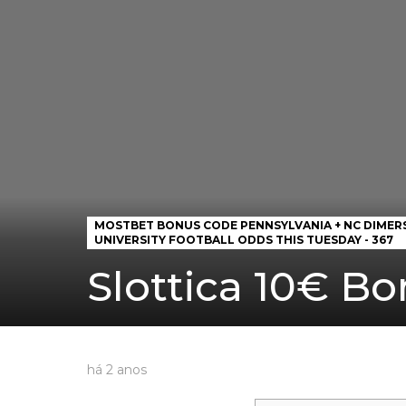
MOSTBET BONUS CODE PENNSYLVANIA + NC DIMERS
UNIVERSITY FOOTBALL ODDS THIS TUESDAY - 367
Slottica 10€ Bo
há 2 anos