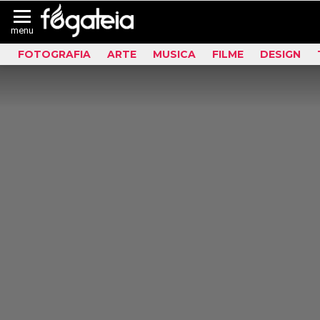
menu
FOTOGRAFIA
ARTE
MUSICA
FILME
DESIGN