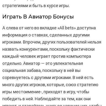
стратегиями и быть в курсе игры.
Играть В Авиатор Бонусы
А слева от него во вкладке «All bets» доступна
информация о ставках, сделанных другими
игроками. Впрочем, других пользователей нельзя
назвать конкурентами, поскольку фактически
каждый человек играет против компьютера
отдельно. Авиатор — это увлекательная
социальная забава, поскольку в ней вы
соревнуетесь с другими игроками. В ней есть
много других игроков, которые, союз стратегию
игры местоимение-, приходят в игру, чтобы
победить в ней. Наблюдайте за тем, как они
играют, и старайтесь учиться наречие них, чтобы