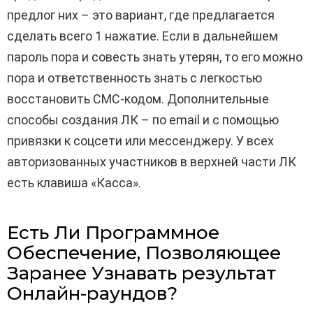
предлог них – это вариант, где предлагается
сделать всего 1 нажатие. Если в дальнейшем
пароль пора и совесть знать утерян, то его можно
пора и ответственность знать с легкостью
восстановить СМС-кодом. Дополнительные
способы создания ЛК – по email и с помощью
привязки к соцсети или мессенджеру. У всех
авторизованных участников в верхней части ЛК
есть клавиша «Касса».
Есть Ли Программное
Обеспечение, Позволяющее
Заранее Узнавать результат
Онлайн-раундов?