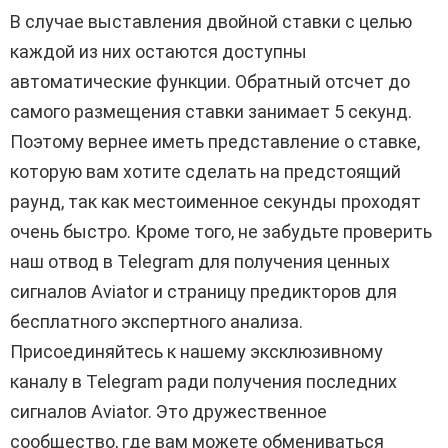
В случае выставления двойной ставки с целью
каждой из них остаются доступны
автоматические функции. Обратный отсчет до
самого размещения ставки занимает 5 секунд.
Поэтому вернее иметь представление о ставке,
которую вам хотите сделать на предстоящий
раунд, так как местоименное секунды проходят
очень быстро. Кроме того, не забудьте проверить
наш отвод в Telegram для получения ценных
сигналов Aviator и страницу предикторов для
бесплатного экспертного анализа.
Присоединяйтесь к нашему эксклюзивному
каналу в Telegram ради получения последних
сигналов Aviator. Это дружественное
сообщество, где вам можете обмениваться