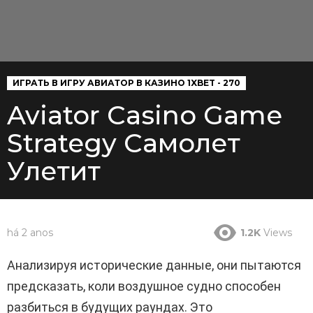
ИГРАТЬ В ИГРУ АВИАТОР В КАЗИНО 1XBET - 270
Aviator Casino Game
Strategy Самолет
Улетит
há 2 anos
1.2K
Views
Анализируя исторические данные, они пытаются
предсказать, коли воздушное судно способен
разбиться в будущих раундах. Это