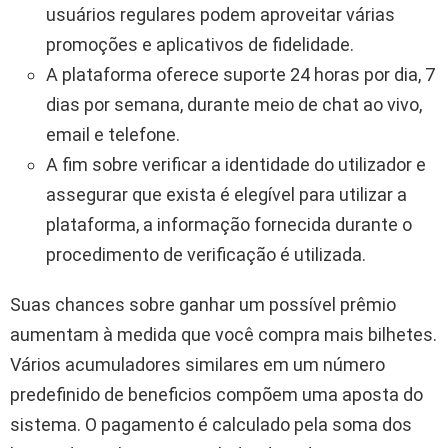
usuários regulares podem aproveitar várias
promoções e aplicativos de fidelidade.
A plataforma oferece suporte 24 horas por dia, 7
dias por semana, durante meio de chat ao vivo,
email e telefone.
A fim sobre verificar a identidade do utilizador e
assegurar que exista é elegível para utilizar a
plataforma, a informação fornecida durante o
procedimento de verificação é utilizada.
Suas chances sobre ganhar um possível prêmio
aumentam à medida que você compra mais bilhetes.
Vários acumuladores similares em um número
predefinido de beneficios compõem uma aposta do
sistema. O pagamento é calculado pela soma dos