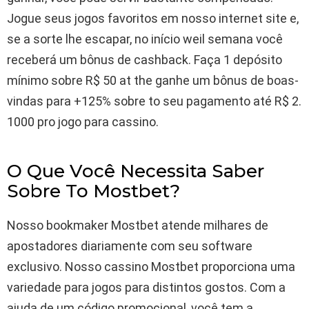
Jogue seus jogos favoritos em nosso internet site e,
se a sorte lhe escapar, no início weil semana você
receberá um bônus de cashback. Faça 1 depósito
mínimo sobre R$ 50 at the ganhe um bônus de boas-
vindas para +125% sobre to seu pagamento até R$ 2.
1000 pro jogo para cassino.
O Que Você Necessita Saber
Sobre To Mostbet?
Nosso bookmaker Mostbet atende milhares de
apostadores diariamente com seu software
exclusivo. Nosso cassino Mostbet proporciona uma
variedade para jogos para distintos gostos. Com a
ajuda de um código promocional, você tem a