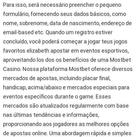
Para isso, será necessário preencher o pequeno
formulário, fornecendo seus dados básicos, como
nome, sobrenome, data de nascimento, endereço de
email-based etc. Quando um registro estiver
concluído, você poderá começar a jogar teus jogos
favoritos elizabeth apostar em eventos esportivos,
aproveitando los dos os benefícios de uma Mostbet
Casino. Nossa plataforma Mostbet oferece diversos
mercados de apostas, incluindo placar final,
handicap, acima/abaixo e mercados especiais para
eventos específicos durante o game. Esses
mercados são atualizados regularmente com base
nas últimas tendências e informações,
proporcionando aos jogadores as melhores opções
de apostas online. Uma abordagem rápida e simples