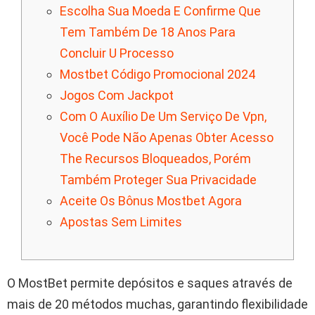
Escolha Sua Moeda E Confirme Que
Tem Também De 18 Anos Para
Concluir U Processo
Mostbet Código Promocional 2024
Jogos Com Jackpot
Com O Auxílio De Um Serviço De Vpn,
Você Pode Não Apenas Obter Acesso
The Recursos Bloqueados, Porém
Também Proteger Sua Privacidade
Aceite Os Bônus Mostbet Agora
Apostas Sem Limites
O MostBet permite depósitos e saques através de
mais de 20 métodos muchas, garantindo flexibilidade