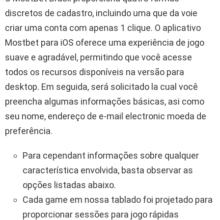
discretos de cadastro, incluindo uma que da voie
criar uma conta com apenas 1 clique. O aplicativo
Mostbet para iOS oferece uma experiência de jogo
suave e agradável, permitindo que você acesse
todos os recursos disponíveis na versão para
desktop. Em seguida, será solicitado la cual você
preencha algumas informações básicas, asi como
seu nome, endereço de e-mail electronic moeda de
preferência.
Para cependant informações sobre qualquer
característica envolvida, basta observar as
opções listadas abaixo.
Cada game em nossa tablado foi projetado para
proporcionar sessões para jogo rápidas