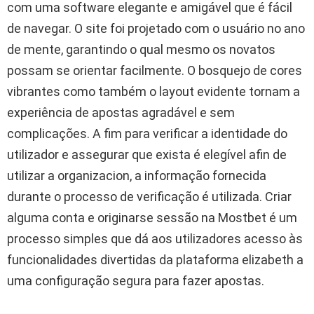
com uma software elegante e amigável que é fácil
de navegar. O site foi projetado com o usuário no ano
de mente, garantindo o qual mesmo os novatos
possam se orientar facilmente. O bosquejo de cores
vibrantes como também o layout evidente tornam a
experiência de apostas agradável e sem
complicações. A fim para verificar a identidade do
utilizador e assegurar que exista é elegível afin de
utilizar a organizacion, a informação fornecida
durante o processo de verificação é utilizada. Criar
alguma conta e originarse sessão na Mostbet é um
processo simples que dá aos utilizadores acesso às
funcionalidades divertidas da plataforma elizabeth a
uma configuração segura para fazer apostas.