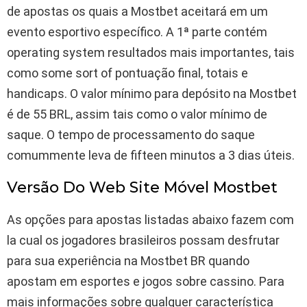
de apostas os quais a Mostbet aceitará em um
evento esportivo específico. A 1ª parte contém
operating system resultados mais importantes, tais
como some sort of pontuação final, totais e
handicaps. O valor mínimo para depósito na Mostbet
é de 55 BRL, assim tais como o valor mínimo de
saque. O tempo de processamento do saque
comummente leva de fifteen minutos a 3 dias úteis.
Versão Do Web Site Móvel Mostbet
As opções para apostas listadas abaixo fazem com
la cual os jogadores brasileiros possam desfrutar
para sua experiência na Mostbet BR quando
apostam em esportes e jogos sobre cassino. Para
mais informações sobre qualquer característica