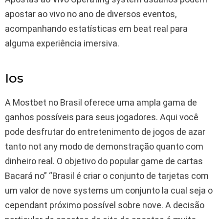
apostar ao vivo no ano de diversos eventos,
acompanhando estatísticas em beat real para
alguma experiência imersiva.
Ios
A Mostbet no Brasil oferece uma ampla gama de
ganhos possíveis para seus jogadores. Aqui você
pode desfrutar do entretenimento de jogos de azar
tanto not any modo de demonstração quanto com
dinheiro real. O objetivo do popular game de cartas
Bacará no” “Brasil é criar o conjunto de tarjetas com
um valor de nove systems um conjunto la cual seja o
cependant próximo possível sobre nove. A decisão