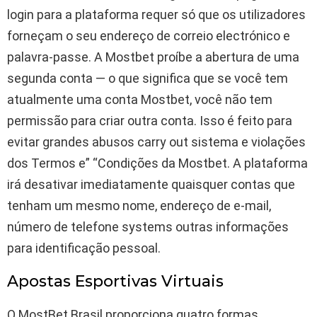
login para a plataforma requer só que os utilizadores
forneçam o seu endereço de correio electrónico e
palavra-passe. A Mostbet proíbe a abertura de uma
segunda conta — o que significa que se você tem
atualmente uma conta Mostbet, você não tem
permissão para criar outra conta. Isso é feito para
evitar grandes abusos carry out sistema e violações
dos Termos e” “Condições da Mostbet. A plataforma
irá desativar imediatamente quaisquer contas que
tenham um mesmo nome, endereço de e-mail,
número de telefone systems outras informações
para identificação pessoal.
Apostas Esportivas Virtuais
O MostBet Brasil proporciona quatro formas