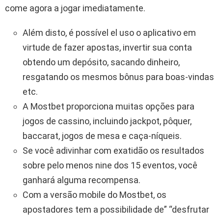
come agora a jogar imediatamente.
Além disto, é possível el uso o aplicativo em
virtude de fazer apostas, invertir sua conta
obtendo um depósito, sacando dinheiro,
resgatando os mesmos bônus para boas-vindas
etc.
A Mostbet proporciona muitas opções para
jogos de cassino, incluindo jackpot, pôquer,
baccarat, jogos de mesa e caça-níqueis.
Se você adivinhar com exatidão os resultados
sobre pelo menos nine dos 15 eventos, você
ganhará alguma recompensa.
Com a versão mobile do Mostbet, os
apostadores tem a possibilidade de” “desfrutar