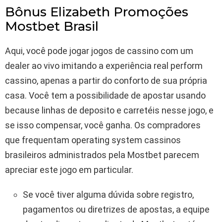
Bônus Elizabeth Promoções
Mostbet Brasil
Aqui, você pode jogar jogos de cassino com um
dealer ao vivo imitando a experiência real perform
cassino, apenas a partir do conforto de sua própria
casa. Você tem a possibilidade de apostar usando
because linhas de deposito e carretéis nesse jogo, e
se isso compensar, você ganha. Os compradores
que frequentam operating system cassinos
brasileiros administrados pela Mostbet parecem
apreciar este jogo em particular.
Se você tiver alguma dúvida sobre registro,
pagamentos ou diretrizes de apostas, a equipe