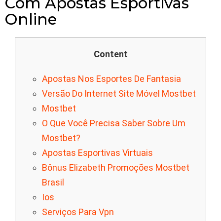
Com Apostas Esportivas
Online
Content
Apostas Nos Esportes De Fantasia
Versão Do Internet Site Móvel Mostbet
Mostbet
O Que Você Precisa Saber Sobre Um
Mostbet?
Apostas Esportivas Virtuais
Bônus Elizabeth Promoções Mostbet
Brasil
Ios
Serviços Para Vpn