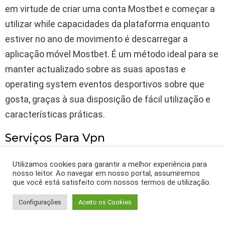
em virtude de criar uma conta Mostbet e começar a
utilizar while capacidades da plataforma enquanto
estiver no ano de movimento é descarregar a
aplicação móvel Mostbet. É um método ideal para se
manter actualizado sobre as suas apostas e
operating system eventos desportivos sobre que
gosta, graças à sua disposição de fácil utilização e
características práticas.
Serviços Para Vpn
“Um registro na Mostbet abre as portas para um
Utilizamos cookies para garantir a melhor experiência para
nosso leitor. Ao navegar em nosso portal, assumiremos
planeta de apostas esportivas e jogos sobre cassino
que você está satisfeito com nossos termos de utilização.
emocionantes. Com um processo sobre registro
Configurações
Aceito os Cookies
fácil de usar, você pode rapidamente tornar-se parte
da ação. Desfrute de uma ampla variedade de