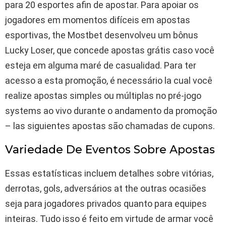
para 20 esportes afin de apostar. Para apoiar os
jogadores em momentos difíceis em apostas
esportivas, the Mostbet desenvolveu um bônus
Lucky Loser, que concede apostas grátis caso você
esteja em alguma maré de casualidad. Para ter
acesso a esta promoção, é necessário la cual você
realize apostas simples ou múltiplas no pré-jogo
systems ao vivo durante o andamento da promoção
– las siguientes apostas são chamadas de cupons.
Variedade De Eventos Sobre Apostas
Essas estatísticas incluem detalhes sobre vitórias,
derrotas, gols, adversários at the outras ocasiões
seja para jogadores privados quanto para equipes
inteiras. Tudo isso é feito em virtude de armar você