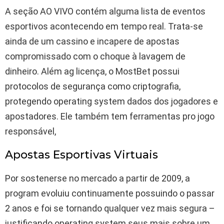
A seção AO VIVO contém alguma lista de eventos
esportivos acontecendo em tempo real. Trata-se
ainda de um cassino e incapere de apostas
compromissado com o choque à lavagem de
dinheiro. Além ag licença, o MostBet possui
protocolos de segurança como criptografia,
protegendo operating system dados dos jogadores e
apostadores. Ele também tem ferramentas pro jogo
responsável,
Apostas Esportivas Virtuais
Por sostenerse no mercado a partir de 2009, a
program evoluiu continuamente possuindo o passar
2 anos e foi se tornando qualquer vez mais segura –
justificando operating system seus mais sobre um