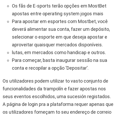
Os fãs de E-sports terão opções em MostBet
apostas entre operating system jogos mais
Para apostar em esportes com Mostbet, você
deverá alimentar sua conta, fazer um depósito,
selecionar o esporte em que deseja apostar e
aproveitar quaisquer mercados disponíveis.
lutas, em mercados como handicap e outros.
Para começar, basta inaugurar sessão na sua
conta e recopilar a opção ‘Depositar’.
Os utilizadores podem utilizar to vasto conjunto de
funcionalidades da trampolín e fazer apostas nos
seus eventos escolhidos, uma sucesión registados.
A página de login pra a plataforma requer apenas que
os utilizadores forneçam to seu endereço de correio