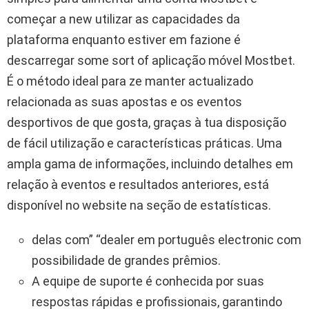
começar a new utilizar as capacidades da
plataforma enquanto estiver em fazione é
descarregar some sort of aplicação móvel Mostbet.
É o método ideal para ze manter actualizado
relacionada as suas apostas e os eventos
desportivos de que gosta, graças à tua disposição
de fácil utilização e características práticas. Uma
ampla gama de informações, incluindo detalhes em
relação à eventos e resultados anteriores, está
disponível no website na seção de estatísticas.
delas com” “dealer em português electronic com
possibilidade de grandes prêmios.
A equipe de suporte é conhecida por suas
respostas rápidas e profissionais, garantindo