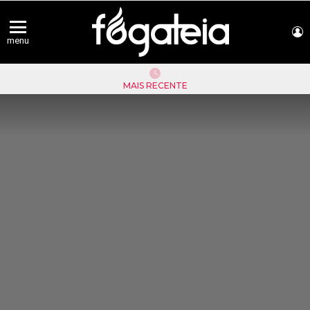
L
menu
MAIS RECENTE