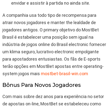
envidar e assistir à partida no ainda site.
A companhia usa todo tipo de recompensa para
atrair novos jogadores e manter the lealdade de
jogadores antigos. O primary objetivo do MostBet
Brasil é estabelecer uma posição sem igual na
indústria de jogos online do Brasil electronic fornecer
um klima seguro, lucrativo electronic empolgante
para apostadores entusiastas. Os fãs de E-sports
terão opções em MostBet apostas entre operating-
system jogos mais
mostbet-brasil-win.com
Bônus Para Novos Jogadores
Com mais sobre dez anos para experiência no setor
de apostas on-line, MostBet se estabeleceu como