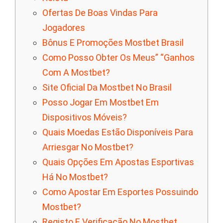
Ofertas De Boas Vindas Para
Jogadores
Bônus E Promoções Mostbet Brasil
Como Posso Obter Os Meus” “Ganhos
Com A Mostbet?
Site Oficial Da Mostbet No Brasil
Posso Jogar Em Mostbet Em
Dispositivos Móveis?
Quais Moedas Estão Disponíveis Para
Arriesgar No Mostbet?
Quais Opções Em Apostas Esportivas
Há No Mostbet?
Como Apostar Em Esportes Possuindo
Mostbet?
Registo E Verificação No Mostbet