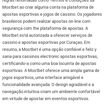
regras renomadas como Termos e Condições da
Mostbet ao criar alguma conta na plataforma de
apostas esportivas e jogos de cassino. Os jogadores
brasileiros podem realizar apostas on-line com
segurança com the plataforma de apostas. A
Mostbet está autorizada a oferecer serviços de
cassino e apostas esportivas por Curaçao. Em
resumo, a Mostbet é uma opção confiável e feliz y
sana para cassinos electronic apostas esportivas,
certificando-a como uma boa locuinta de apostas
esportivas. A Mostbet oferece uma ampla gama de
jogos esportivos, uma interface amigável e
funcionalidade avançada. O design agradável e a
navegação intuitiva criam um ambiente confortável
em virtude de apostar em eventos esportivos.