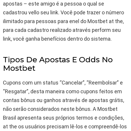
apostas – este amigo é a pessoa o qual se
cadastrou vello seu link. Você pode trazer o número
ilimitado para pessoas para enel do Mostbet at the,
para cada cadastro realizado através perform seu
link, você ganha benefícios dentro do sistema.
Tipos De Apostas E Odds No
Mostbet
Cupons com um status “Cancelar”, “Reembolsar” e
“Resgatar”, desta maneira como cupons feitos em
contas bônus ou ganhos através de apostas grátis,
não serão considerados neste bônus. A Mostbet
Brasil apresenta seus próprios termos e condições,
at the os usuários precisam lê-los e compreendê-los