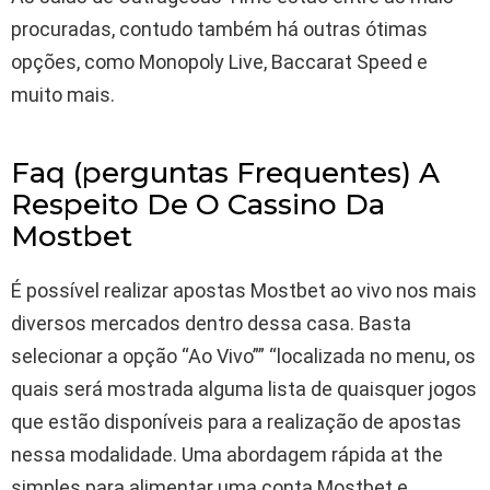
procuradas, contudo também há outras ótimas
opções, como Monopoly Live, Baccarat Speed e
muito mais.
Faq (perguntas Frequentes) A
Respeito De O Cassino Da
Mostbet
É possível realizar apostas Mostbet ao vivo nos mais
diversos mercados dentro dessa casa. Basta
selecionar a opção “Ao Vivo”” “localizada no menu, os
quais será mostrada alguma lista de quaisquer jogos
que estão disponíveis para a realização de apostas
nessa modalidade. Uma abordagem rápida at the
simples para alimentar uma conta Mostbet e