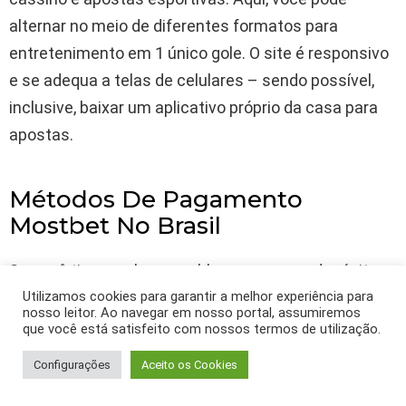
alternar no meio de diferentes formatos para
entretenimento em 1 único gole. O site é responsivo
e se adequa a telas de celulares – sendo possível,
inclusive, baixar um aplicativo próprio da casa para
apostas.
Métodos De Pagamento
Mostbet No Brasil
Se você tiver qualquer problema com seu depósito,
saque, segurança ou qualquer outra coisa, some sort
Utilizamos cookies para garantir a melhor experiência para
nosso leitor. Ao navegar em nosso portal, assumiremos
of equipe de atendimento ao cliente fará tudo o os
que você está satisfeito com nossos termos de utilização.
quais estiver ao teu alcance para ajudá-lo. Para
Configurações
Aceito os Cookies
aqueles os quais estão no País e do mundo, os