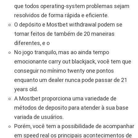
que todos operating-system problemas sejam
resolvidos de forma rápida e eficiente.
O depósito e Mostbet withdrawal podem se
tornar feitos de também de 20 maneiras
diferentes, e o
No jogo tranquilo, mas ao ainda tempo
emocionante carry out blackjack, você tem que
conseguir no mínimo twenty one pontos
enquanto um dealer nunca pode passar de 21
years old.
A Mostbet proporciona uma variedade de
métodos de deposito para atender à sua base
variada de usuários.
Porém, você tem a possibilidade de acompanhar
em speed real os principais acontecimentos de