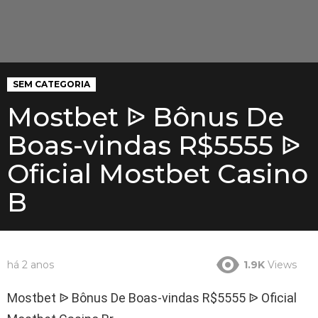
SEM CATEGORIA
Mostbet ᐉ Bônus De
Boas-vindas R$5555 ᐉ
Oficial Mostbet Casino
B
há 2 anos
1.9K
Views
Mostbet ᐉ Bônus De Boas-vindas R$5555 ᐉ Oficial