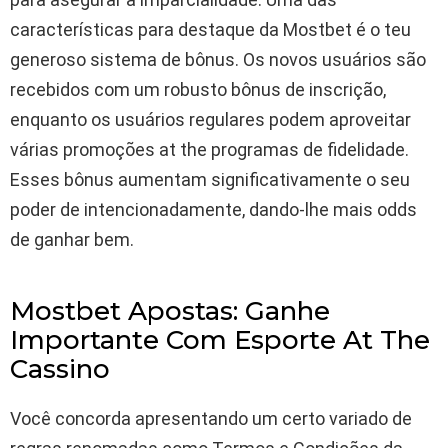
características para destaque da Mostbet é o teu
generoso sistema de bônus. Os novos usuários são
recebidos com um robusto bônus de inscrição,
enquanto os usuários regulares podem aproveitar
várias promoções at the programas de fidelidade.
Esses bônus aumentam significativamente o seu
poder de intencionadamente, dando-lhe mais odds
de ganhar bem.
Mostbet Apostas: Ganhe
Importante Com Esporte At The
Cassino
Você concorda apresentando um certo variado de