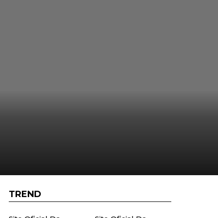
TREND