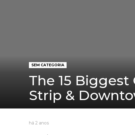
SEM CATEGORIA
The 15 Biggest
Strip & Downt
há 2 anos