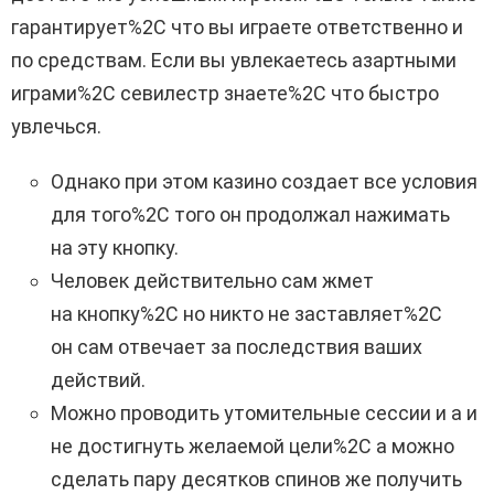
гарантирует%2C что вы играете ответственно и
по средствам. Если вы увлекаетесь азартными
играми%2C севилестр знаете%2C что быстро
увлечься.
Однако при этом казино создает все условия
для того%2C того он продолжал нажимать
на эту кнопку.
Человек действительно сам жмет
на кнопку%2C но никто не заставляет%2C
он сам отвечает за последствия ваших
действий.
Можно проводить утомительные сессии и а и
не достигнуть желаемой цели%2C а можно
сделать пару десятков спинов же получить