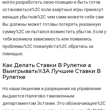
могло разработать свою позицию и быть готов
остановиться%2C если азартные игры принесут
меньше убытков%2C чем сами можете себе сам.
Вы должны может готовы потерять указанную
сумму%2C не пытался возместить убыток. Если у
тебя возникла зависимость или появились
проблемы%2C пожалуйста%2C обратись за
помощью.
Как Делать Ставки В Рулетке а
Выигрывать%3A Лучшие Ставки В
Рулетке
Но наши лицензии и разрешения на управление
выдаются Налогово-таможенным
департаментом Эстонии. Это обозначающее%2C