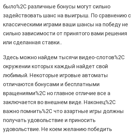
было%2C различные бонусы могут сильно
задействовать шанс на выигрыш. По сравнению с
классическими играми ваши шансы на победу не
сильно зависимости от принятого вами решения
или сделанная ставки..
Здесь можно найдем тысячи видео-слотов%2C
окружении которых каждый найдет свой
любимый. Некоторые игровые автоматы
отличаются бонусами и бесплатными
вращениями%2C но главное отличие все а
заключается во внешнем виде. Наконец%2C
важно помнить%2C что азартные игры должны
получать удовольствие и приносить
удовольствие. Не коем желанию победить