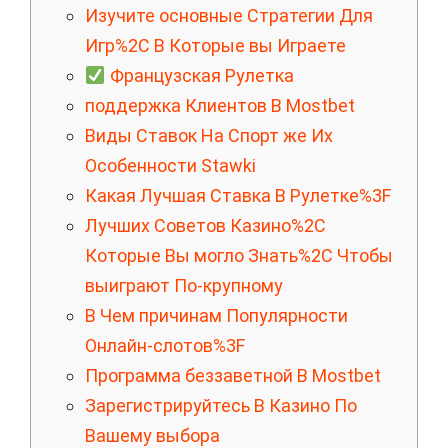
Изучите основные Стратегии Для
Игр%2C В Которые вы Играете
Французская Рулетка
поддержка Клиентов В Mostbet
Виды Ставок На Спорт же Их
Особенности Stawki
Какая Лучшая Ставка В Рулетке%3F
Лучших Советов Казино%2C
Которые Вы могло Знать%2C Чтобы
выиграют По-крупному
В Чем причинам Популярности
Онлайн-слотов%3F
Программа беззаветной В Mostbet
Зарегистрируйтесь В Казино По
Вашему выбора