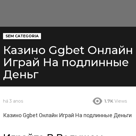
SEM CATEGORIA
Казино Ggbet Онлайн
Играй На подлинные
Деньг
há 3 anos
1.7K
Views
Казино Ggbet Онлайн Играй На подлинные Деньги