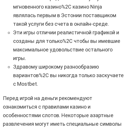
мгновенного казино%2C казино Ninja
являлась первым в Эстонии поставщиком
такой услуги без счета в онлайн-среде.
Эти игры отличии реалистичной графикой и
созданы для только%2C чтобы вы имевшие
максимальное удовольствие остального
игры.
Здравому широкому разнообразию
вариантов%2C вы никогда только заскучаете
с Mostbet.
Перед игрой на деньги рекомендуют
ознакомиться с правилами казино и
особенностями слотов. Некоторые азартные
развлечения могут иметь специальные символы