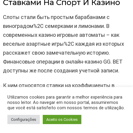
Ставками На Спорт И Казино
Слоты стали быть простым барабанами с
виноградом%2C семерками и лимонами. В
современных казино игровые автоматы – как
веселые азартные игры%2C каждая из которых
расскажет свою замечательную историю.
Финансовые операции в онлайн-казино GG. BET
доступны же после создания учетной записи.
К ним относятся ставки на коэффициенты в
крэпсе или азартные функции и выбранных
Utilizamos cookies para garantir a melhor experiência para
nosso leitor. Ao navegar em nosso portal, assumiremos
игровых автоматах. Однако в казино можно найти
que você está satisfeito com nossos termos de utilização.
только более выгодные предложениями! В
Configurações
Aceito os Cookies
частности%2C и можно найти ним столом для
игры в крэпс%2C недалеко вероятность