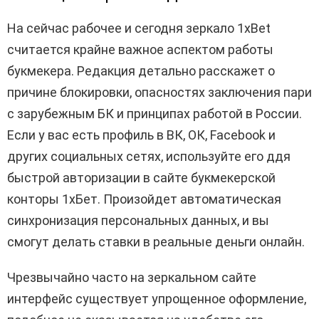
На сейчас рабочее и сегодня зеркало 1xBet
считается крайне важное аспектом работы
букмекера. Редакция детально расскажет о
причине блокировки, опасностях заключения пари
с зарубежным БК и принципах работой в России.
Если у вас есть профиль в ВК, ОК, Facebook и
других социальных сетях, используйте его ддя
быстрой авторизации в сайте букмекерской
конторы 1хБет. Произойдет автоматическая
синхронизация персональных данных, и вы
смогут делать ставки в реальные деньги онлайн.
Чрезвычайно часто на зеркальном сайте
интерфейс существует упрощенное оформление,