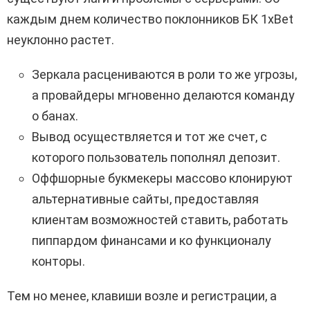
каждым днем количество поклонников БК 1xBet
неуклонно растет.
Зеркала расцениваются в роли то же угрозы,
а провайдеры мгновенно делаются команду
о банах.
Вывод осуществляется и тот же счет, с
которого пользователь пополнял депозит.
Оффшорные букмекеры массово клонируют
альтернативные сайты, предоставляя
клиентам возможностей ставить, работать
пиппардом финансами и ко функционалу
конторы.
Тем но менее, клавиши возле и регистрации, а