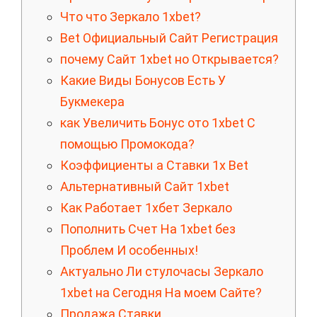
Что что Зеркало 1xbet?
Bet Официальный Сайт Регистрация
почему Сайт 1xbet но Открывается?
Какие Виды Бонусов Есть У
Букмекера
как Увеличить Бонус ото 1xbet С
помощью Промокода?
Коэффициенты а Ставки 1x Bet
Альтернативный Сайт 1xbet
Как Работает 1хбет Зеркало
Пополнить Счет На 1xbet без
Проблем И особенных!
Актуально Ли стулочасы Зеркало
1xbet на Сегодня На моем Сайте?
Продажа Ставки