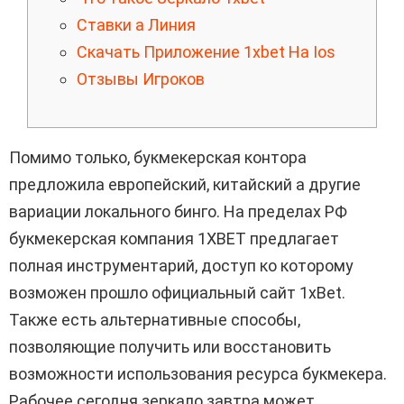
Ставки а Линия
Скачать Приложение 1xbet На Ios
Отзывы Игроков
Помимо только, букмекерская контора
предложила европейский, китайский а другие
вариации локального бинго. На пределах РФ
букмекерская компания 1XBET предлагает
полная инструментарий, доступ ко которому
возможен прошло официальный сайт 1xBet.
Также есть альтернативные способы,
позволяющие получить или восстановить
возможности использования ресурса букмекера.
Рабочее сегодня зеркало завтра может