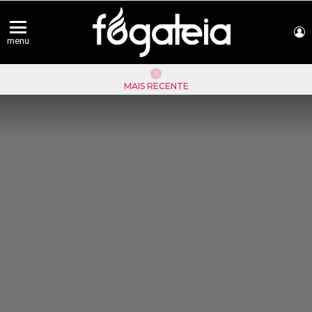
L
menu
MAIS RECENTE