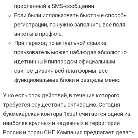
присланный а SMS-сообщении.
Если были использовать быстрые способы
регистрации, то нужно заполнить все поля
анкеты в профиле.
При переход по актуальной ссылке
пользователь может наблюдал абсолютно
идетничный пиппардом официальным
сайтом дизайн веб-платформы, все
функциональные блоки и разделы меню.
У но есть срок действий, в течение которого
требуется осуществить активацию. Сегодня
букмекерская контора 1xbet считается одной из
наиболее крупных и надежных в территории
России и стран СНГ. Компания предлагает делать