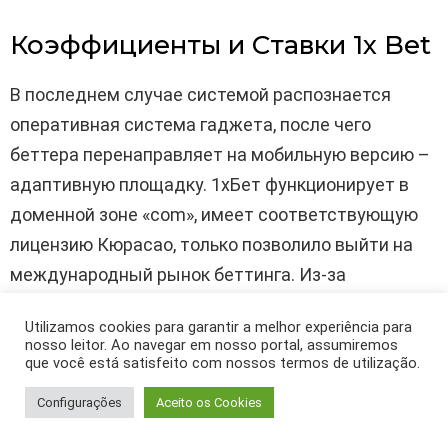
Коэффициенты и Ставки 1x Bet
В последнем случае системой распознается
оперативная система гаджета, после чего
беттера перенаправляет на мобильную версию –
адаптивную площадку. 1хБет функционирует в
доменной зоне «com», имеет соответствующую
лицензию Кюрасао, только позволило выйти на
международный рынок беттинга. Из-за
отсутствия официальным разрешения на
Utilizamos cookies para garantir a melhor experiência para
общественная от ФНС РОССИЙСКОЙ,
nosso leitor. Ao navegar em nosso portal, assumiremos
официальный сайт букмекера блокируют
que você está satisfeito com nossos termos de utilização.
провайдеры интернета – по требованию
Configurações
Aceito os Cookies
государственных органов. 1XWIN предназначена