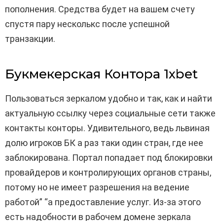
пополнения. Средства будет на вашем счету
спустя пару несколькс после успешной
транзакции.
Букмекерская Контора 1xbet
Пользоваться зеркалом удобно и так, как и найти
актуальную ссылку через социальные сети также
контакты конторы. Удивительного, ведь львиная
долю игроков БК а раз таки один стран, где нее
заблокирована. Портал попадает под блокировки
провайдеров и контролирующих органов страны,
потому но не имеет разрешения на ведение
работой” “а предоставление услуг. Из-за этого
есть надобности в рабочем домене зеркала