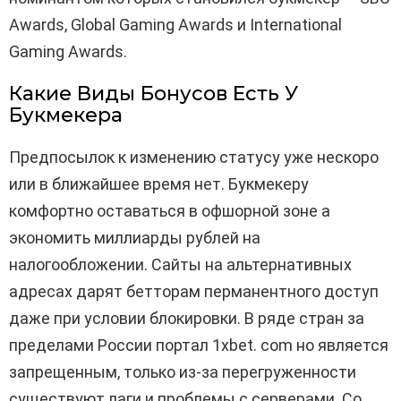
Awards, Global Gaming Awards и International
Gaming Awards.
Какие Виды Бонусов Есть У
Букмекера
Предпосылок к изменению статусу уже нескоро
или в ближайшее время нет. Букмекеру
комфортно оставаться в офшорной зоне а
экономить миллиарды рублей на
налогообложении. Сайты на альтернативных
адресах дарят бетторам перманентного доступ
даже при условии блокировки. В ряде стран за
пределами России портал 1xbet. com но является
запрещенным, только из-за перегруженности
существуют лаги и проблемы с серверами. Со