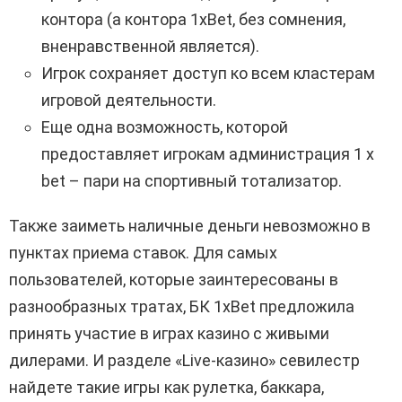
контора (а контора 1xBet, без сомнения,
вненравственной является).
Игрок сохраняет доступ ко всем кластерам
игровой деятельности.
Еще одна возможность, которой
предоставляет игрокам администрация 1 x
bet – пари на спортивный тотализатор.
Также заиметь наличные деньги невозможно в
пунктах приема ставок. Для самых
пользователей, которые заинтересованы в
разнообразных тратах, БК 1xBet предложила
принять участие в играх казино с живыми
дилерами. И разделе «Live-казино» севилестр
найдете такие игры как рулетка, баккара,