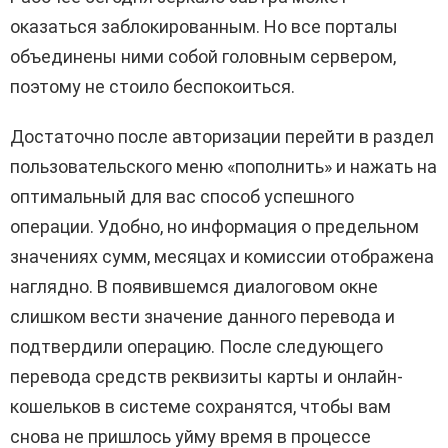
оказаться заблокированным. Но все порталы
объединены ними собой головным сервером,
поэтому не стоило беспокоиться.
Достаточно после авторизации перейти в раздел
пользовательского меню «пополнить» и нажать на
оптимальный для вас способ успешного
операции. Удобно, но информация о предельном
значениях сумм, месяцах и комиссии отображена
наглядно. В появившемся диалоговом окне
слишком вести значение данного перевода и
подтвердили операцию. После следующего
перевода средств реквизиты карты и онлайн-
кошельков в системе сохранятся, чтобы вам
снова не пришлось уйму время в процессе