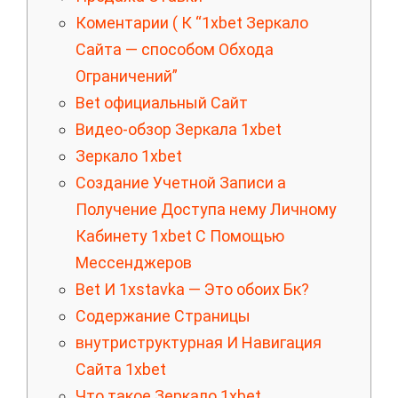
Коментарии ( К “1xbet Зеркало
Сайта — способом Обхода
Ограничений”
Bet официальный Сайт
Видео-обзор Зеркала 1xbet
Зеркало 1xbet
Создание Учетной Записи а
Получение Доступа нему Личному
Кабинету 1xbet С Помощью
Мессенджеров
Bet И 1xstavka — Это обоих Бк?
Содержание Страницы
внутриструктурная И Навигация
Сайта 1xbet
Что такое Зеркало 1хbet