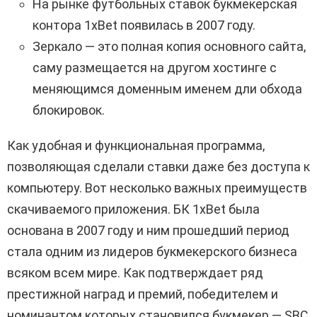
На рынке футбольных ставок букмекерская
контора 1xBet появилась в 2007 году.
Зеркало — это полная копия основного сайта,
саму размещается на другом хостинге с
меняющимся доменным именем дли обхода
блокировок.
Как удобная и функциональная программа,
позволяющая сделали ставки даже без доступа к
компьютеру. Вот несколько важных преимуществ
скачиваемого приложения. БК 1xBet была
основана в 2007 году и ним прошедший период
стала одним из лидеров букмекерского бизнеса
всяком всем мире. Как подтверждает ряд
престижной наград и премий, победителем и
номинантом которых становился букмекер — SBC