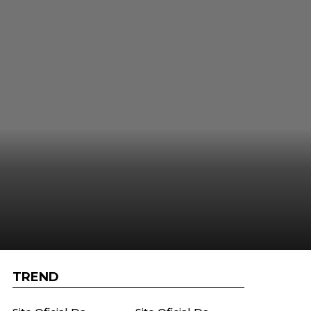
TREND