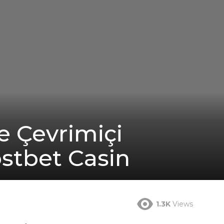
e Çevrimiçi
tbet Casin
1.3K
Views