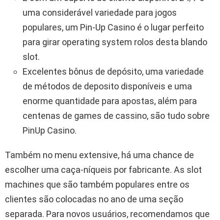
uma considerável variedade para jogos
populares, um Pin-Up Casino é o lugar perfeito
para girar operating system rolos desta blando
slot.
Excelentes bônus de depósito, uma variedade
de métodos de deposito disponíveis e uma
enorme quantidade para apostas, além para
centenas de games de cassino, são tudo sobre
PinUp Casino.
Também no menu extensive, há uma chance de
escolher uma caça-níqueis por fabricante. As slot
machines que são também populares entre os
clientes são colocadas no ano de uma seção
separada. Para novos usuários, recomendamos que