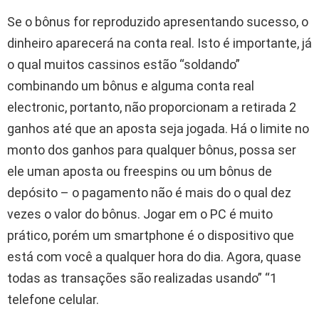
Se o bônus for reproduzido apresentando sucesso, o
dinheiro aparecerá na conta real. Isto é importante, já
o qual muitos cassinos estão “soldando”
combinando um bônus e alguma conta real
electronic, portanto, não proporcionam a retirada 2
ganhos até que an aposta seja jogada. Há o limite no
monto dos ganhos para qualquer bônus, possa ser
ele uman aposta ou freespins ou um bônus de
depósito – o pagamento não é mais do o qual dez
vezes o valor do bônus. Jogar em o PC é muito
prático, porém um smartphone é o dispositivo que
está com você a qualquer hora do dia. Agora, quase
todas as transações são realizadas usando” “1
telefone celular.