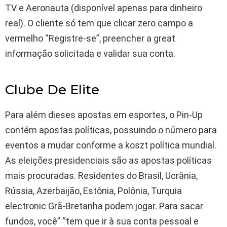
TV e Aeronauta (disponível apenas para dinheiro
real). O cliente só tem que clicar zero campo a
vermelho “Registre-se”, preencher a great
informação solicitada e validar sua conta.
Clube De Elite
Para além dieses apostas em esportes, o Pin-Up
contém apostas políticas, possuindo o número para
eventos a mudar conforme a koszt política mundial.
As eleições presidenciais são as apostas políticas
mais procuradas. Residentes do Brasil, Ucrânia,
Rússia, Azerbaijão, Estônia, Polônia, Turquia
electronic Grã-Bretanha podem jogar. Para sacar
fundos, você” “tem que ir à sua conta pessoal e