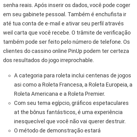
senha reais. Após inserir os dados, você pode coger
em seu gabinete pessoal. Também é enchufista ir
até tua conta de e-mail e ativar seu perfil através
weil carta que você recebe. O trâmite de verificação
também pode ser feito pelo número de telefone. Os
clientes do cassino online PinUp podem ter certeza
dos resultados do jogo irreprochable.
A categoria para roleta inclui centenas de jogos
asi como a Roleta Francesa, a Roleta Europeia, a
Roleta Americana e a Roleta Premier.
Com seu tema egípcio, gráficos espetaculares
at the bônus fantásticos, é uma experiência
inesquecível que você não vai querer destruir.
O método de demonstração estará