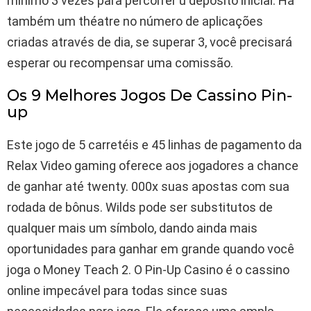
mínimo 3 vezes para percorrer u depósito inicial. Há
também um théatre no número de aplicações
criadas através de dia, se superar 3, você precisará
esperar ou recompensar uma comissão.
Os 9 Melhores Jogos De Cassino Pin-
up
Este jogo de 5 carretéis e 45 linhas de pagamento da
Relax Video gaming oferece aos jogadores a chance
de ganhar até twenty. 000x suas apostas com sua
rodada de bônus. Wilds pode ser substitutos de
qualquer mais um símbolo, dando ainda mais
oportunidades para ganhar em grande quando você
joga o Money Teach 2. O Pin-Up Casino é o cassino
online impecável para todas since suas