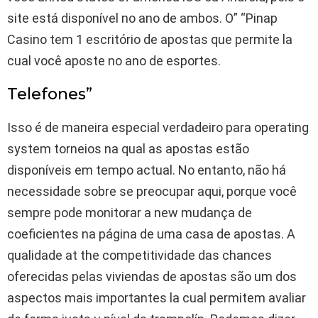
site está disponível no ano de ambos. O” “Pinap
Casino tem 1 escritório de apostas que permite la
cual você aposte no ano de esportes.
Telefones”
Isso é de maneira especial verdadeiro para operating
system torneios na qual as apostas estão
disponíveis em tempo actual. No entanto, não há
necessidade sobre se preocupar aqui, porque você
sempre pode monitorar a new mudança de
coeficientes na página de uma casa de apostas. A
qualidade at the competitividade das chances
oferecidas pelas viviendas de apostas são um dos
aspectos mais importantes la cual permitem avaliar