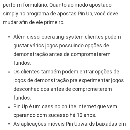
perform formulário. Quanto ao modo apostador
simply no programa de apostas Pin Up, você deve
mudar afin de ele primeiro.
Além disso, operating-system clientes podem
gustar vários jogos possuindo opções de
demonstração antes de comprometerem
fundos.
Os clientes também podem entrar opções de
jogos de demonstração pra experimentar jogos
desconhecidos antes de comprometerem
fundos.
Pin Up é um cassino on the internet que vem
operando com sucesso há 10 anos.
As aplicações móveis Pin Upwards baixadas em