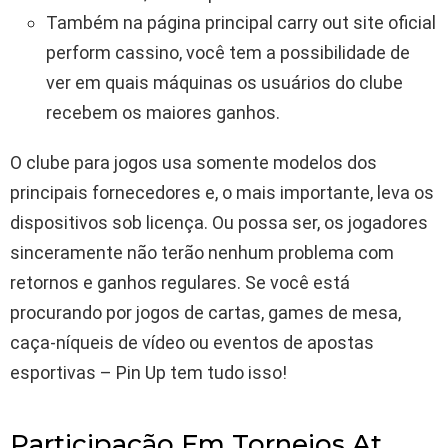
Também na página principal carry out site oficial
perform cassino, você tem a possibilidade de
ver em quais máquinas os usuários do clube
recebem os maiores ganhos.
O clube para jogos usa somente modelos dos
principais fornecedores e, o mais importante, leva os
dispositivos sob licença. Ou possa ser, os jogadores
sinceramente não terão nenhum problema com
retornos e ganhos regulares. Se você está
procurando por jogos de cartas, games de mesa,
caça-níqueis de vídeo ou eventos de apostas
esportivas – Pin Up tem tudo isso!
Participação Em Torneios At