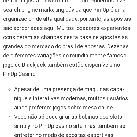
de forma justa u nível da trampolín. Podemos dizer
search engine marketing dúvida que Pin-Up é uma
organizacion de alta qualidade, portanto, as apostas
são apropriadas aqui. Muitos jogadores experientes
consideram as chances desta casa de apostas as
grandes do mercado do brasil de apostas. Dezenas
de diferentes variações do mundialmente famoso
jogo de Blackjack também estão disponíveis no
PinUp Casino.
Apesar de uma presença de máquinas caça-
níqueis interativas modernas, muitos usuários
ainda preferem jogos sobre mesa online.
Você não só pode girar as bobinas dos slots
simply no Pin Up casino site, mas também se
entreter no modo de apostas esportivas.