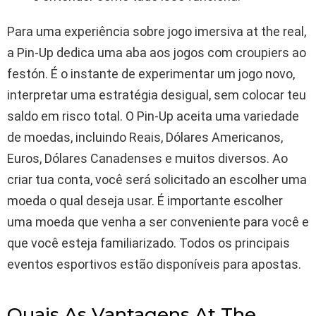
Para uma experiência sobre jogo imersiva at the real,
a Pin-Up dedica uma aba aos jogos com croupiers ao
festón. É o instante de experimentar um jogo novo,
interpretar uma estratégia desigual, sem colocar teu
saldo em risco total. O Pin-Up aceita uma variedade
de moedas, incluindo Reais, Dólares Americanos,
Euros, Dólares Canadenses e muitos diversos. Ao
criar tua conta, você será solicitado an escolher uma
moeda o qual deseja usar. É importante escolher
uma moeda que venha a ser conveniente para você e
que você esteja familiarizado. Todos os principais
eventos esportivos estão disponíveis para apostas.
Quais As Vantagens At The