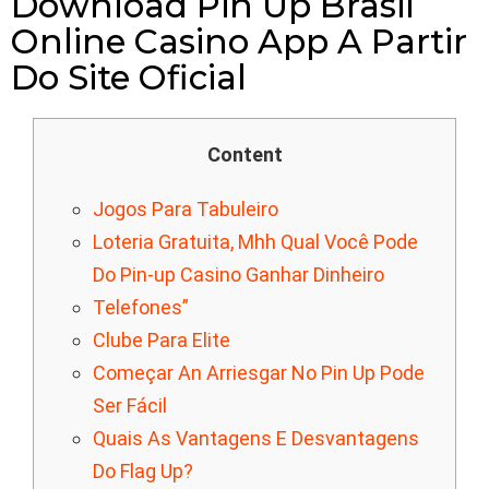
Download Pin Up Brasil️
Online Casino App A Partir
Do Site Oficial
Content
Jogos Para Tabuleiro
Loteria Gratuita, Mhh Qual Você Pode
Do Pin-up Casino Ganhar Dinheiro
Telefones”
Clube Para Elite
Começar An Arriesgar No Pin Up Pode
Ser Fácil
Quais As Vantagens E Desvantagens
Do Flag Up?