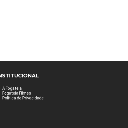
NSTITUCIONAL
A Fogateia
Fogateia Filmes
Política de Privacidade