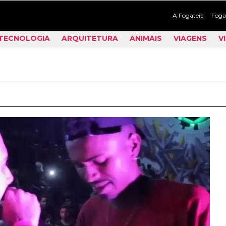
A Fogateia
Foga
TECNOLOGIA
ARQUITETURA
ANIMAIS
VIAGENS
V