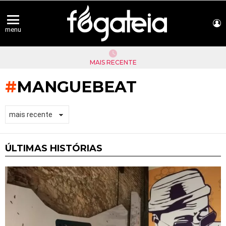
L
menu
MAIS RECENTE
MANGUEBEAT
ÚLTIMAS HISTÓRIAS