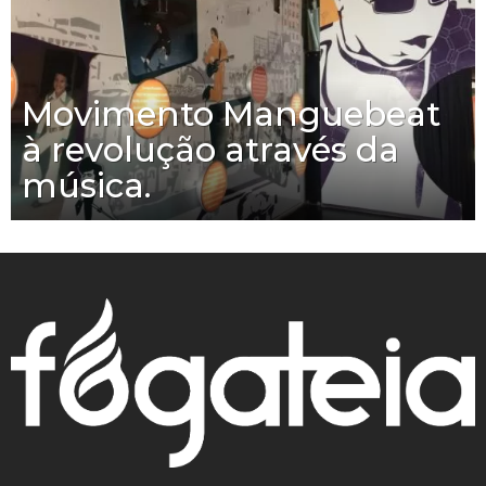
Movimento Manguebeat
à revolução através da
música.