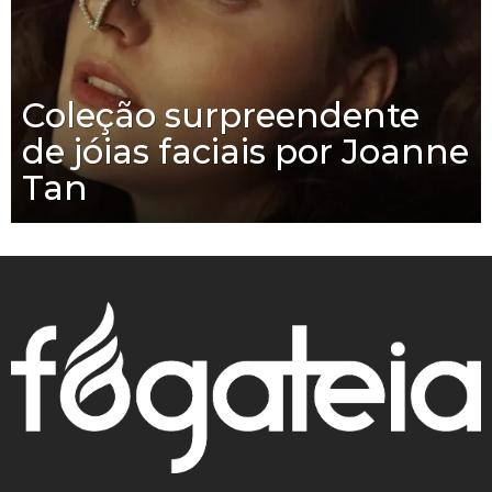
Coleção surpreendente
de jóias faciais por Joanne
Tan