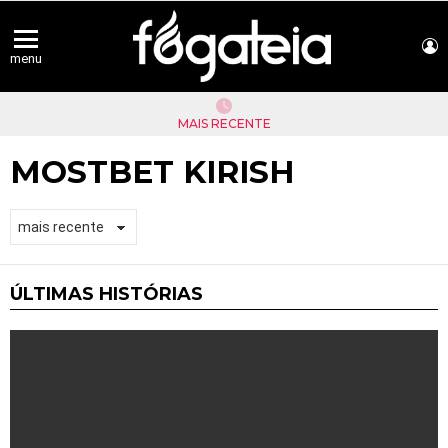
L
menu
MAIS RECENTE
MOSTBET KIRISH
ÚLTIMAS HISTÓRIAS